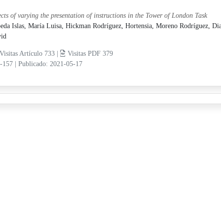
ects of varying the presentation of instructions in the Tower of London Task
eda Islas, María Luisa,
Hickman Rodríguez, Hortensia,
Moreno Rodríguez, Di
id
Visitas Artículo 733 |
Visitas PDF 379
5-157
|
Publicado: 2021-05-17