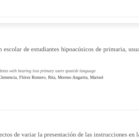
escolar de estudiantes hipoacúsicos de primaria, usua
dents with hearing loss primary users spanish language
Clemencia,
Flórez Romero, Rita,
Moreno Angarita, Marisol
ectos de variar la presentación de las instrucciones en 