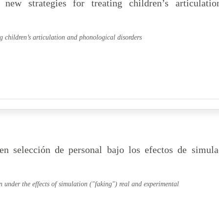
ew strategies for treating children’s articulatio
ng children’s articulation and phonological disorders
en selección de personal bajo los efectos de simula
n under the effects of simulation ("faking") real and experimental