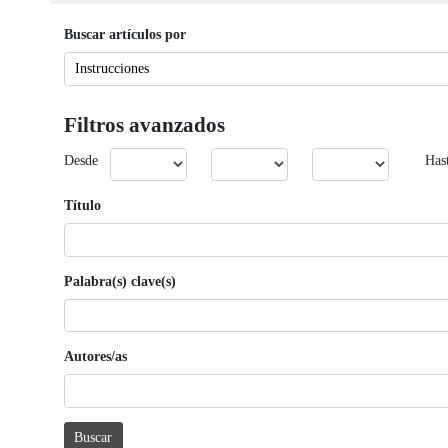
Buscar artículos por
Filtros avanzados
Desde
Has
Título
Palabra(s) clave(s)
Autores/as
Buscar