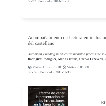
85-92
|
Publicado: 2014-12-31
Acompañamiento de lectura en inclusión 
del castellano
Accompan y reading in educative inclusion process the stu
Rodríguez Rodríguez, María Cristina,
Cuervo Echeverri, 
Visitas Artículo 1728 |
Visitas PDF 508
39 - 54
|
Publicado: 2011-11-30
Ef