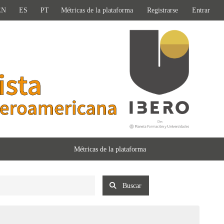
EN
ES
PT
Métricas de la plataforma
Registrarse
Entrar
Métricas de la plataforma
Buscar