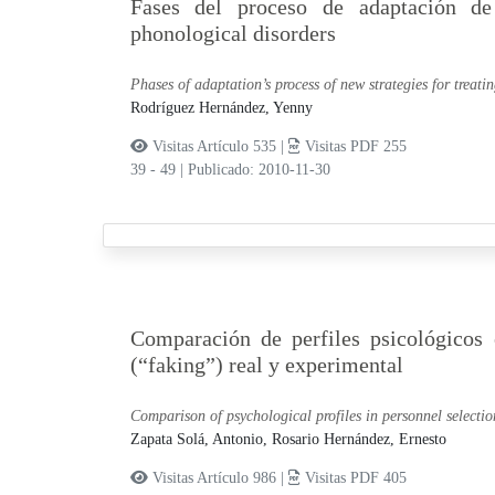
Fases del proceso de adaptación de n
phonological disorders
Phases of adaptation’s process of new strategies for treati
Rodríguez Hernández, Yenny
Visitas Artículo 535 |
Visitas PDF 255
39 - 49
|
Publicado: 2010-11-30
Comparación de perfiles psicológicos 
(“faking”) real y experimental
Comparison of psychological profiles in personnel selectio
Zapata Solá, Antonio,
Rosario Hernández, Ernesto
Visitas Artículo 986 |
Visitas PDF 405