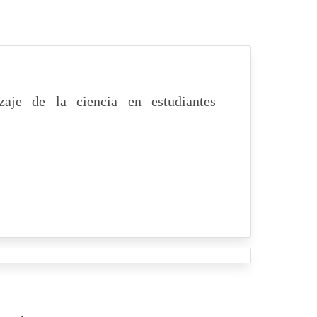
zaje de la ciencia en estudiantes