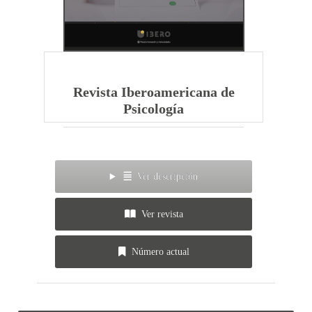
Revista Iberoamericana de
Psicología
Ver descripción
Ver revista
Número actual