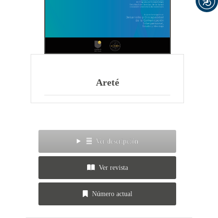
Areté
Ver descripción
Ver revista
Número actual