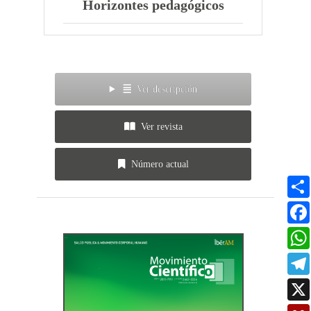
Horizontes pedagógicos
Ver descripción
Ver revista
Número actual