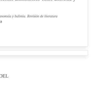
anorexia y bulimia. Revisión de literatura
ia
DEL