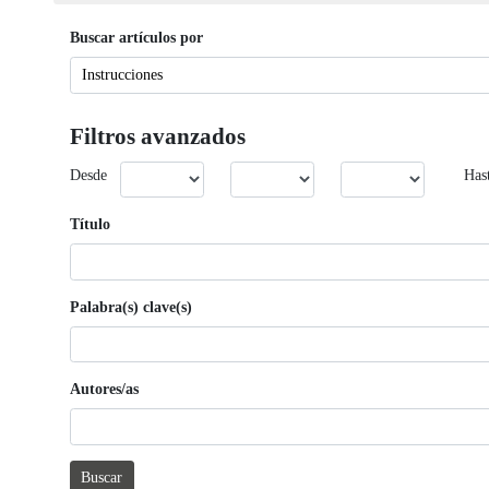
Buscar artículos por
Filtros avanzados
Desde
Has
Título
Palabra(s) clave(s)
Autores/as
Buscar