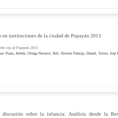
o en instituciones de la ciudad de Popayán 2013
n the city of Popayán 2013
ao Viana, Julieth,
Ortega Navarro, Yuli,
Álvarez Pantoja, Daniel,
Torres, José 
discusión sobre la infancia: Análisis desde la Rev