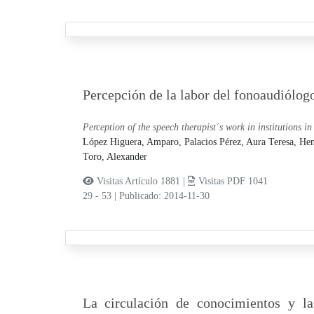
Percepción de la labor del fonoaudiólog
Perception of the speech therapist´s work in institutions i
López Higuera, Amparo,
Palacios Pérez, Aura Teresa,
Hen
Toro, Alexander
Visitas Artículo 1881 |
Visitas PDF 1041
29 - 53
|
Publicado: 2014-11-30
La circulación de conocimientos y la 