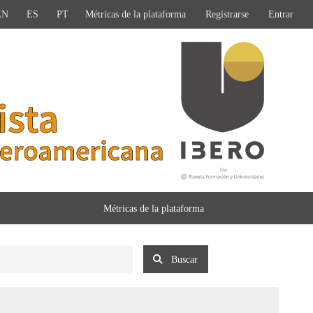
EN
ES
PT
Métricas de la plataforma
Registrarse
Entrar
Métricas de la plataforma
Buscar