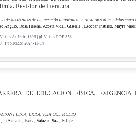
limia. Revisión de literatura
cto de las técnicas de intervención terapéutica en trastornos alimenticios como 
so Angulo, Rosa Helena,
Acosta Vidal, Gisselle ,
Escobar Insuasti, Mayra Valer
Visitas Artículo 1396 |
Visitas PDF 858
10
|
Publicado: 2024-11-14
RRERA DE EDUCACIÓN FÍSICA, EXIGENCIA 
IÓN FÍSICA, EXIGENCIA DEL MEDIO
gara Acevedo, Karla,
Salazar Plaza, Felipe