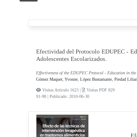
Efectividad del Protocolo EDUPEC - Ed
Adolescentes Escolarizados.
Effectiveness of the EDUPEC Protocol - Education in th
Gómez Maquet, Yvonne,
López Bustamante, Piedad Lilia
Visitas Artículo 1623 |
Visitas PDF 829
91-98
|
Publicado: 2010-06-30
Ef