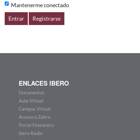
Mantenerme conectado
Entrar
Registrarse
ENLACES IBERO
Documentos
Aula Virtual
Campus Virtual
Acceso a Zafiro
Portal Financiero
Ibero Radio