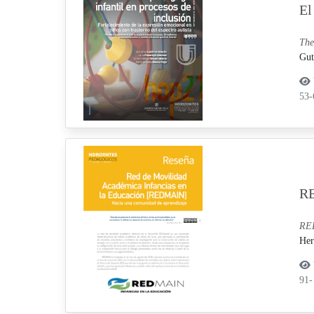
El
The
Gut
53
RE
RED
Her
91-