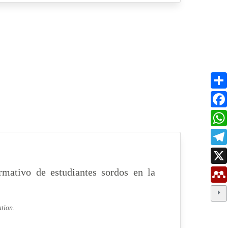
rmativo de estudiantes sordos en la
ation.