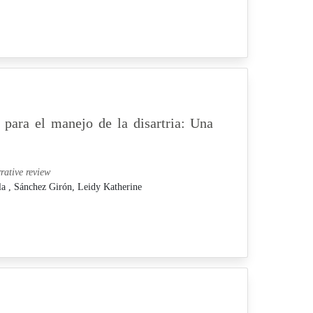
 para el manejo de la disartria: Una
rative review
la ,
Sánchez Girón, Leidy Katherine