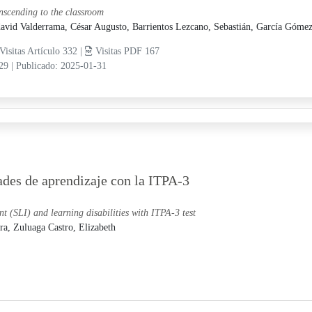
nscending to the classroom
avid Valderrama, César Augusto,
Barrientos Lezcano, Sebastián,
García Gómez,
Visitas Artículo 332 |
Visitas PDF 167
-29
|
Publicado: 2025-01-31
ades de aprendizaje con la ITPA-3
t (SLI) and learning disabilities with ITPA-3 test
ura,
Zuluaga Castro, Elizabeth