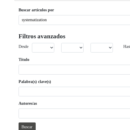
Buscar artículos por
Filtros avanzados
Desde
Has
Título
Palabra(s) clave(s)
Autores/as
Buscar