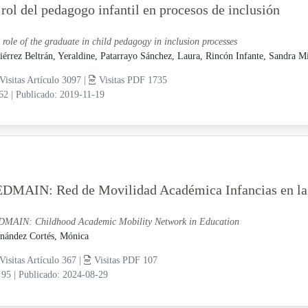
 rol del pedagogo infantil en procesos de inclusión
 role of the graduate in child pedagogy in inclusion processes
iérrez Beltrán, Yeraldine,
Patarrayo Sánchez, Laura,
Rincón Infante, Sandra M
Visitas Artículo 3097 |
Visitas PDF 1735
-62
|
Publicado: 2019-11-19
DMAIN: Red de Movilidad Académica Infancias en la
MAIN: Childhood Academic Mobility Network in Education
nández Cortés, Mónica
Visitas Artículo 367 |
Visitas PDF 107
 95
|
Publicado: 2024-08-29