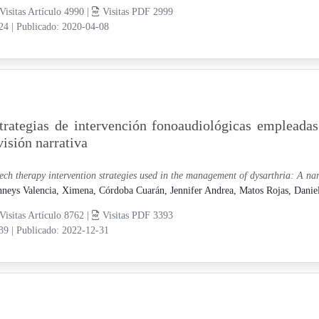
Visitas Artículo 4990 |
Visitas PDF 2999
-24
|
Publicado: 2020-04-08
trategias de intervención fonoaudiológicas empleadas
visión narrativa
ech therapy intervention strategies used in the management of dysarthria: A nar
neys Valencia, Ximena,
Córdoba Cuarán, Jennifer Andrea,
Matos Rojas, Danie
Visitas Artículo 8762 |
Visitas PDF 3393
-39
|
Publicado: 2022-12-31