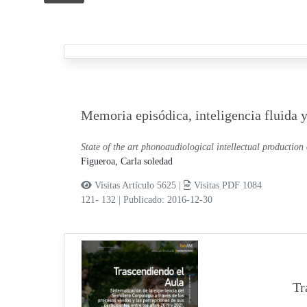
Memoria episódica, inteligencia fluida 
State of the art phonoaudiological intellectual production
Figueroa, Carla soledad
Visitas Artículo 5625 |
Visitas PDF 1084
121- 132
|
Publicado: 2016-12-30
Tr