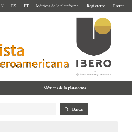
EN
ES
PT
Métricas de la plataforma
Registrarse
Entrar
Métricas de la plataforma
Buscar