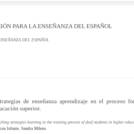
IÓN PARA LA ENSEÑANZA DEL ESPAÑOL
ENSEÑANZA DEL ESPAÑOL
trategias de enseñanza aprendizaje en el proceso fo
ucación superior.
ching strategies learning in the training process of deaf students in higher educ
con Infante, Sandra Milena