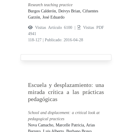
Research teaching practice
Burgos Calderón, Deivys Brian,
Cifuentes
Garzón, José Eduardo
Visitas Artículo 6100 |
Visitas PDF
4941
118-127
|
Publicado: 2016-04-28
Escuela y desplazamiento: una
mirada crítica a las prácticas
pedagógicas
School and displacement: a critical look at
pedagogical practices
Nova Camacho, Marcelle Patricia,
Arias
Barrero, Luis Alberto,
Burbano Bravo,