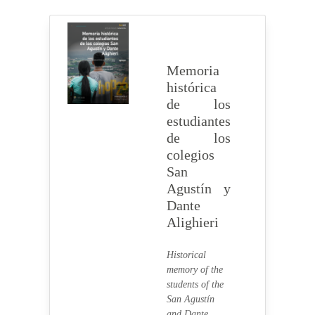
Memoria
histórica
de los
estudiantes
de los
colegios
San
Agustín y
Dante
Alighieri
Historical
memory of the
students of the
San Agustín
and Dante