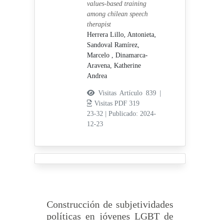
values-based training
among chilean speech
therapist
Herrera Lillo, Antonieta,
Sandoval Ramírez,
Marcelo ,
Dinamarca-
Aravena, Katherine
Andrea
Visitas Artículo 839 |
Visitas PDF 319
23-32
|
Publicado: 2024-
12-23
Construcción de subjetividades
políticas en jóvenes LGBT de