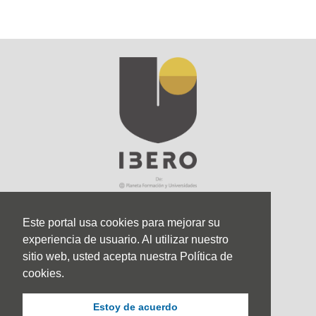
Este portal usa cookies para mejorar su
experiencia de usuario. Al utilizar nuestro
Sede Principal
sitio web, usted acepta nuestra Política de
Calle 67 #5-27; Bogotá, Colombia.
cookies.
+57 (601) 742 6582 Opción 1
Estoy de acuerdo
+57 301 307 8410