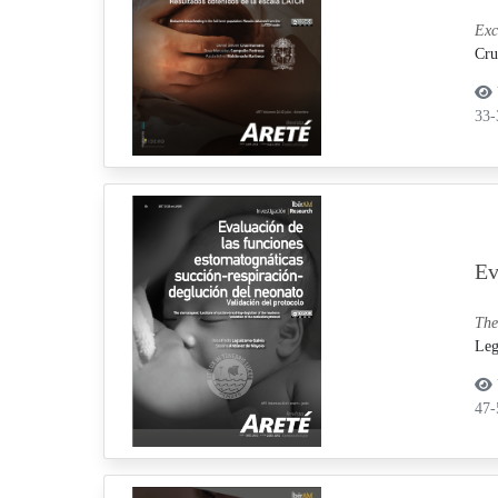
Exc
Cru
33
Ev
The
Leg
47