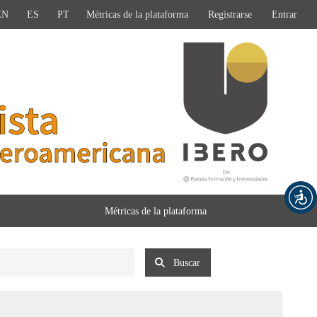
EN
ES
PT
Métricas de la plataforma
Registrarse
Entrar
Métricas de la plataforma
Buscar