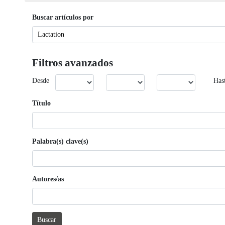
Buscar artículos por
Filtros avanzados
Desde
Has
Título
Palabra(s) clave(s)
Autores/as
Buscar