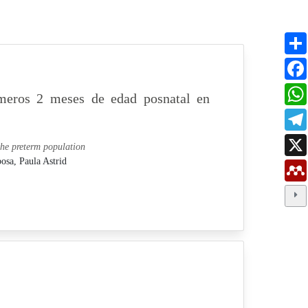
imeros 2 meses de edad posnatal en
 the preterm population
sa, Paula Astrid