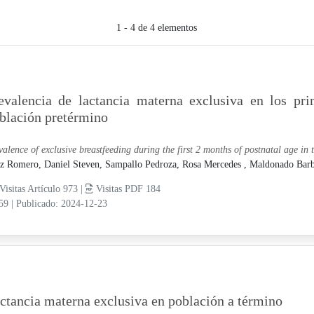
1 - 4 de 4 elementos
evalencia de lactancia materna exclusiva en los pr
blación pretérmino
valence of exclusive breastfeeding during the first 2 months of postnatal age in
z Romero, Daniel Steven,
Sampallo Pedroza, Rosa Mercedes ,
Maldonado Barbo
Visitas Artículo 973 |
Visitas PDF 184
-59
|
Publicado: 2024-12-23
ctancia materna exclusiva en población a término