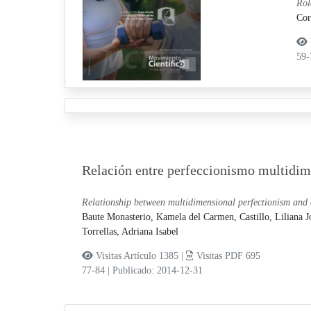
Rol
Cor
59
Relación entre perfeccionismo multidime
Relationship between multidimensional perfectionism and 
Baute Monasterio, Kamela del Carmen,
Castillo, Liliana 
Torrellas, Adriana Isabel
Visitas Artículo 1385 |
Visitas PDF 695
77-84
|
Publicado: 2014-12-31