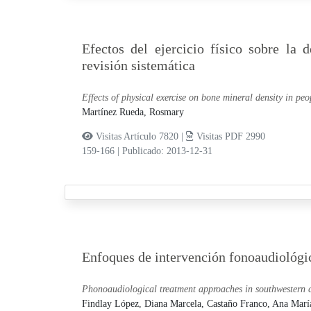
Efectos del ejercicio físico sobre la
revisión sistemática
Effects of physical exercise on bone mineral density in peo
Martínez Rueda, Rosmary
Visitas Artículo 7820 |
Visitas PDF 2990
159-166
|
Publicado: 2013-12-31
Enfoques de intervención fonoaudiológic
Phonoaudiological treatment approaches in southwestern c
Findlay López, Diana Marcela,
Castaño Franco, Ana Marí