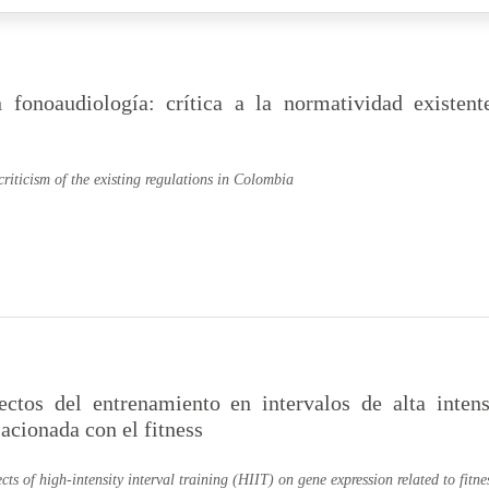
n fonoaudiología: crítica a la normatividad existent
riticism of the existing regulations in Colombia
ectos del entrenamiento en intervalos de alta inten
lacionada con el fitness
ects of high-intensity interval training (HIIT) on gene expression related to fitne