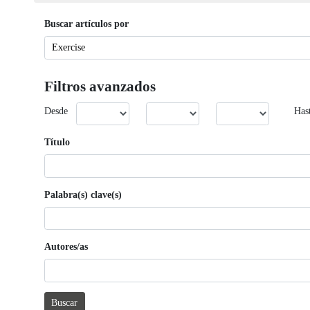
Buscar artículos por
Filtros avanzados
Desde
Has
Título
Palabra(s) clave(s)
Autores/as
Buscar