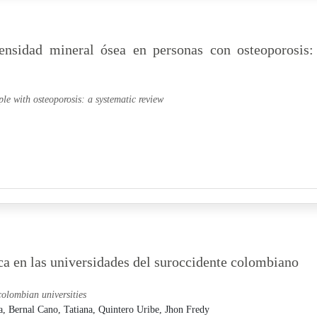
 densidad mineral ósea en personas con osteoporosis:
ple with osteoporosis: a systematic review
a en las universidades del suroccidente colombiano
olombian universities
a,
Bernal Cano, Tatiana,
Quintero Uribe, Jhon Fredy