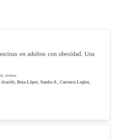
ipocinas en adultos con obesidad. Una
tic review
a Aracely,
Reza-López, Sandra A.,
Carrasco-Legleu,