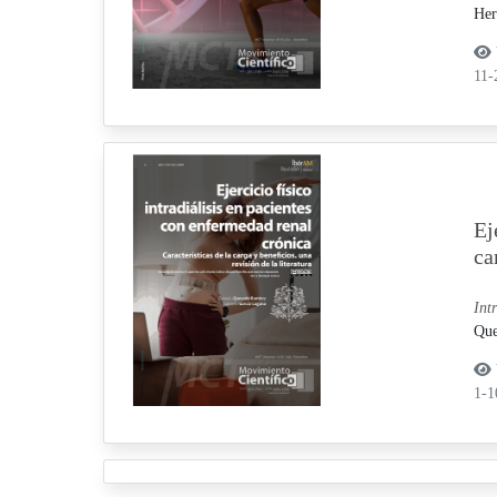
Her
11
Ej
ca
Int
Que
1-