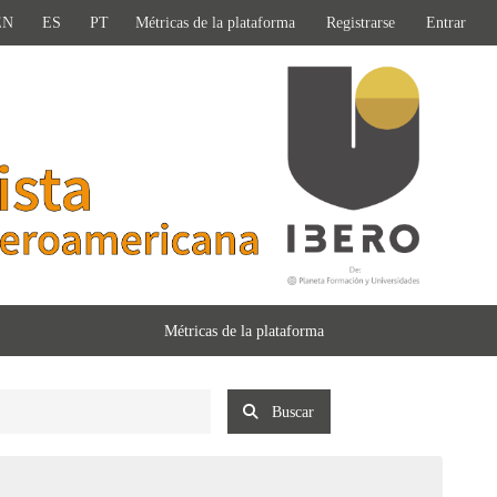
EN
ES
PT
Métricas de la plataforma
Registrarse
Entrar
Métricas de la plataforma
Buscar