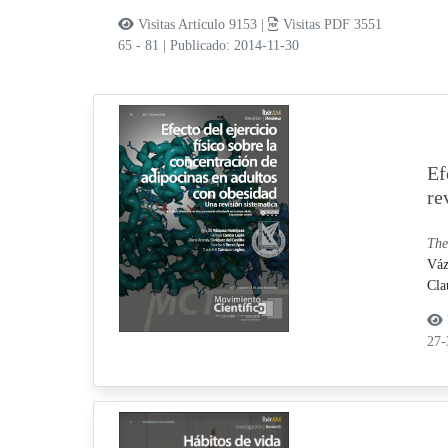
Visitas Artículo 9153 |
Visitas PDF 3551
65 - 81
|
Publicado: 2014-11-30
Ef
re
The
Váz
Cla
27