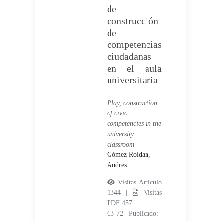
de
construcción
de
competencias
ciudadanas
en el aula
universitaria
Play, construction
of civic
competencies in the
university
classroom
Gómez Roldan,
Andres
Visitas Artículo
1344 |
Visitas
PDF 457
63-72
|
Publicado: