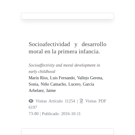
Socioafectividad y desarrollo
moral en la primera infancia.
Socioaffectivity and moral development in
early childhood
Marín Ríos, Luis Fernando,
Vallejo Gerena,
Sonia,
Niño Camacho, Lucero,
García
Arbelaez, Jaime
Visitas Artículo 11254 |
Visitas PDF
6197
73-80
|
Publicado: 2016-10-11