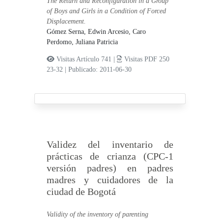
The Return and Reconfiguration in a Group
of Boys and Girls in a Condition of Forced
Displacement.
Gómez Serna, Edwin Arcesio,
Caro
Perdomo, Juliana Patricia
Visitas Artículo 741 |
Visitas PDF 250
23-32
|
Publicado: 2011-06-30
Validez del inventario de
prácticas de crianza (CPC-1
versión padres) en padres
madres y cuidadores de la
ciudad de Bogotá
Validity of the inventory of parenting