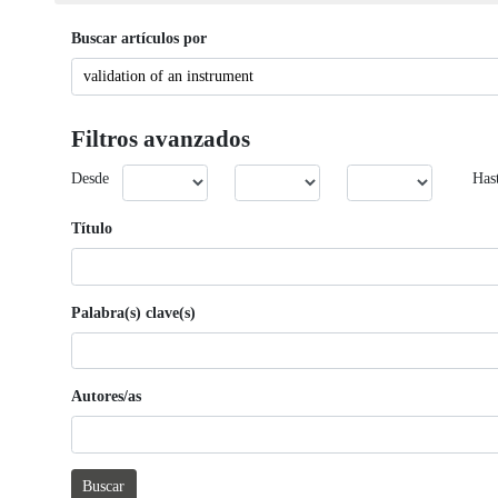
Buscar artículos por
Filtros avanzados
Desde
Has
Título
Palabra(s) clave(s)
Autores/as
Buscar