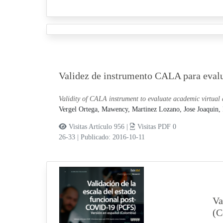
Validez de instrumento CALA para evalua
Validity of CALA instrument to evaluate academic virtual 
Vergel Ortega, Mawency,
Martinez Lozano, Jose Joaquin,
Visitas Artículo 956 |
Visitas PDF 0
26-33
|
Publicado: 2016-10-11
Va
(C