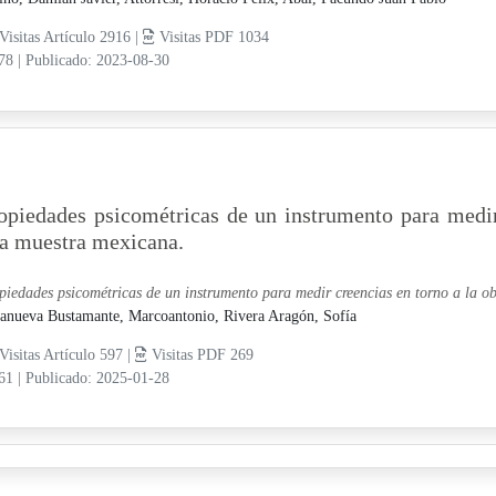
Visitas Artículo 2916 |
Visitas PDF 1034
-78
|
Publicado: 2023-08-30
opiedades psicométricas de un instrumento para medir
a muestra mexicana.
piedades psicométricas de un instrumento para medir creencias en torno a la 
lanueva Bustamante, Marcoantonio,
Rivera Aragón, Sofía
Visitas Artículo 597 |
Visitas PDF 269
-61
|
Publicado: 2025-01-28