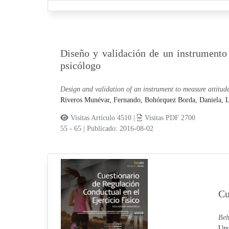
Diseño y validación de un instrumento p
psicólogo
Design and validation of an instrument to measure attitude
Riveros Munévar, Fernando,
Bohórquez Borda, Daniela,
L
Visitas Artículo 4510 |
Visitas PDF 2700
55 - 65
|
Publicado: 2016-08-02
Cu
Beh
Urs