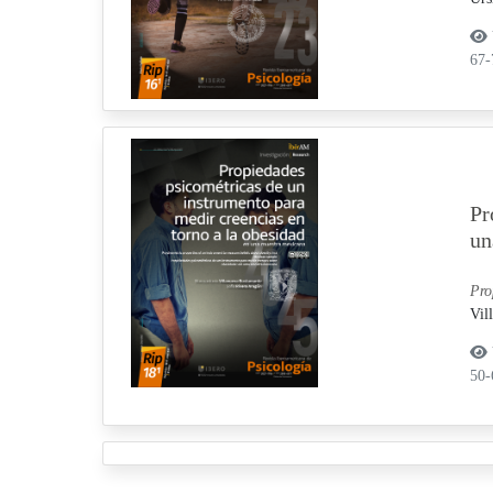
67
Pr
un
Pro
Vil
50