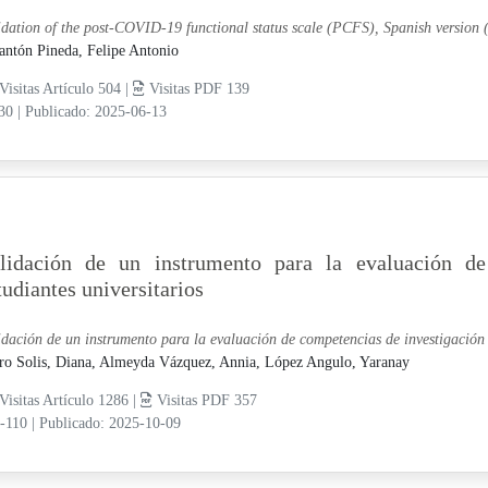
idation of the post-COVID-19 functional status scale (PCFS), Spanish version
antón Pineda, Felipe Antonio
Visitas Artículo 504 |
Visitas PDF 139
-30
|
Publicado: 2025-06-13
lidación de un instrumento para la evaluación de
tudiantes universitarios
idación de un instrumento para la evaluación de competencias de investigación e
ro Solis, Diana,
Almeyda Vázquez, Annia,
López Angulo, Yaranay
Visitas Artículo 1286 |
Visitas PDF 357
0-110
|
Publicado: 2025-10-09