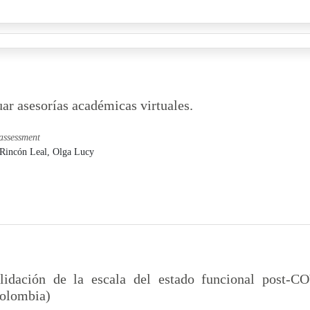
r asesorías académicas virtuales.
assessment
Rincón Leal, Olga Lucy
lidación de la escala del estado funcional post-
olombia)