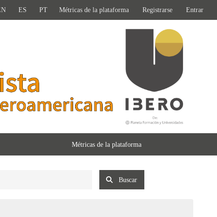
EN
ES
PT
Métricas de la plataforma
Registrarse
Entrar
Métricas de la plataforma
Buscar