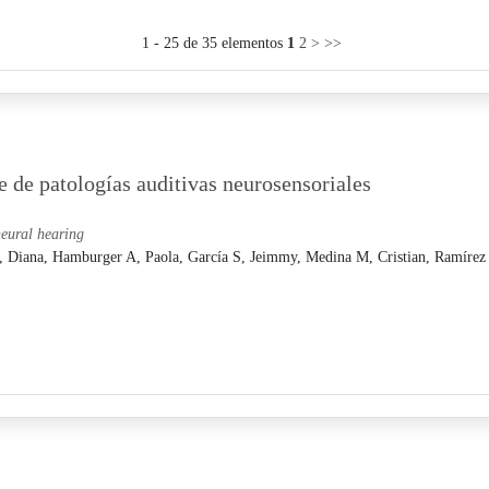
1 - 25 de 35 elementos
1
2
>
>>
e de patologías auditivas neurosensoriales
neural hearing
, Diana,
Hamburger A, Paola,
García S, Jeimmy,
Medina M, Cristian,
Ramírez