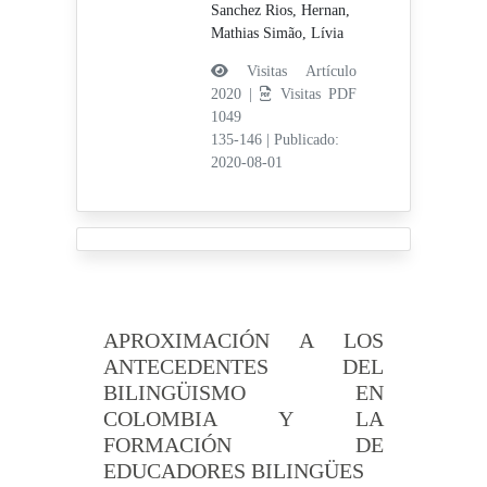
Sanchez Rios, Hernan,
Mathias Simão, Lívia
Visitas Artículo
2020 |
Visitas PDF
1049
135-146
|
Publicado:
2020-08-01
APROXIMACIÓN A LOS
ANTECEDENTES DEL
BILINGÜISMO EN
COLOMBIA Y LA
FORMACIÓN DE
EDUCADORES BILINGÜES