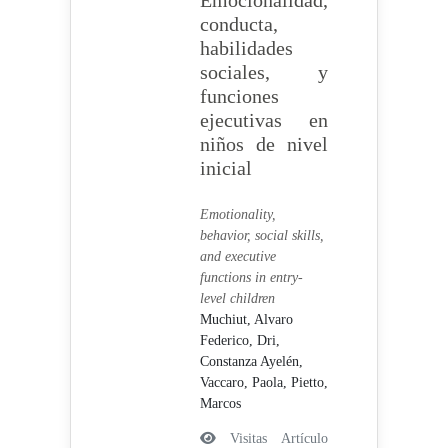
Emocionalidad,
conducta,
habilidades
sociales, y
funciones
ejecutivas en
niños de nivel
inicial
Emotionality,
behavior, social skills,
and executive
functions in entry-
level children
Muchiut, Alvaro
Federico,
Dri,
Constanza Ayelén,
Vaccaro, Paola,
Pietto,
Marcos
Visitas Artículo