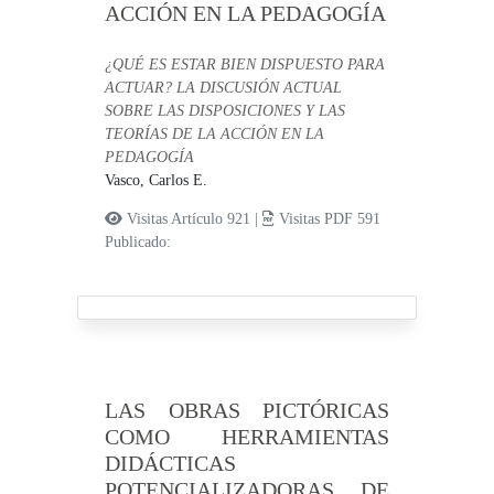
ACCIÓN EN LA PEDAGOGÍA
¿QUÉ ES ESTAR BIEN DISPUESTO PARA
ACTUAR? LA DISCUSIÓN ACTUAL
SOBRE LAS DISPOSICIONES Y LAS
TEORÍAS DE LA ACCIÓN EN LA
PEDAGOGÍA
Vasco, Carlos E.
Visitas Artículo 921 |
Visitas PDF 591
Publicado:
LAS OBRAS PICTÓRICAS
COMO HERRAMIENTAS
DIDÁCTICAS
POTENCIALIZADORAS DE