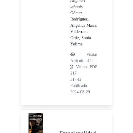
Alighieri
schools
Gómez
Rodríguez,
Angélica María,
Valderrama
Ortiz, Sonia
Yolima
Visitas
Artículo 422 |
Visitas PDF
217
31- 42
|
Publicado:
2024-08-29