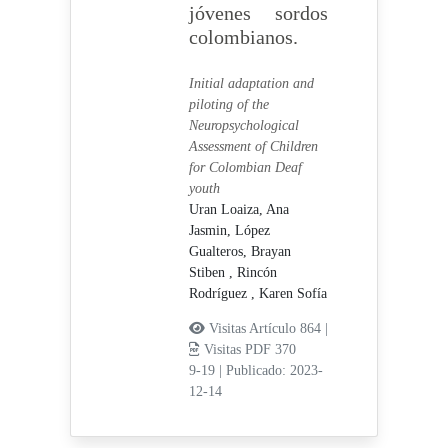
jóvenes sordos
colombianos.
Initial adaptation and
piloting of the
Neuropsychological
Assessment of Children
for Colombian Deaf
youth
Uran Loaiza, Ana
Jasmin,
López
Gualteros, Brayan
Stiben ,
Rincón
Rodríguez , Karen Sofía
Visitas Artículo 864 |
Visitas PDF 370
9-19
|
Publicado: 2023-
12-14