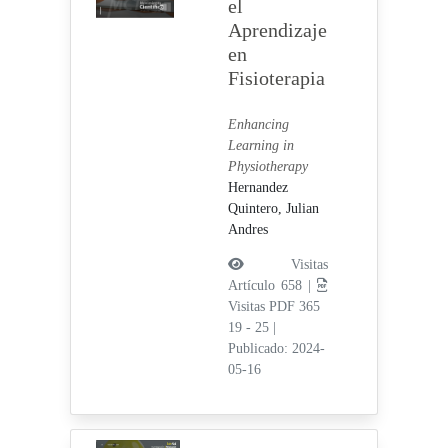
el
Aprendizaje
en
Fisioterapia
Enhancing
Learning in
Physiotherapy
Hernandez
Quintero, Julian
Andres
Visitas
Artículo 658 |
Visitas PDF 365
19 - 25
|
Publicado: 2024-
05-16