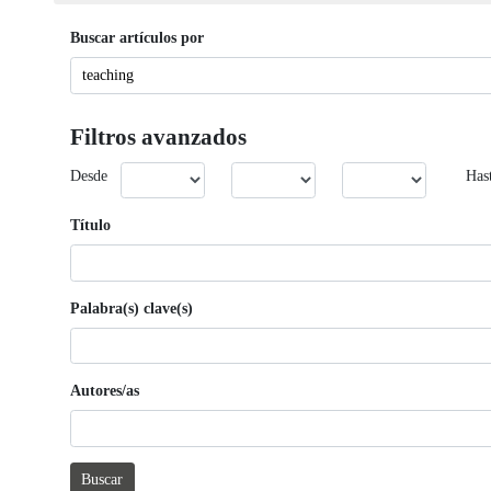
Buscar artículos por
Filtros avanzados
Desde
Has
Título
Palabra(s) clave(s)
Autores/as
Buscar