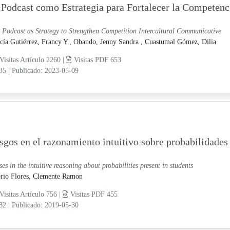
 Podcast como Estrategia para Fortalecer la Competenc
 Podcast as Strategy to Strengthen Competition Intercultural Communicative
cía Gutiérrez, Francy Y.,
Obando, Jenny Sandra ,
Cuastumal Gómez, Dilia
Visitas Artículo 2260 |
Visitas PDF 653
-35
|
Publicado: 2023-05-09
sgos en el razonamiento intuitivo sobre probabilidades 
ses in the intuitive reasoning about probabilities present in students
rio Flores, Clemente Ramon
Visitas Artículo 756 |
Visitas PDF 455
-82
|
Publicado: 2019-05-30