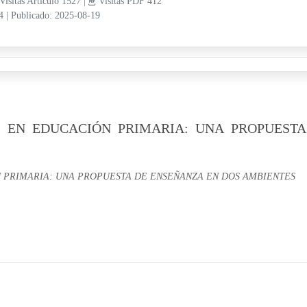
Visitas Artículo 1527 |
Visitas PDF 412
14
|
Publicado: 2025-08-19
S EN EDUCACIÓN PRIMARIA: UNA PROPUESTA
 PRIMARIA: UNA PROPUESTA DE ENSEÑANZA EN DOS AMBIENTES