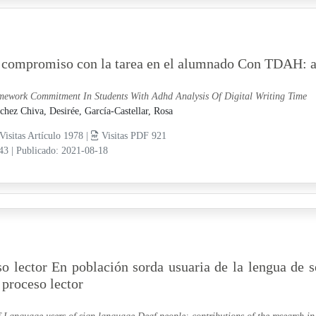
 compromiso con la tarea en el alumnado Con TDAH: aná
ework Commitment In Students With Adhd Analysis Of Digital Writing Time
chez Chiva, Desirée,
García-Castellar, Rosa
Visitas Artículo 1978 |
Visitas PDF 921
-43
|
Publicado: 2021-08-18
so lector En población sorda usuaria de la lengua de 
 proceso lector