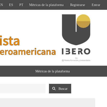
EN
ES
PT
Métricas de la plataforma
Registrarse
Entrar
Métricas de la plataforma
Buscar