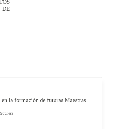
TOS
 DE
a en la formación de futuras Maestras
 teachers