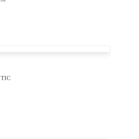
 the
TIC