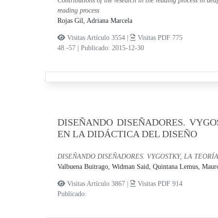
Contributions of the research in the reading process in de
reading process
Rojas Gil, Adriana Marcela
Visitas Artículo 3554 |
Visitas PDF 775
48 -57
|
Publicado: 2015-12-30
DISEÑANDO DISEÑADORES. VYGOS
EN LA DIDÁCTICA DEL DISEÑO
DISEÑANDO DISEÑADORES. VYGOSTKY, LA TEORÍA
Valbuena Buitrago, Widman Said,
Quintana Lemus, Maur
Visitas Artículo 3867 |
Visitas PDF 914
Publicado: