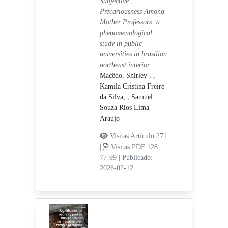
Subjective
Precariousness Among
Mother Professors: a
phenomenological
study in public
universities in brazilian
northeast interior
Macêdo, Shirley ,
,
Kamila Cristina Freire
da Silva,
, Samuel
Souza Rios Lima
Araújo
Visitas Artículo 271
|
Visitas PDF 128
77-99
|
Publicado:
2026-02-12