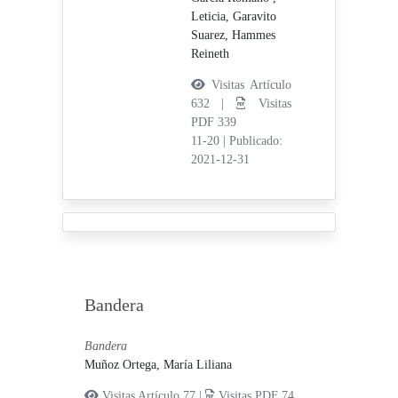
Leticia,
Garavito
Suarez, Hammes
Reineth
Visitas Artículo
632 |
Visitas
PDF 339
11-20
|
Publicado:
2021-12-31
Bandera
Bandera
Muñoz Ortega, María Liliana
Visitas Artículo 77 |
Visitas PDF 74