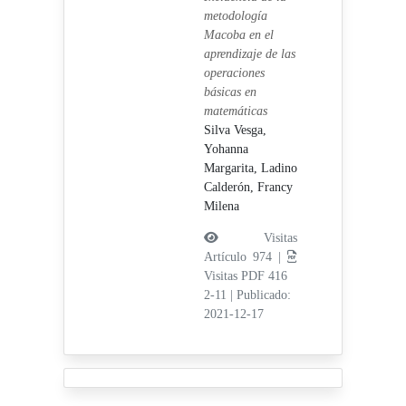
metodología
Macoba en el
aprendizaje de las
operaciones
básicas en
matemáticas
Silva Vesga,
Yohanna
Margarita,
Ladino
Calderón, Francy
Milena
Visitas
Artículo 974 |
Visitas PDF 416
2-11
|
Publicado:
2021-12-17