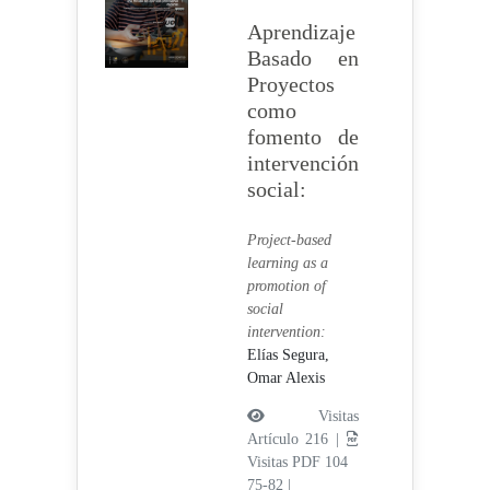
Aprendizaje
Basado en
Proyectos
como
fomento de
intervención
social:
Project-based
learning as a
promotion of
social
intervention:
Elías Segura,
Omar Alexis
Visitas
Artículo 216 |
Visitas PDF 104
75-82
|