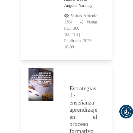
Angulo, Yaranay
Visitas Artículo
1304 |
Visitas
PDF 360
100-110
|
Publicado: 2025-
10-09
Estrategias
de
enseñanza
aprendizaje
en el
proceso
formativo