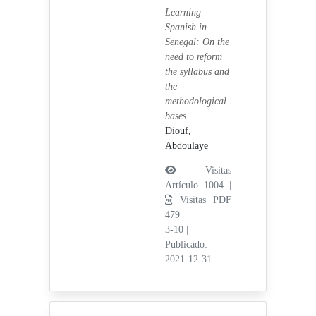
Learning
Spanish in
Senegal: On the
need to reform
the syllabus and
the
methodological
bases
Diouf,
Abdoulaye
Visitas
Artículo 1004 |
Visitas PDF
479
3-10
|
Publicado:
2021-12-31