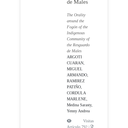
de Males
The Orality
around the
Fogón of the
Indigenous
Community of
the Resguardo
de Males
ARGOTI
CUARAN,
MIGUEL
ARMANDO,
RAMIREZ
PATIÑO,
CORDULA
MARLENE,
Medina Sarasty,
Yenny Andrea
Visitas
Artículo 792 |