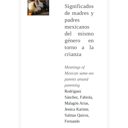
Significados
de madres y
padres
mexicanos
del mismo
género en
torno a la
crianza
Meanings of
Mexican same-sex
parents around
parenting
Rodríguez
Sánchez, Fabiola,
Malagón Arias,
Jessica Karime,
Salinas Quiroz,
Fernando