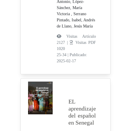
Antonio,
López-
Sánchez, María
Victoria ,
Serrano
Pintado, Isabel,
Andrés
de Llano, Jesús María
Visitas Artículo
2127 |
Visitas PDF
1020
25-34
|
Publicado:
2025-02-17
EL
aprendizaje
del español
en Senegal