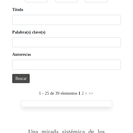
Título
Palabra(s) clave(s)
Autores/as
Buscar
1 - 25 de 39 elementos
1
2
>
>>
Una mirada sistémica de los