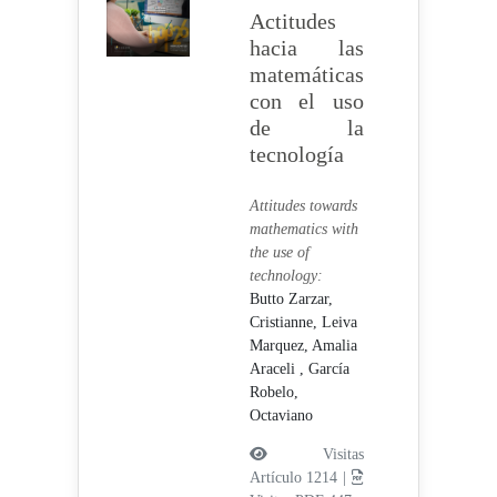
Actitudes
hacia las
matemáticas
con el uso
de la
tecnología
Attitudes towards
mathematics with
the use of
technology:
Butto Zarzar,
Cristianne,
Leiva
Marquez, Amalia
Araceli ,
García
Robelo,
Octaviano
Visitas
Artículo 1214 |