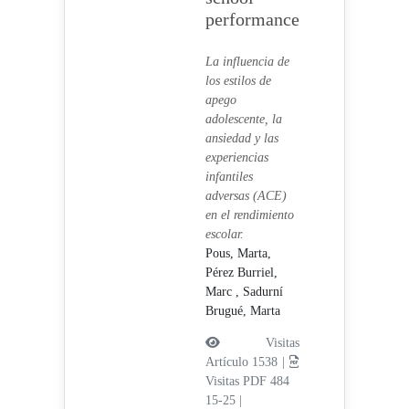
performance
La influencia de
los estilos de
apego
adolescente, la
ansiedad y las
experiencias
infantiles
adversas (ACE)
en el rendimiento
escolar.
Pous, Marta,
Pérez Burriel,
Marc ,
Sadurní
Brugué, Marta
Visitas
Artículo 1538 |
Visitas PDF 484
15-25
|