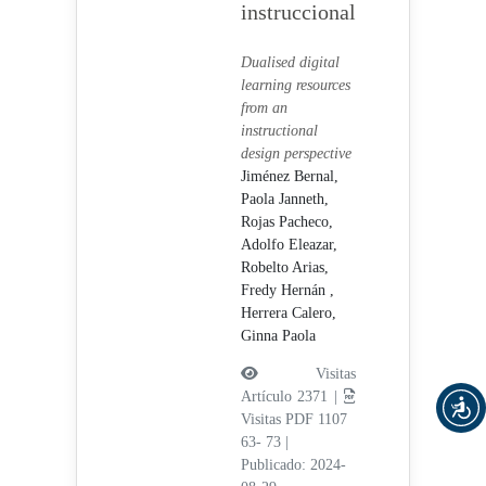
instruccional
Dualised digital
learning resources
from an
instructional
design perspective
Jiménez Bernal,
Paola Janneth,
Rojas Pacheco,
Adolfo Eleazar,
Robelto Arias,
Fredy Hernán ,
Herrera Calero,
Ginna Paola
Visitas
Artículo 2371 |
Visitas PDF 1107
63- 73
|
Publicado: 2024-