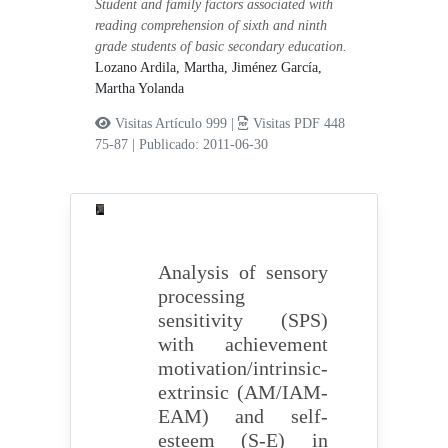
Student and family factors associated with
reading comprehension of sixth and ninth
grade students of basic secondary education.
Lozano Ardila, Martha,
Jiménez García,
Martha Yolanda
Visitas Artículo 999 |
Visitas PDF 448
75-87
|
Publicado: 2011-06-30
Analysis of sensory
processing
sensitivity (SPS)
with achievement
motivation/intrinsic-
extrinsic (AM/IAM-
EAM) and self-
esteem (S-E) in