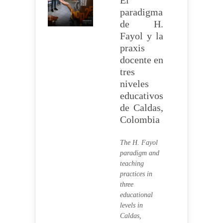
El
paradigma
de H.
Fayol y la
praxis
docente en
tres
niveles
educativos
de Caldas,
Colombia
The H. Fayol
paradigm and
teaching
practices in
three
educational
levels in
Caldas,