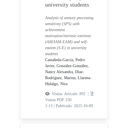
university students
Analysis of sensory processing
sensitivity (SPS) with
achievement
motivation/intrinsic-extrinsic
(AM/IAM-EAM) and self-
esteem (S-E) in university
students
Castañeda-García, Pedro
Javier,
González-González,
Nancy Alexandra,
Díaz-
Rodríguez, Marina,
Llarena-
Hidalgo, Nira
Visitas Artículo 892 |
Visitas PDF 250
1-13
|
Publicado: 2025-10-09