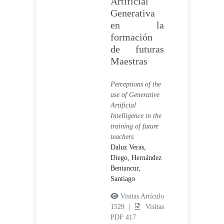
Artificial
Generativa
en la
formación
de futuras
Maestras
Perceptions of the
use of Generative
Artificial
Intelligence in the
training of future
teachers
Daluz Veras,
Diego,
Hernández
Bentancur,
Santiago
Visitas Artículo
1529 |
Visitas
PDF 417