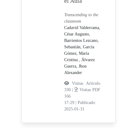
el Aula
Transcending to the
classroom
Cadavid Valderrama,
César Augusto,
Barrientos Lezcano,
Sebastián,
García
Gómez, María
Cristina ,
Álvarez
Guerra, Jhon
Alexander
Visitas Artículo
330 |
Visitas PDF
166
17-29
|
Publicado:
2025-01-31