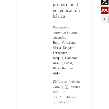
proporcional
en educación
básica
Proportional
reasoning in basic
education
Butto, Cristianne
Maria,
Delgado
Fernández,
Joaquín,
Calderón
Araujo, Deysi,
Bazán Ramírez,
Aldo
Visitas Artículo
2404 |
Visitas
PDF 1031
39-52
|
Publicado:
2019-11-18