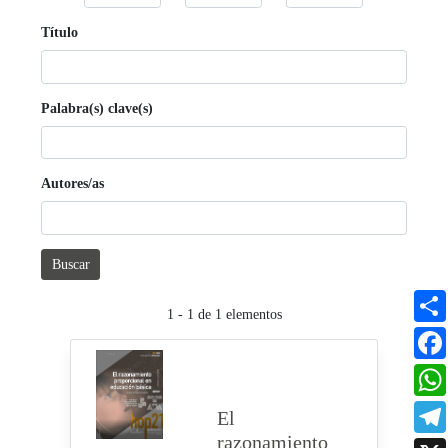
Título
Palabra(s) clave(s)
Autores/as
Buscar
1 - 1 de 1 elementos
El
razonamiento