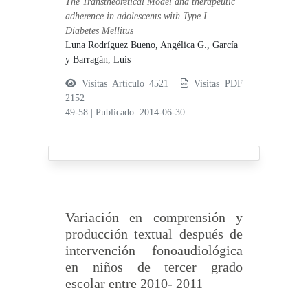
The Transtheoretical Model and therapeutic
adherence in adolescents with Type I
Diabetes Mellitus
Luna Rodríguez Bueno, Angélica G.,
García
y Barragán, Luis
Visitas Artículo 4521 |
Visitas PDF
2152
49-58
|
Publicado: 2014-06-30
Variación en comprensión y
producción textual después de
intervención fonoaudiológica
en niños de tercer grado
escolar entre 2010- 2011