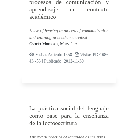
procesos de comunicación y
aprendizaje en contexto
académico
Sense of hearing in process of communication
and learning in academic context
Osorio Montoya, Mary Luz
Visitas Artículo 1358 |
Visitas PDF 686
43 -56
|
Publicado: 2012-11-30
La práctica social del lenguaje
como base para la enseñanza
de la lectoescritura
The social practice of language as the basis