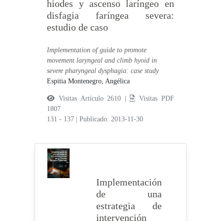
hiodes y ascenso laríngeo en
disfagia faríngea severa:
estudio de caso
Implementation of guide to promote
movement laryngeal and climb hyoid in
severe pharyngeal dysphagia: case study
Espitia Montenegro, Angélica
Visitas Artículo 2610 |
Visitas PDF
1807
131 - 137
|
Publicado: 2013-11-30
Implementación
de una
estrategia de
intervención