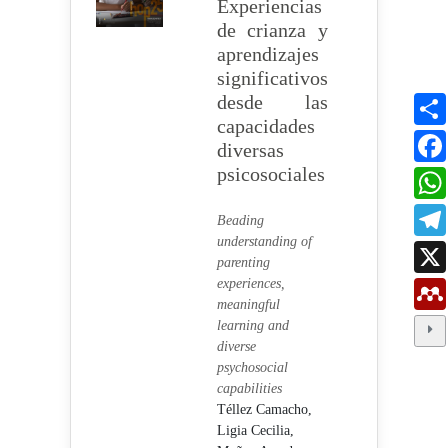
Experiencias
de crianza y
aprendizajes
significativos
desde las
capacidades
diversas
psicosociales
Beading
understanding of
parenting
experiences,
meaningful
learning and
diverse
psychosocial
capabilities
Téllez Camacho,
Ligia Cecilia,