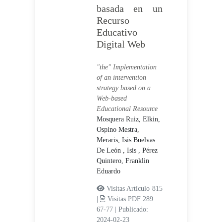
basada en un
Recurso
Educativo
Digital Web
"the" Implementation
of an intervention
strategy based on a
Web-based
Educational Resource
Mosquera Ruiz, Elkin,
Ospino Mestra,
Meraris,
Isis Buelvas
De León , Isis ,
Pérez
Quintero, Franklin
Eduardo
Visitas Artículo 815
|
Visitas PDF 289
67-77
|
Publicado:
2024-02-23