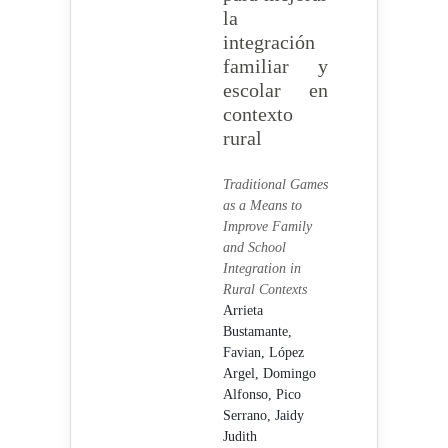
la
integración
familiar y
escolar en
contexto
rural
Traditional Games
as a Means to
Improve Family
and School
Integration in
Rural Contexts
Arrieta
Bustamante,
Favian,
López
Argel, Domingo
Alfonso,
Pico
Serrano, Jaidy
Judith