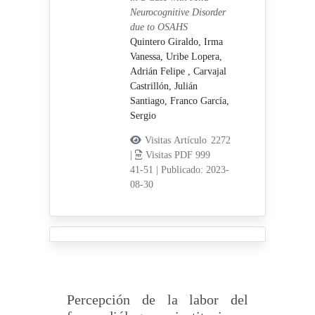
Neurocognitive Disorder
due to OSAHS
Quintero Giraldo, Irma
Vanessa,
Uribe Lopera,
Adrián Felipe ,
Carvajal
Castrillón, Julián
Santiago,
Franco García,
Sergio
Visitas Artículo 2272
|
Visitas PDF 999
41-51
|
Publicado: 2023-
08-30
Percepción de la labor del