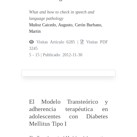
What and how to check in speech and
language pathology
Muñoz Caicedo, Augusto,
Cerón Burbano,
Martin
Visitas Artículo 6285 |
Visitas PDF
3245
5 - 15
|
Publicado: 2012-11-30
El Modelo Transteórico y
adherencia terapéutica en
adolescentes con Diabetes
Mellitus Tipo I