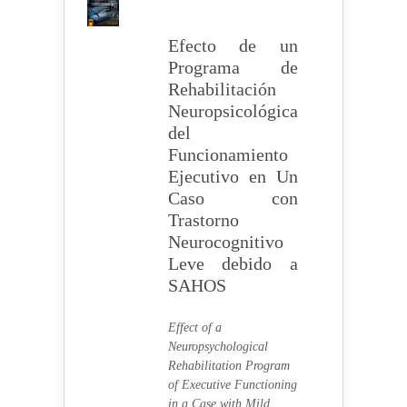
Efecto de un
Programa de
Rehabilitación
Neuropsicológica
del
Funcionamiento
Ejecutivo en Un
Caso con
Trastorno
Neurocognitivo
Leve debido a
SAHOS
Effect of a
Neuropsychological
Rehabilitation Program
of Executive Functioning
in a Case with Mild