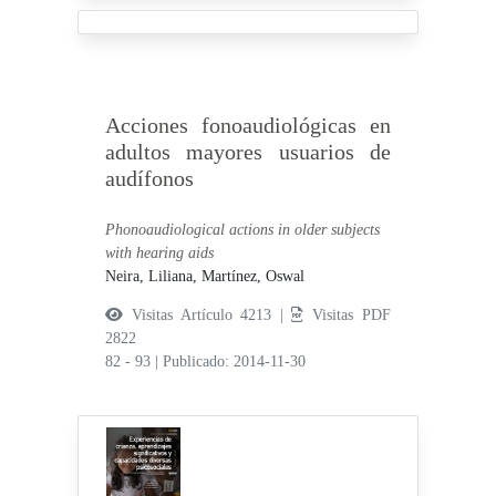
Acciones fonoaudiológicas en
adultos mayores usuarios de
audífonos
Phonoaudiological actions in older subjects
with hearing aids
Neira, Liliana,
Martínez, Oswal
Visitas Artículo 4213 |
Visitas PDF
2822
82 - 93
|
Publicado: 2014-11-30