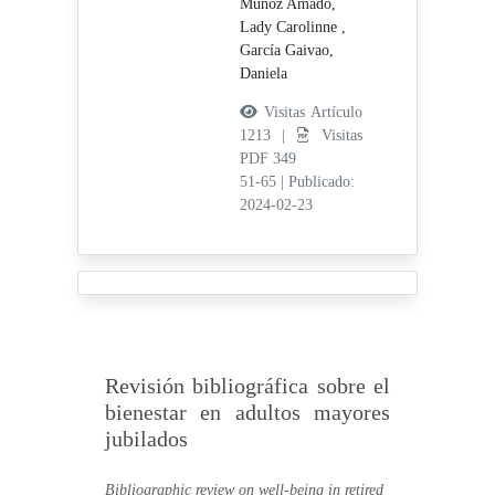
Muñoz Amado,
Lady Carolinne ,
García Gaivao,
Daniela
Visitas Artículo
1213 |
Visitas
PDF 349
51-65
|
Publicado:
2024-02-23
Revisión bibliográfica sobre el
bienestar en adultos mayores
jubilados
Bibliographic review on well-being in retired