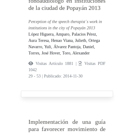
fonoaudiólogo en instituciones
de la ciudad de Popayán 2013
Perception of the speech therapist´s work in
institutions in the city of Popayán 2013
López Higuera, Amparo,
Palacios Pérez,
Aura Teresa,
Henao Viana, Julieth,
Ortega
Navarro, Yuli,
Álvarez Pantoja, Daniel,
Torres, José Hover,
Toro, Alexander
Visitas Artículo 1881 |
Visitas PDF
1042
29 - 53
|
Publicado: 2014-11-30
Implementación de una guía
para favorecer movimiento de