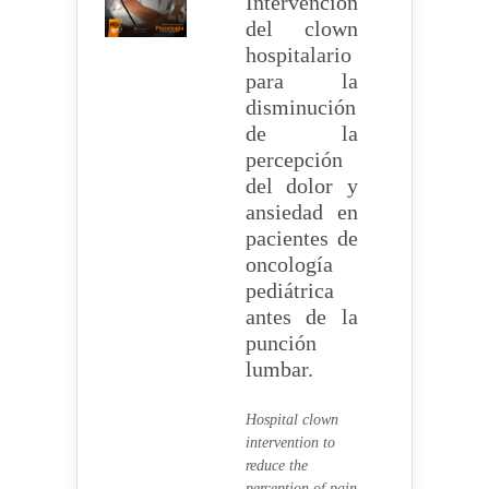
Intervención
del clown
hospitalario
para la
disminución
de la
percepción
del dolor y
ansiedad en
pacientes de
oncología
pediátrica
antes de la
punción
lumbar.
Hospital clown
intervention to
reduce the
perception of pain