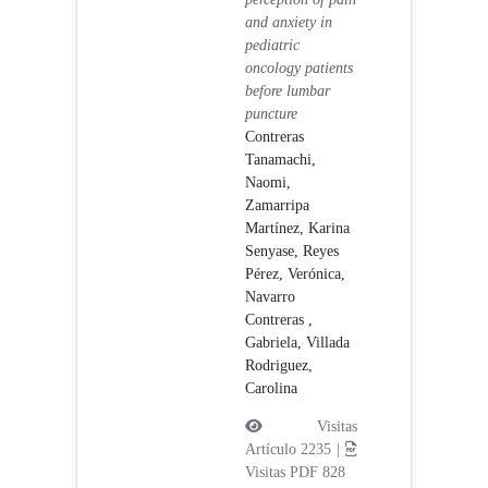
and anxiety in
pediatric
oncology patients
before lumbar
puncture
Contreras
Tanamachi,
Naomi,
Zamarripa
Martínez, Karina
Senyase,
Reyes
Pérez, Verónica,
Navarro
Contreras ,
Gabriela,
Villada
Rodriguez,
Carolina
Visitas
Artículo 2235 |
Visitas PDF 828