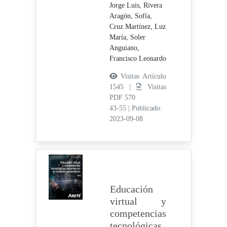
Jorge Luis,
Rivera
Aragón, Sofía,
Cruz Martínez, Luz
María,
Soler
Anguiano,
Francisco Leonardo
Visitas Artículo
1545 |
Visitas
PDF 570
43-55
|
Publicado:
2023-09-08
Educación
virtual y
competencias
tecnológicas