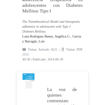
adolescentes con Diabetes
Mellitus Tipo I
The Transtheoretical Model and therapeutic
adherence in adolescents with Type I
Diabetes Mellitus
Luna Rodríguez Bueno, Angélica G.,
García
y Barragán, Luis
Visitas Artículo 4521 |
Visitas PDF
2151
49-58
|
Publicado: 2014-06-30
La voz de
quienes
comienzan: