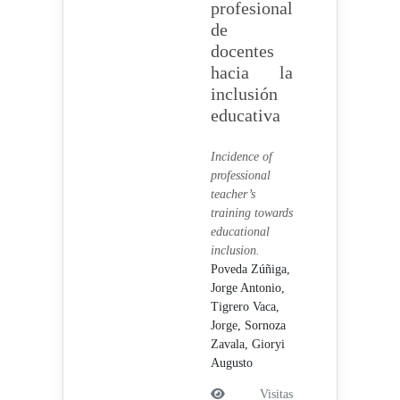
profesional
de
docentes
hacia la
inclusión
educativa
Incidence of
professional
teacher’s
training towards
educational
inclusion.
Poveda Zúñiga,
Jorge Antonio,
Tigrero Vaca,
Jorge,
Sornoza
Zavala, Gioryi
Augusto
Visitas