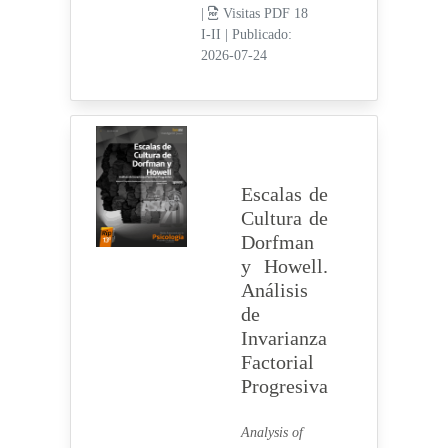
|
Visitas PDF 18
I-II
|
Publicado:
2026-07-24
Escalas de
Cultura de
Dorfman
y Howell.
Análisis
de
Invarianza
Factorial
Progresiva
Analysis of