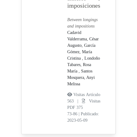
imposiciones
Between longings
and impositions
Cadavid
Valderrama, César
Augusto,
García
Gómez, María
Cristina ,
Londoño
Tabares, Rosa
María ,
Santos
Mosquera, Anyi
Melissa
Visitas Artículo
563 |
Visitas
PDF 375
73-86
|
Publicado:
2023-05-09