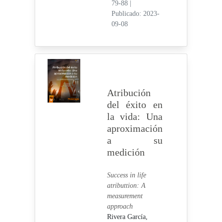
79-88
|
Publicado: 2023-
09-08
Atribución
del éxito en
la vida: Una
aproximación
a su
medición
Success in life
atributtion: A
measurement
approach
Rivera García,