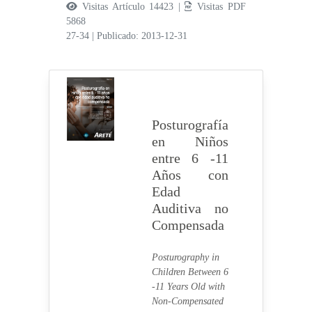
Visitas Artículo 14423 |
Visitas PDF
5868
27-34
|
Publicado: 2013-12-31
Posturografía
en Niños
entre 6 -11
Años con
Edad
Auditiva no
Compensada
Posturography in
Children Between 6
-11 Years Old with
Non-Compensated