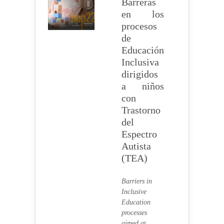
Barreras
en los
procesos
de
Educación
Inclusiva
dirigidos
a niños
con
Trastorno
del
Espectro
Autista
(TEA)
Barriers in
Inclusive
Education
processes
aimed at