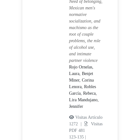
Need of belonging,
Mexican men's
normative
socialization, and
machismo as the
root of couple
problems, the role
of alcohol use,
and intimate
partner violence
Rojo Ornelas,
Laura,
Benjet
Miner, Corina
Lenora,
Robles
García, Rebeca,
Lira Mandujano,
Jennifer
Visitas Artículo
1272 |
Visitas
PDF 481
123-135
|