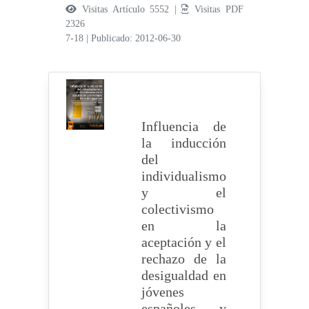
Visitas Artículo 5552 |
Visitas PDF
2326
7-18
|
Publicado: 2012-06-30
Influencia de
la inducción
del
individualismo
y el
colectivismo
en la
aceptación y el
rechazo de la
desigualdad en
jóvenes
españoles y