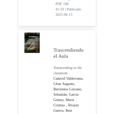
PDF 108
41-50
|
Publicado:
2025-06-13
Trascendiendo
el Aula
Transcending to the
classroom
Cadavid Valderrama,
César Augusto,
Barrientos Lezcano,
Sebastián,
García
Gómez, María
Cristina ,
Álvarez
Guerra, Jhon