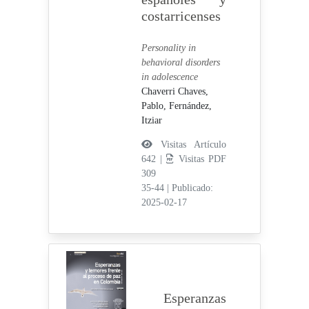
costarricenses
Personality in
behavioral disorders
in adolescence
Chaverri Chaves,
Pablo,
Fernández,
Itziar
Visitas Artículo
642 |
Visitas PDF
309
35-44
|
Publicado:
2025-02-17
Esperanzas