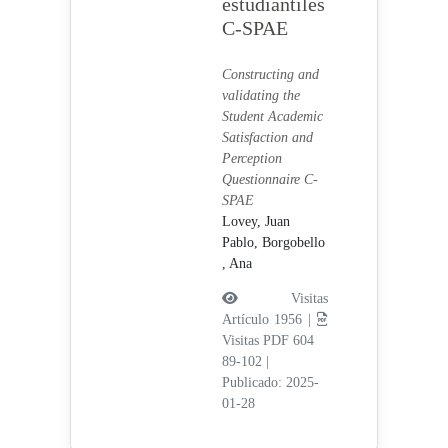
estudiantiles
C-SPAE
Constructing and
validating the
Student Academic
Satisfaction and
Perception
Questionnaire C-
SPAE
Lovey, Juan
Pablo,
Borgobello
, Ana
Visitas
Artículo 1956 |
Visitas PDF 604
89-102
|
Publicado: 2025-
01-28