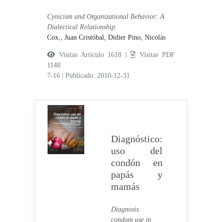
Cynicism and Organizational Behavior: A
Dialectical Relationship.
Cox., Juan Cristóbal,
Didier Pino, Nicolás
Visitas Artículo 1618 |
Visitas PDF
1148
7-16
|
Publicado: 2010-12-31
Diagnóstico:
uso del
condón en
papás y
mamás
Diagnosis:
condom use in