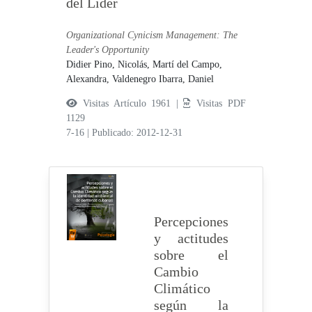
del Líder
Organizational Cynicism Management: The
Leader's Opportunity
Didier Pino, Nicolás,
Martí del Campo,
Alexandra,
Valdenegro Ibarra, Daniel
Visitas Artículo 1961 |
Visitas PDF
1129
7-16
|
Publicado: 2012-12-31
Percepciones
y actitudes
sobre el
Cambio
Climático
según la