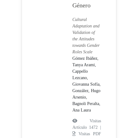
Género
Cultural
Adaptation and
Validation of
the Attitudes
towards Gender
Roles Scale
Gómez Ibáñez,
Tanya Arami,
Cappello
Lezcano,
Giovanna Sofía,
González, Hugo
Arsenio,
Bagnoli Peralta,
Ana Laura
Visitas
Artículo 1472 |
Visitas PDF