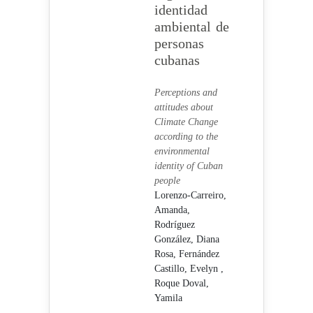
identidad
ambiental de
personas
cubanas
Perceptions and
attitudes about
Climate Change
according to the
environmental
identity of Cuban
people
Lorenzo-Carreiro,
Amanda,
Rodríguez
González, Diana
Rosa,
Fernández
Castillo, Evelyn ,
Roque Doval,
Yamila