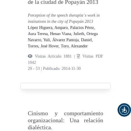
de la ciudad de Popayán 2013
Perception of the speech therapist´s work in
institutions in the city of Popayán 2013
López Higuera, Amparo,
Palacios Pérez,
Aura Teresa,
Henao Viana, Julieth,
Ortega
Navarro, Yuli,
Álvarez Pantoja, Daniel,
Torres, José Hover,
Toro, Alexander
Visitas Artículo 1881 |
Visitas PDF
1042
29 - 53
|
Publicado: 2014-11-30
Cinismo y comportamiento
organizacional: Una relación
dialéctica.