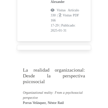
Alexander
Visitas Artículo
330 |
Visitas PDF
166
17-29
|
Publicado:
2025-01-31
La realidad organizacional:
Desde la perspectiva
psicosocial
Organizational reality: From a psychosocial
perspective
Porras Velásquez, Néstor Raúl