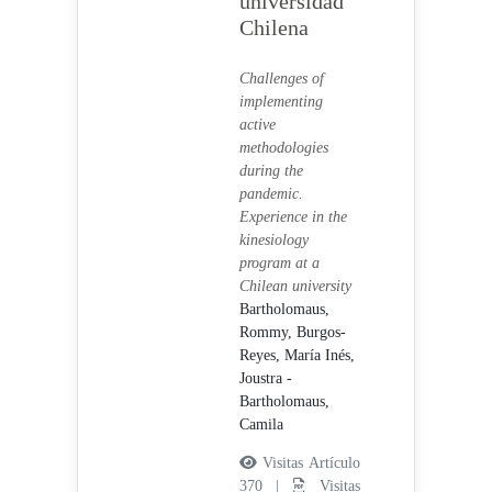
universidad
Chilena
Challenges of
implementing
active
methodologies
during the
pandemic.
Experience in the
kinesiology
program at a
Chilean university
Bartholomaus,
Rommy,
Burgos-
Reyes, María Inés,
Joustra -
Bartholomaus,
Camila
Visitas Artículo
370 |
Visitas