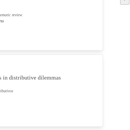
tematic review.
rto
s in distributive dilemmas
ibutivos