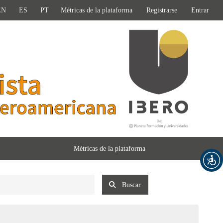
EN
ES
PT
Métricas de la plataforma
Registrarse
Entrar
Métricas de la plataforma
Buscar