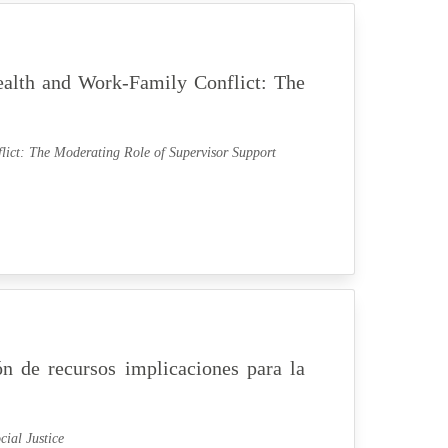
lth and Work-Family Conflict: The
ct: The Moderating Role of Supervisor Support
ón de recursos implicaciones para la
cial Justice