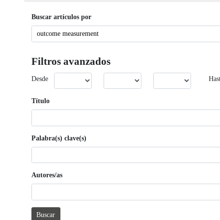
Buscar artículos por
Filtros avanzados
Desde
Has
Título
Palabra(s) clave(s)
Autores/as
Buscar