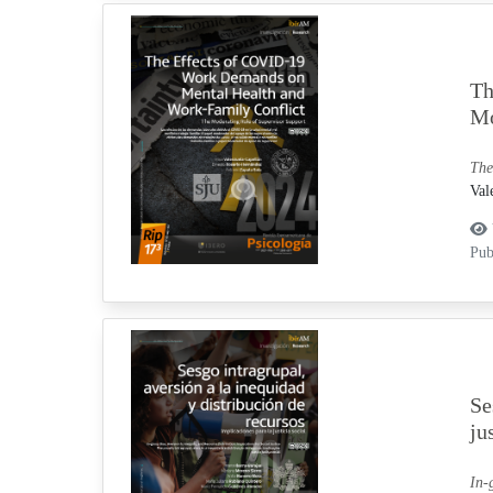
Th
Mo
The
Val
Pub
Se
ju
In-