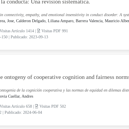
 la conducta: Una revisión sistemática.
in connectivity, empathy, and emotional insensitivity in conduct disorder: A sys
rea, Jose,
Calderon Delgado, Liliana Amparo,
Barrera Valencia, Mauricio Albe
Visitas Artículo 1414 |
Visitas PDF 991
7-150
|
Publicado: 2023-09-13
e ontogeny of cooperative cognition and fairness norm
ontogenia de la cognición cooperativa y las normas de equidad en dilemas distr
ovia Cuellar, Andres
Visitas Artículo 658 |
Visitas PDF 502
12
|
Publicado: 2024-06-04