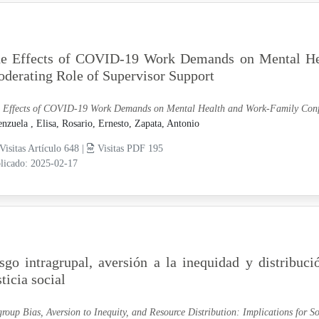
e Effects of COVID-19 Work Demands on Mental Hea
derating Role of Supervisor Support
 Effects of COVID-19 Work Demands on Mental Health and Work-Family Confli
enzuela , Elisa,
Rosario, Ernesto,
Zapata, Antonio
Visitas Artículo 648 |
Visitas PDF 195
licado: 2025-02-17
sgo intragrupal, aversión a la inequidad y distribuci
sticia social
group Bias, Aversion to Inequity, and Resource Distribution: Implications for So