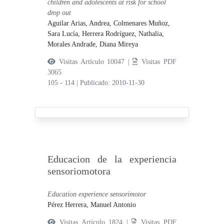
children and adolescents at risk for school
drop out
Aguilar Arias, Andrea,
Colmenares Muñoz,
Sara Lucía,
Herrera Rodríguez, Nathalia,
Morales Andrade, Diana Mireya
Visitas Artículo 10047 |
Visitas PDF
3065
105 - 114
|
Publicado: 2010-11-30
Educacion de la experiencia
sensoriomotora
Education experience sensorimotor
Pérez Herrera, Manuel Antonio
Visitas Artículo 1824 |
Visitas PDF