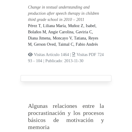
Change in textual understanding and
production after speech therapy in children
third grade school in 2010 – 2011
Pérez T, Liliana María,
Muñoz Z, Isabel,
Bolaños M, Angie Carolina,
Gaviria C,
Diana Jimena,
Moncayo V, Tatiana,
Reyes
M, Gerson Oved,
Taimal C, Fabio Andrés
Visitas Artículo 1464 |
Visitas PDF 724
93 - 104
|
Publicado: 2013-11-30
Algunas relaciones entre la
procrastinación y los procesos
básicos de motivación y
memoria