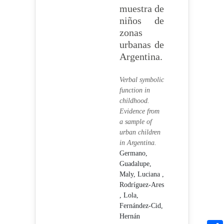
muestra de
niños de
zonas
urbanas de
Argentina.
Verbal symbolic
function in
childhood.
Evidence from
a sample of
urban children
in Argentina.
Germano,
Guadalupe,
Maly, Luciana ,
Rodríguez-Ares
, Lola,
Fernández-Cid,
Hernán