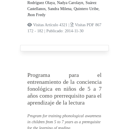
Rodríguez Olaya, Nadya Carolayn,
Suárez
Castellanos, Sandra Milena,
Quintero Uribe,
Jhon Fredy
Visitas Artículo 4321 |
Visitas PDF 867
172 - 182
|
Publicado: 2014-11-30
Programa para el
entrenamiento de la conciencia
fonológica en niños de 5 a 7
años como prerrequisito para el
aprendizaje de la lectura
Program for training phonological awareness
in children from 5 to 7 years as a prerequisite
for the learning of reading