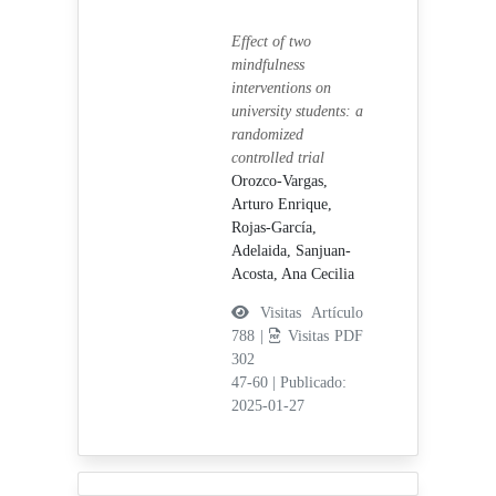
Effect of two
mindfulness
interventions on
university students: a
randomized
controlled trial
Orozco-Vargas,
Arturo Enrique,
Rojas-García,
Adelaida,
Sanjuan-
Acosta, Ana Cecilia
Visitas Artículo
788 |
Visitas PDF
302
47-60
|
Publicado:
2025-01-27