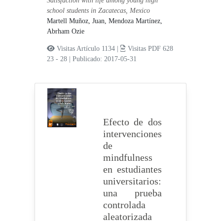
Satisfaction with life among young high
school students in Zacatecas, Mexico
Martell Muñoz, Juan,
Mendoza Martínez,
Abrham Ozie
Visitas Artículo 1134 |
Visitas PDF 628
23 - 28
|
Publicado: 2017-05-31
Efecto de dos
intervenciones
de
mindfulness
en estudiantes
universitarios:
una prueba
controlada
aleatorizada