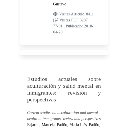
Gustavo
Visitas Artículo 8411
|
Visitas PDF 3297
77-91
|
Publicado: 2018-
04-20
Estudios actuales sobre
aculturación y salud mental en
inmigrantes: revisión y
perspectivas
Current studies on acculturation and mental
health in immigrants: review and perspectives
Fajardo, Marcela,
Patiño, María Inés,
Patiño,