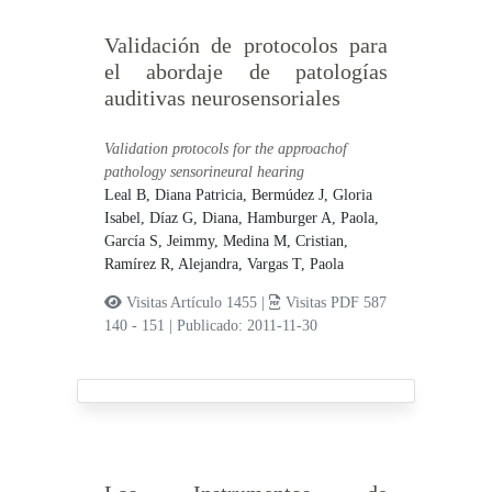
Validación de protocolos para
el abordaje de patologías
auditivas neurosensoriales
Validation protocols for the approachof
pathology sensorineural hearing
Leal B, Diana Patricia,
Bermúdez J, Gloria
Isabel,
Díaz G, Diana,
Hamburger A, Paola,
García S, Jeimmy,
Medina M, Cristian,
Ramírez R, Alejandra,
Vargas T, Paola
Visitas Artículo 1455 |
Visitas PDF 587
140 - 151
|
Publicado: 2011-11-30