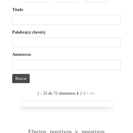
Título
Palabra(s) clave(s)
Autores/as
Buscar
1 - 25 de 72 elementos
1
2
3
>
>>
Efectos positivos y negativos