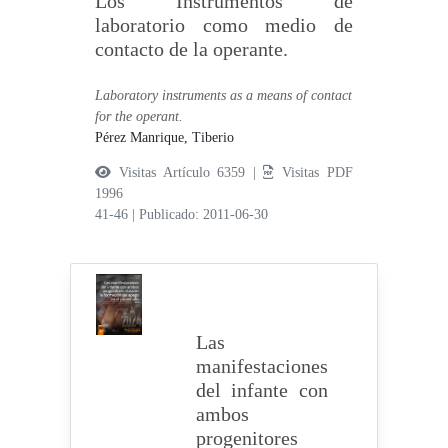
Los Instrumentos de
laboratorio como medio de
contacto de la operante.
Laboratory instruments as a means of contact
for the operant.
Pérez Manrique, Tiberio
Visitas Artículo 6359 |
Visitas PDF
1996
41-46
|
Publicado: 2011-06-30
Las
manifestaciones
del infante con
ambos
progenitores