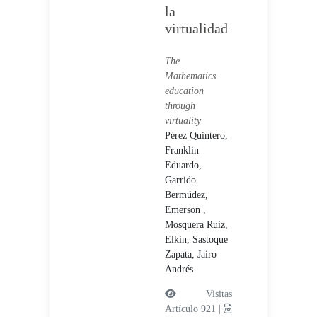
la
virtualidad
The
Mathematics
education
through
virtuality
Pérez Quintero,
Franklin
Eduardo,
Garrido
Bermúdez,
Emerson ,
Mosquera Ruiz,
Elkin,
Sastoque
Zapata, Jairo
Andrés
Visitas
Artículo 921 |