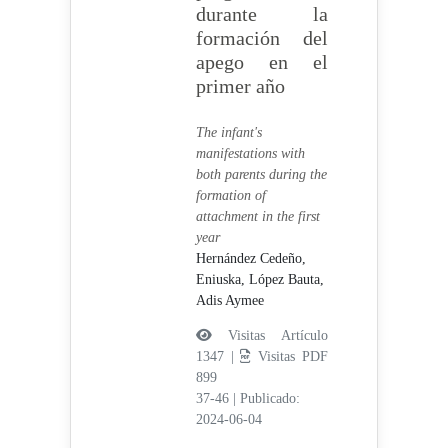
durante la
formación del
apego en el
primer año
The infant's
manifestations with
both parents during the
formation of
attachment in the first
year
Hernández Cedeño,
Eniuska,
López Bauta,
Adis Aymee
Visitas Artículo
1347 |
Visitas PDF
899
37-46
|
Publicado:
2024-06-04