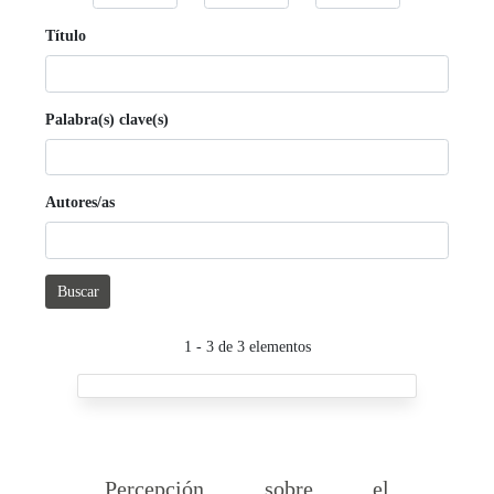
Título
Palabra(s) clave(s)
Autores/as
Buscar
1 - 3 de 3 elementos
Percepción sobre el