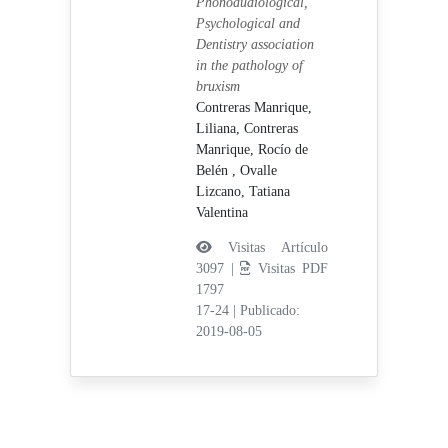
Phonoaudiological,
Psychological and
Dentistry association
in the pathology of
bruxism
Contreras Manrique,
Liliana,
Contreras
Manrique, Rocío de
Belén ,
Ovalle
Lizcano, Tatiana
Valentina
Visitas Artículo
3097 |
Visitas PDF
1797
17-24
|
Publicado:
2019-08-05