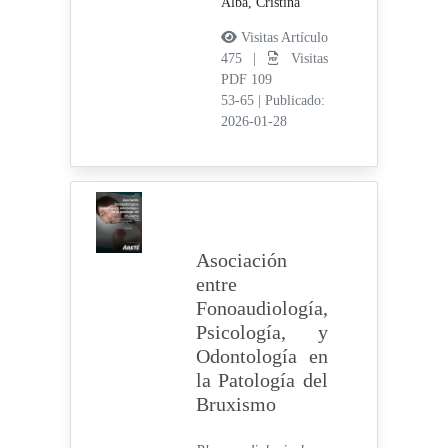
Alba, Cristina
Visitas Artículo
475 |
Visitas
PDF 109
53-65
|
Publicado:
2026-01-28
Asociación
entre
Fonoaudiología,
Psicología, y
Odontología en
la Patología del
Bruxismo