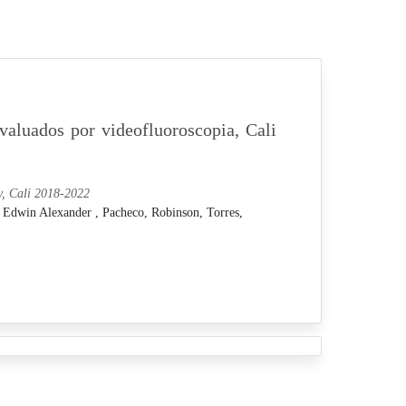
evaluados por videofluoroscopia, Cali
py, Cali 2018-2022
, Edwin Alexander ,
Pacheco, Robinson,
Torres,