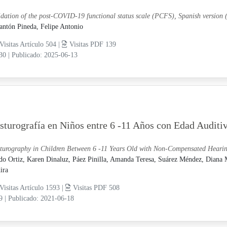
idation of the post-COVID-19 functional status scale (PCFS), Spanish version
antón Pineda, Felipe Antonio
Visitas Artículo 504 |
Visitas PDF 139
-30
|
Publicado: 2025-06-13
sturografía en Niños entre 6 -11 Años con Edad Audit
turography in Children Between 6 -11 Years Old with Non-Compensated Heari
do Ortiz, Karen Dinaluz,
Páez Pinilla, Amanda Teresa,
Suárez Méndez, Diana 
ira
Visitas Artículo 1593 |
Visitas PDF 508
19
|
Publicado: 2021-06-18