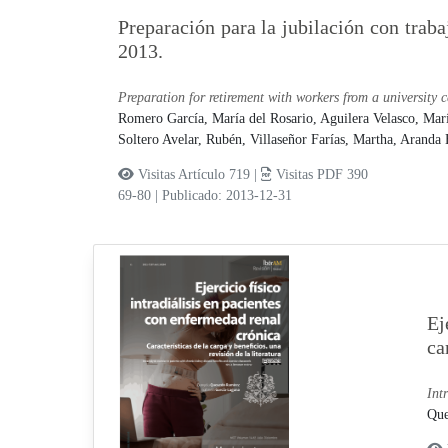
Preparación para la jubilación con trab
2013.
Preparation for retirement with workers from a university
Romero García, María del Rosario,
Aguilera Velasco, Mar
Soltero Avelar, Rubén,
Villaseñor Farías, Martha,
Aranda B
Visitas Artículo 719 |
Visitas PDF 390
69-80
|
Publicado: 2013-12-31
Ej
ca
Int
Que