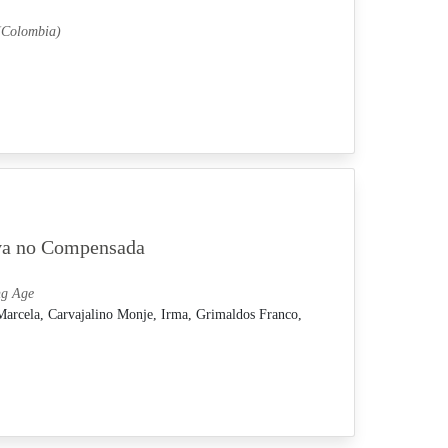
 (Colombia)
iva no Compensada
ng Age
Marcela,
Carvajalino Monje, Irma,
Grimaldos Franco,