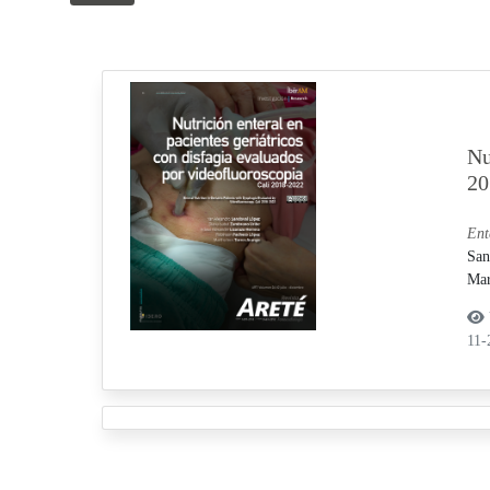
Nu
20
Ent
San
Mar
11