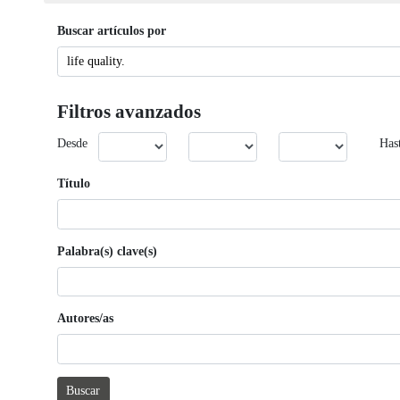
Buscar artículos por
Filtros avanzados
Desde
Has
Título
Palabra(s) clave(s)
Autores/as
Buscar