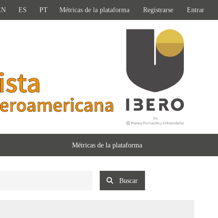
EN
ES
PT
Métricas de la plataforma
Registrarse
Entrar
Métricas de la plataforma
Buscar