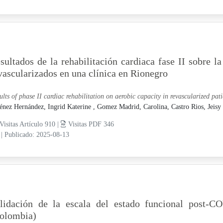
sultados de la rehabilitación cardiaca fase II sobre l
vascularizados en una clínica en Rionegro
ults of phase II cardiac rehabilitation on aerobic capacity in revascularized pati
énez Hernández, Ingrid Katerine ,
Gomez Madrid, Carolina,
Castro Rios, Jeisy
Visitas Artículo 910 |
Visitas PDF 346
9
|
Publicado: 2025-08-13
lidación de la escala del estado funcional post-
olombia)