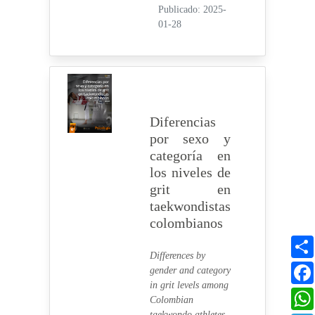
Publicado: 2025-
01-28
Diferencias
por sexo y
categoría en
los niveles de
grit en
taekwondistas
colombianos
Differences by
gender and category
in grit levels among
Colombian
taekwondo athletes