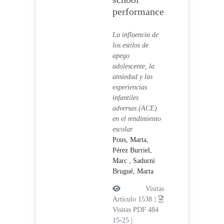
performance
La influencia de
los estilos de
apego
adolescente, la
ansiedad y las
experiencias
infantiles
adversas (ACE)
en el rendimiento
escolar.
Pous, Marta,
Pérez Burriel,
Marc ,
Sadurní
Brugué, Marta
Visitas
Artículo 1538 |
Visitas PDF 484
15-25
|