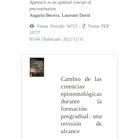
Approach to an updated concept of
procrastination
Angarita Becerra, Laureano David
Visitas Artículo 34723 |
Visitas PDF
19777
85-94
|
Publicado: 2012-12-31
Cambio de las
creencias
epistemológicas
durante la
formación
posgradual: una
revisión de
alcance