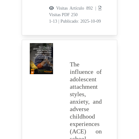
Visitas Artículo 892 |
Visitas PDF 250
1-13
|
Publicado: 2025-10-09
The
influence of
adolescent
attachment
styles,
anxiety, and
adverse
childhood
experiences
(ACE) on
school