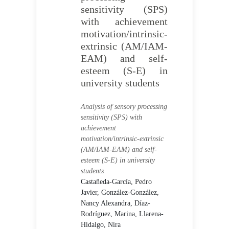
sensitivity (SPS)
with achievement
motivation/intrinsic-
extrinsic (AM/IAM-
EAM) and self-
esteem (S-E) in
university students
Analysis of sensory processing
sensitivity (SPS) with
achievement
motivation/intrinsic-extrinsic
(AM/IAM-EAM) and self-
esteem (S-E) in university
students
Castañeda-García, Pedro
Javier,
González-González,
Nancy Alexandra,
Díaz-
Rodríguez, Marina,
Llarena-
Hidalgo, Nira