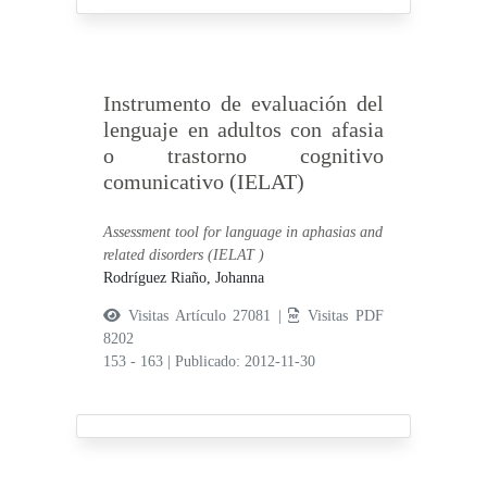
Instrumento de evaluación del
lenguaje en adultos con afasia
o trastorno cognitivo
comunicativo (IELAT)
Assessment tool for language in aphasias and
related disorders (IELAT )
Rodríguez Riaño, Johanna
Visitas Artículo 27081 |
Visitas PDF
8202
153 - 163
|
Publicado: 2012-11-30