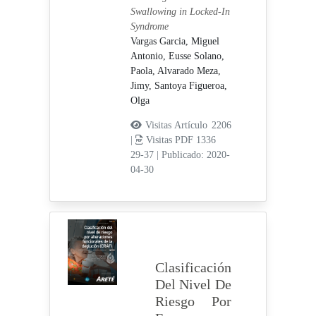
Swallowing in Locked-In
Syndrome
Vargas Garcia, Miguel
Antonio,
Eusse Solano,
Paola,
Alvarado Meza,
Jimy,
Santoya Figueroa,
Olga
Visitas Artículo 2206
|
Visitas PDF 1336
29-37
|
Publicado: 2020-
04-30
Clasificación
Del Nivel De
Riesgo Por