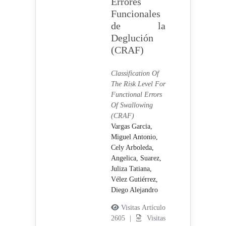
Errores
Funcionales
de la
Deglución
(CRAF)
Classification Of
The Risk Level For
Functional Errors
Of Swallowing
(CRAF)
Vargas Garcia,
Miguel Antonio,
Cely Arboleda,
Angelica,
Suarez,
Juliza Tatiana,
Vélez Gutiérrez,
Diego Alejandro
Visitas Artículo
2605 |
Visitas