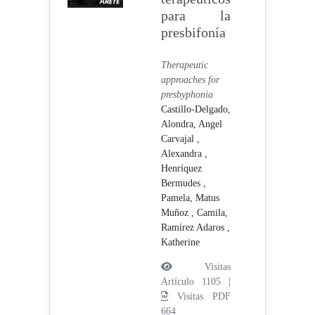
para la
presbifonía
Therapeutic
approaches for
presbyphonia
Castillo-Delgado,
Alondra,
Angel
Carvajal ,
Alexandra ,
Henríquez
Bermudes ,
Pamela,
Matus
Muñoz , Camila,
Ramírez Adaros ,
Katherine
Visitas
Artículo 1105 |
Visitas PDF
664