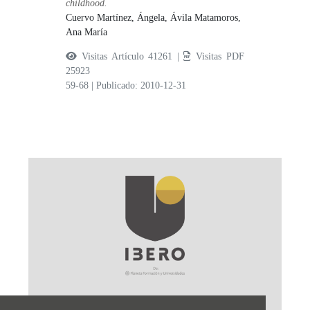
childhood.
Cuervo Martínez, Ángela,
Ávila Matamoros,
Ana María
Visitas Artículo 41261 |
Visitas PDF
25923
59-68
|
Publicado: 2010-12-31