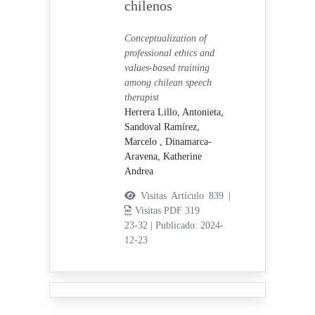
chilenos
Conceptualization of
professional ethics and
values-based training
among chilean speech
therapist
Herrera Lillo, Antonieta,
Sandoval Ramírez,
Marcelo ,
Dinamarca-
Aravena, Katherine
Andrea
Visitas Artículo 839 |
Visitas PDF 319
23-32
|
Publicado: 2024-
12-23