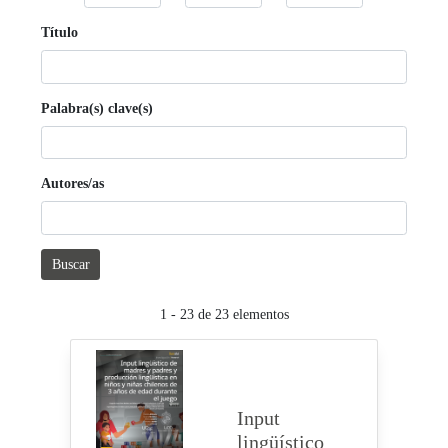
Título
Palabra(s) clave(s)
Autores/as
Buscar
1 - 23 de 23 elementos
Input
lingüístico