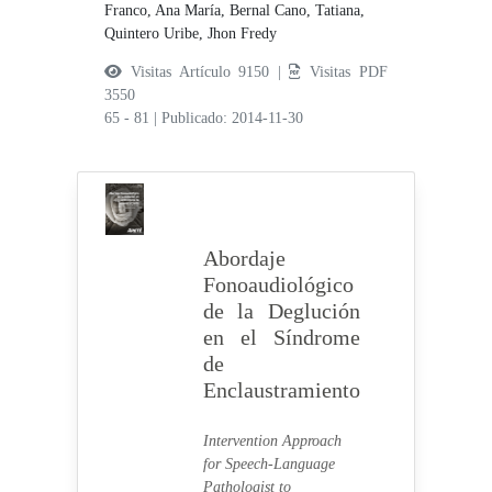
Franco, Ana María,
Bernal Cano, Tatiana,
Quintero Uribe, Jhon Fredy
Visitas Artículo 9150 |
Visitas PDF
3550
65 - 81
|
Publicado: 2014-11-30
Abordaje
Fonoaudiológico
de la Deglución
en el Síndrome
de
Enclaustramiento
Intervention Approach
for Speech-Language
Pathologist to