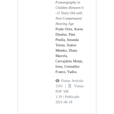
Posturography in
Children Between 6
-11 Years Old with
Non-Compensated
Hearing Age
Prado Ortiz, Karen
Dinaluz,
Páez
Pinilla, Amanda
Teresa,
Suárez
Méndez, Diana
Marcela,
Carvajalino Monje,
Irma,
Grimaldos
Franco, Yadira
Visitas Artículo
1593 |
Visitas
PDF 508
1-19
|
Publicado:
2021-06-18