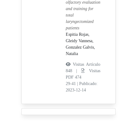
olfactory evaluation
and training for
total
laryngectomized
patients
Espitia Rojas,
Gleidy Vannesa,
Gonzalez Galvis,
Natalia
Visitas Artículo
848 |
Visitas
PDF 474
29-41
|
Publicado:
2023-12-14