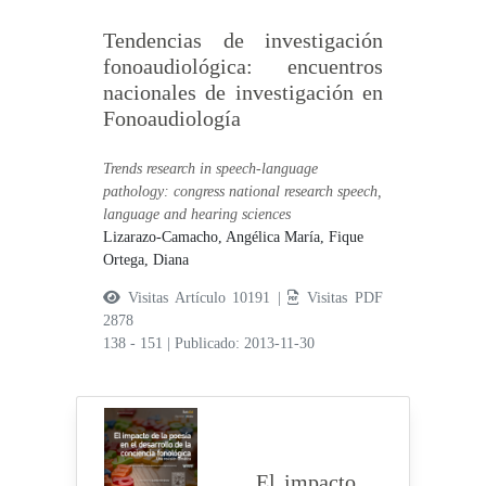
Tendencias de investigación
fonoaudiológica: encuentros
nacionales de investigación en
Fonoaudiología
Trends research in speech-language
pathology: congress national research speech,
language and hearing sciences
Lizarazo-Camacho, Angélica María,
Fique
Ortega, Diana
Visitas Artículo 10191 |
Visitas PDF
2878
138 - 151
|
Publicado: 2013-11-30
El impacto