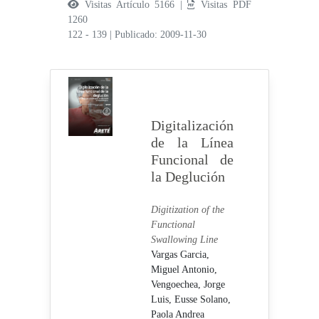
Visitas Artículo 5166 |
Visitas PDF
1260
122 - 139
|
Publicado: 2009-11-30
Digitalización
de la Línea
Funcional de
la Deglución
Digitization of the
Functional
Swallowing Line
Vargas Garcia,
Miguel Antonio,
Vengoechea, Jorge
Luis,
Eusse Solano,
Paola Andrea