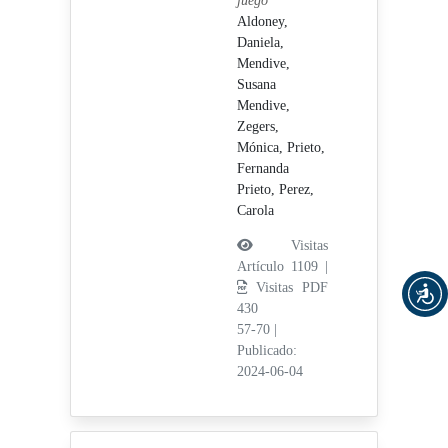
juego
Aldoney,
Daniela,
Mendive,
Susana
Mendive,
Zegers,
Mónica,
Prieto,
Fernanda
Prieto,
Perez,
Carola
Visitas
Artículo 1109 |
Visitas PDF
430
57-70
|
Publicado:
2024-06-04