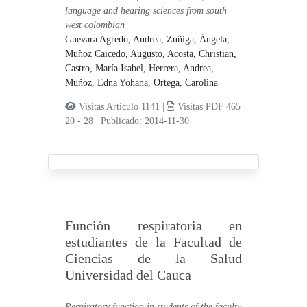
language and hearing sciences from south
west colombian
Guevara Agredo, Andrea,
Zuñiga, Ángela,
Muñoz Caicedo, Augusto,
Acosta, Christian,
Castro, María Isabel,
Herrera, Andrea,
Muñoz, Edna Yohana,
Ortega, Carolina
Visitas Artículo 1141 |
Visitas PDF 465
20 - 28
|
Publicado: 2014-11-30
Función respiratoria en
estudiantes de la Facultad de
Ciencias de la Salud
Universidad del Cauca
Respiratory function in students of the faculty