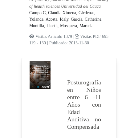
of health sciences Universidad del Cauca
Campo C, Claudia Ximena,
Cárdenas,
Yolanda,
Acosta, Idaly,
García, Catherine,
Montilla, Liceth,
Mosquera, Marcela
Visitas Artículo 1379 |
Visitas PDF 695
119 - 130
|
Publicado: 2013-11-30
Posturografía
en Niños
entre 6 -11
Años con
Edad
Auditiva no
Compensada