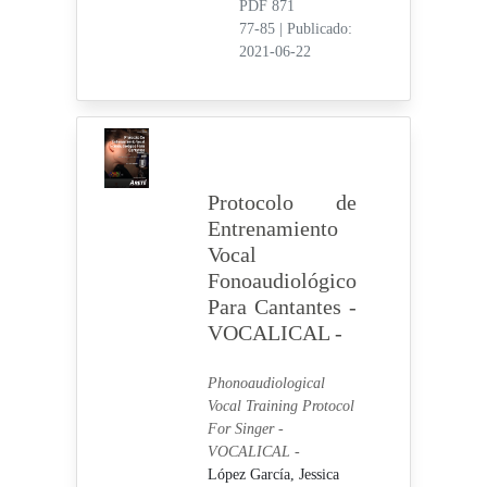
PDF 871
77-85
|
Publicado:
2021-06-22
Protocolo de
Entrenamiento
Vocal
Fonoaudiológico
Para Cantantes -
VOCALICAL -
Phonoaudiological
Vocal Training Protocol
For Singer -
VOCALICAL -
López García, Jessica