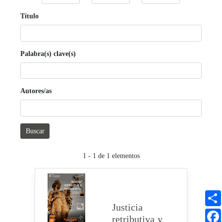
Título
Palabra(s) clave(s)
Autores/as
Buscar
1 - 1 de 1 elementos
Justicia
retributiva y