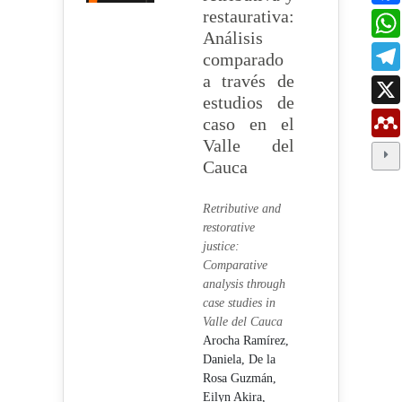
restaurativa:
Análisis
comparado
a través de
estudios de
caso en el
Valle del
Cauca
Retributive and
restorative
justice:
Comparative
analysis through
case studies in
Valle del Cauca
Arocha Ramírez,
Daniela,
De la
Rosa Guzmán,
Eilyn Akira,