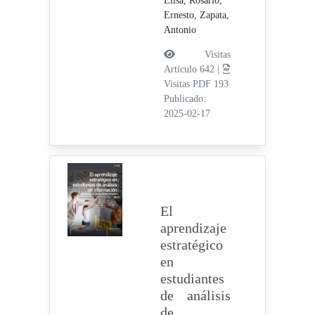
Elisa,
Rosario,
Ernesto,
Zapata,
Antonio
Visitas
Artículo 642 |
Visitas PDF 193
Publicado:
2025-02-17
El
aprendizaje
estratégico
en
estudiantes
de análisis
de