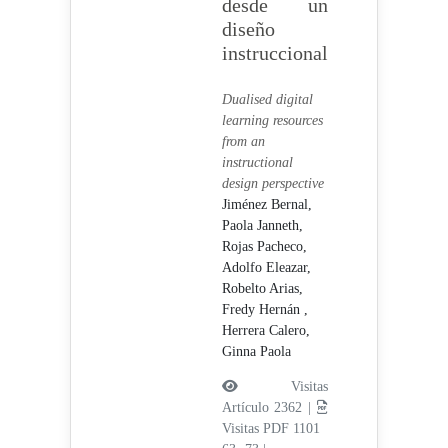
desde un
diseño
instruccional
Dualised digital
learning resources
from an
instructional
design perspective
Jiménez Bernal,
Paola Janneth,
Rojas Pacheco,
Adolfo Eleazar,
Robelto Arias,
Fredy Hernán ,
Herrera Calero,
Ginna Paola
Visitas
Artículo 2362 |
Visitas PDF 1101