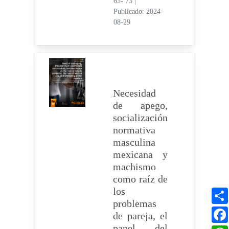
63- 73
|
Publicado: 2024-
08-29
Necesidad
de apego,
socialización
normativa
masculina
mexicana y
machismo
como raíz de
los
problemas
de pareja, el
papel del