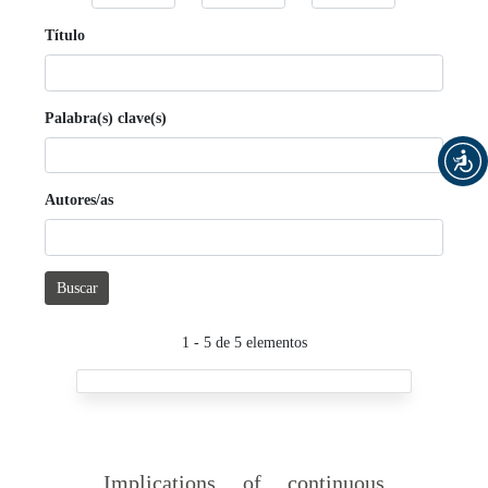
Título
Palabra(s) clave(s)
Autores/as
Buscar
1 - 5 de 5 elementos
Implications of continuous