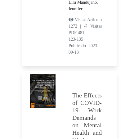
Lira Mandujano,
Jennifer
Visitas Artículo
1272 |
Visitas
PDF 481
123-135
|
Publicado: 2023-
09-13
The Effects
of COVID-
19 Work
Demands
on Mental
Health and