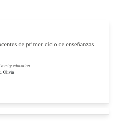
centes de primer ciclo de enseñanzas
iversity education
, Olivia