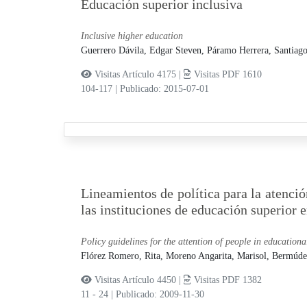
Educación superior inclusiva
Inclusive higher education
Guerrero Dávila, Edgar Steven,
Páramo Herrera, Santiag
Visitas Artículo 4175 |
Visitas PDF 1610
104-117
|
Publicado: 2015-07-01
Lineamientos de política para la atenci
las instituciones de educación superior
Policy guidelines for the attention of people in educational
Flórez Romero, Rita,
Moreno Angarita, Marisol,
Bermúdez
Visitas Artículo 4450 |
Visitas PDF 1382
11 - 24
|
Publicado: 2009-11-30