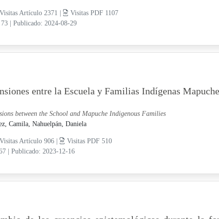
Visitas Artículo 2371 |
Visitas PDF 1107
 73
|
Publicado: 2024-08-29
nsiones entre la Escuela y Familias Indígenas Mapuch
sions between the School and Mapuche Indigenous Families
ez, Camila,
Nahuelpán, Daniela
Visitas Artículo 906 |
Visitas PDF 510
-67
|
Publicado: 2023-12-16