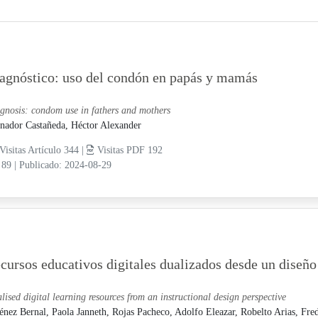
agnóstico: uso del condón en papás y mamás
gnosis: condom use in fathers and mothers
nador Castañeda, Héctor Alexander
Visitas Artículo 344 |
Visitas PDF 192
 89
|
Publicado: 2024-08-29
cursos educativos digitales dualizados desde un diseño
lised digital learning resources from an instructional design perspective
énez Bernal, Paola Janneth,
Rojas Pacheco, Adolfo Eleazar,
Robelto Arias, Fre