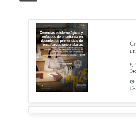
Cr
un
Epi
Oso
15