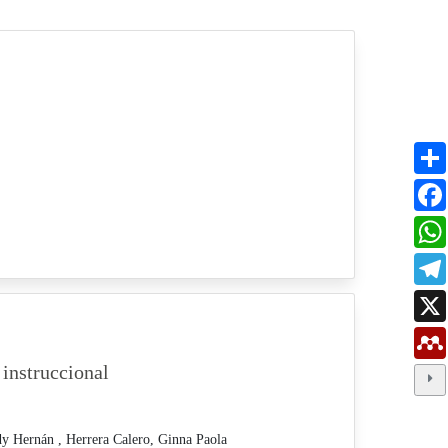
 instruccional
dy Hernán ,
Herrera Calero, Ginna Paola