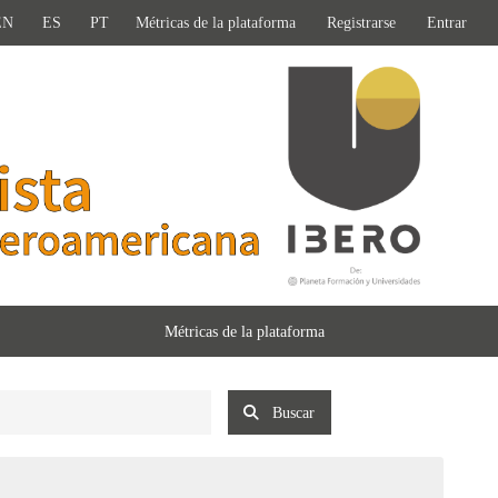
EN
ES
PT
Métricas de la plataforma
Registrarse
Entrar
Métricas de la plataforma
Buscar