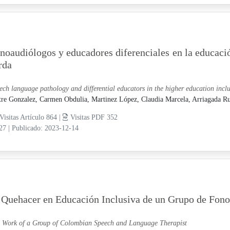
noaudiólogos y educadores diferenciales en la educació
rda
ech language pathology and differential educators in the higher education inclu
tre Gonzalez, Carmen Obdulia,
Martinez López, Claudia Marcela,
Arriagada Ru
Visitas Artículo 864 |
Visitas PDF 352
-27
|
Publicado: 2023-12-14
 Quehacer en Educación Inclusiva de un Grupo de Fon
 Work of a Group of Colombian Speech and Language Therapist