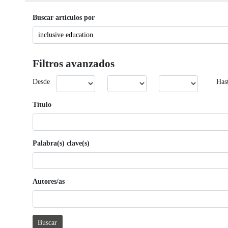
Buscar artículos por
Filtros avanzados
Desde
Has
Título
Palabra(s) clave(s)
Autores/as
Buscar