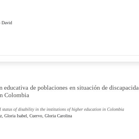
o David
ón educativa de poblaciones en situación de discapacid
 en Colombia
 status of disability in the institutions of higher education in Colombia
, Gloria Isabel,
Cuervo, Gloria Carolina