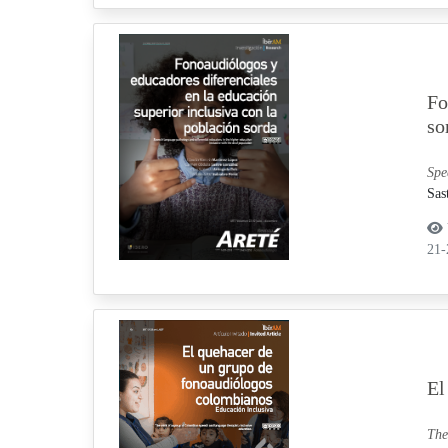
Fo
so
Spe
Sas
21
El
The