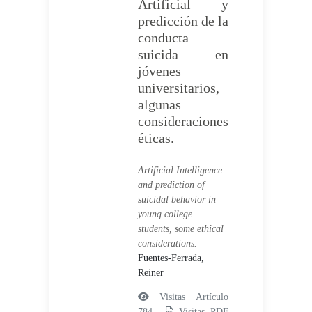
Artificial y
predicción de la
conducta
suicida en
jóvenes
universitarios,
algunas
consideraciones
éticas.
Artificial Intelligence
and prediction of
suicidal behavior in
young college
students, some ethical
considerations.
Fuentes-Ferrada,
Reiner
Visitas Artículo
784 |
Visitas PDF