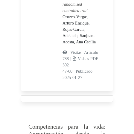
randomized
controlled trial
Orozco-Vargas,
Arturo Enrique,
Rojas-García,
Adelaida,
Sanjuan-
Acosta, Ana Cecilia
Visitas Artículo
788 |
Visitas PDF
302
47-60
|
Publicado:
2025-01-27
Competencias para la vida:
Aproximación desde la