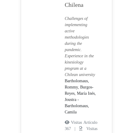
Chilena
Challenges of
implementing
active
methodologies
during the
pandemic.
Experience in the
kinesiology
program at a
Chilean university
Bartholomaus,
Rommy,
Burgos-
Reyes, María Inés,
Joustra -
Bartholomaus,
Camila
Visitas Artículo
367 |
Visitas