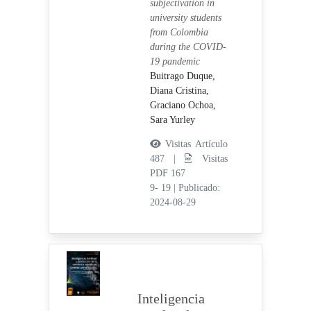
subjectivation in
university students
from Colombia
during the COVID-
19 pandemic
Buitrago Duque,
Diana Cristina,
Graciano Ochoa,
Sara Yurley
Visitas Artículo
487 |
Visitas
PDF 167
9- 19
|
Publicado:
2024-08-29
Inteligencia