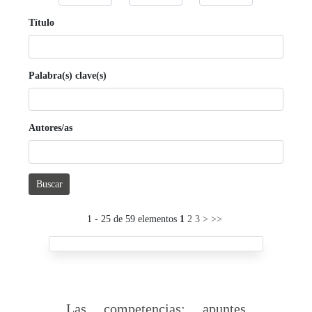
Título
Palabra(s) clave(s)
Autores/as
Buscar
1 - 25 de 59 elementos
1
2
3
>
>>
Las competencias: apuntes