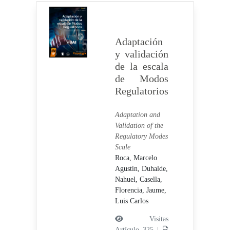
Adaptación
y validación
de la escala
de Modos
Regulatorios
Adaptation and
Validation of the
Regulatory Modes
Scale
Roca, Marcelo
Agustin,
Duhalde,
Nahuel,
Casella,
Florencia,
Jaume,
Luis Carlos
Visitas
Artículo 325 |