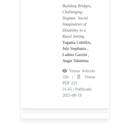
Building Bridges,
Challenging
Stigmas: Social
Imaginaries of
Disability in a
Rural Setting
Yagama Cubillos,
July Stephania ,
Ladino Garzón ,
Angie Valentina
Visitas Artículo
350 |
Visitas
PDF 225
51-65
|
Publicado:
2025-08-19