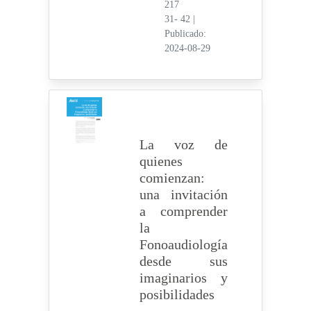
217
31- 42
|
Publicado:
2024-08-29
La voz de
quienes
comienzan:
una invitación
a comprender
la
Fonoaudiología
desde sus
imaginarios y
posibilidades