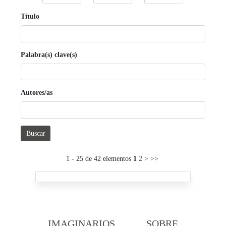
Título
Palabra(s) clave(s)
Autores/as
Buscar
1 - 25 de 42 elementos
1
2
>
>>
IMAGINARIOS SOBRE