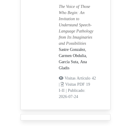
The Voice of Those
Who Begin: An
Invitation to
Understand Speech-
Language Pathology
from Its Imaginaries
and Possibilities
Sastre Gonzalez,
Carmen Obdulia,
García Suta, Ana
Gladis
Visitas Artículo 42
|
Visitas PDF 19
I-II
|
Publicado:
2026-07-24