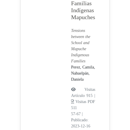
Familias
Indígenas
Mapuches
Tensions
between the
School and
Mapuche
Indigenous
Families
Perez, Camila,
Nahuelpán,
Daniela
Visitas
Artículo 915 |
Visitas PDF
511
57-67
|
Publicado:
2023-12-16