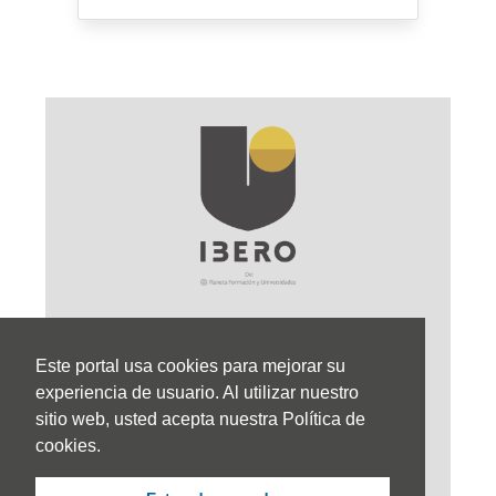
Este portal usa cookies para mejorar su
Sede Principal
experiencia de usuario. Al utilizar nuestro
sitio web, usted acepta nuestra Política de
Calle 67 #5-27; Bogotá, Colombia.
cookies.
+57 (601) 742 6582 Opción 1