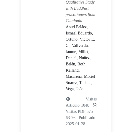
Qualitative Study
with Buddhist
practitioners from
Catalonia
Apud Peláez,
Ismael Eduardo,
Ortuño, Victor E.
C.,
Vallverdú,
Jaume,
Millet,
Daniel,
Nuñez,
Belén,
Roth
Kelland,
Macarena,
Maciel
Suárez, Tatiana,
Vega, Joáo
Visitas
Artículo 1048 |
Visitas PDF 575
63-76
|
Publicado:
2025-01-28