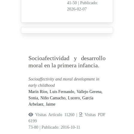
41-50
|
Publicado:
2026-02-07
Socioafectividad y desarrollo
moral en la primera infancia.
Socioaffectivity and moral development in
early childhood
Marín Ríos, Luis Fernando,
Vallejo Gerena,
Sonia,
Niño Camacho, Lucero,
García
Arbelaez, Jaime
Visitas Artículo 11260 |
Visitas PDF
6199
73-80
|
Publicado: 2016-10-11