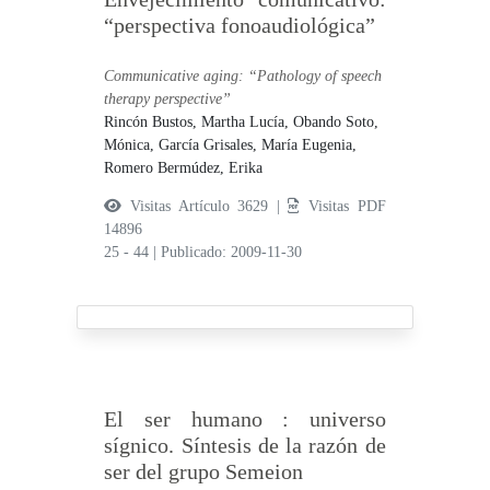
“perspectiva fonoaudiológica”
Communicative aging: “Pathology of speech
therapy perspective”
Rincón Bustos, Martha Lucía,
Obando Soto,
Mónica,
García Grisales, María Eugenia,
Romero Bermúdez, Erika
Visitas Artículo 3629 |
Visitas PDF
14896
25 - 44
|
Publicado: 2009-11-30
El ser humano : universo
sígnico. Síntesis de la razón de
ser del grupo Semeion