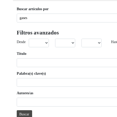
Buscar artículos por
Filtros avanzados
Desde
Has
Título
Palabra(s) clave(s)
Autores/as
Buscar