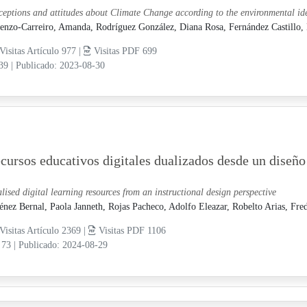
ceptions and attitudes about Climate Change according to the environmental id
enzo-Carreiro, Amanda,
Rodríguez González, Diana Rosa,
Fernández Castillo,
Visitas Artículo 977 |
Visitas PDF 699
-39
|
Publicado: 2023-08-30
cursos educativos digitales dualizados desde un diseño
lised digital learning resources from an instructional design perspective
énez Bernal, Paola Janneth,
Rojas Pacheco, Adolfo Eleazar,
Robelto Arias, Fre
Visitas Artículo 2369 |
Visitas PDF 1106
 73
|
Publicado: 2024-08-29