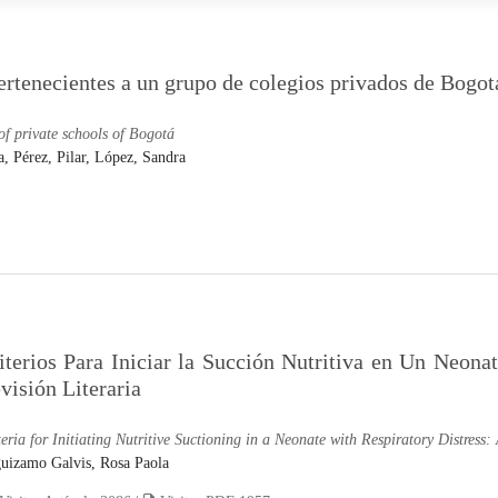
ertenecientes a un grupo de colegios privados de Bogot
of private schools of Bogotá
a,
Pérez, Pilar,
López, Sandra
iterios Para Iniciar la Succión Nutritiva en Un Neona
visión Literaria
teria for Initiating Nutritive Suctioning in a Neonate with Respiratory Distress:
uizamo Galvis, Rosa Paola