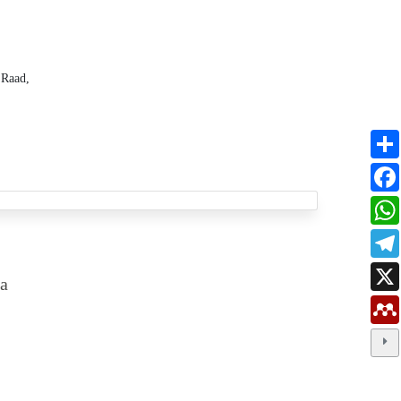
 Raad,
ca