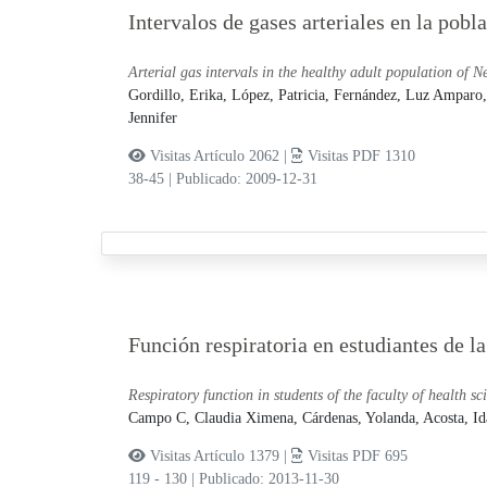
Intervalos de gases arteriales en la pobl
Arterial gas intervals in the healthy adult population of N
Gordillo, Erika,
López, Patricia,
Fernández, Luz Amparo
Jennifer
Visitas Artículo 2062 |
Visitas PDF 1310
38-45
|
Publicado: 2009-12-31
Función respiratoria en estudiantes de l
Respiratory function in students of the faculty of health 
Campo C, Claudia Ximena,
Cárdenas, Yolanda,
Acosta, Id
Visitas Artículo 1379 |
Visitas PDF 695
119 - 130
|
Publicado: 2013-11-30