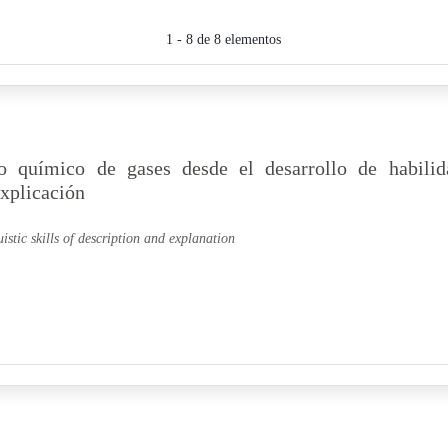
1 - 8 de 8 elementos
o químico de gases desde el desarrollo de habilid
explicación
stic skills of description and explanation