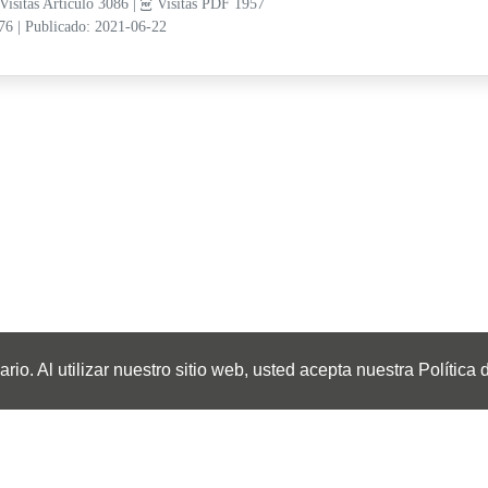
Visitas Artículo 3086 |
Visitas PDF 1957
-76
|
Publicado: 2021-06-22
io. Al utilizar nuestro sitio web, usted acepta nuestra Política 