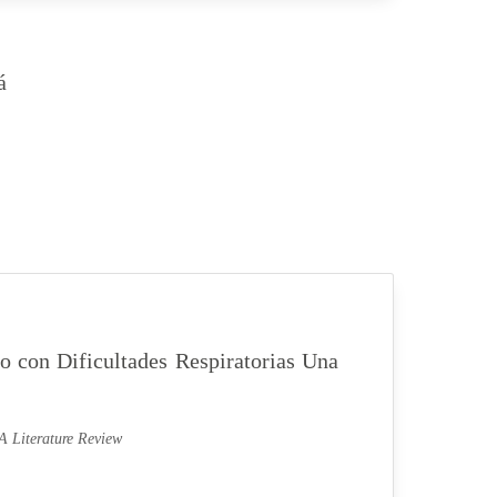
á
to con Dificultades Respiratorias Una
 A Literature Review