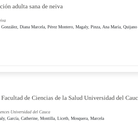
ación adulta sana de neiva
eiva
,
González, Diana Marcela,
Pérez Montero, Magaly,
Pinza, Ana María,
Quijano
a Facultad de Ciencias de la Salud Universidad del Cau
sciences Universidad del Cauca
aly,
García, Catherine,
Montilla, Liceth,
Mosquera, Marcela