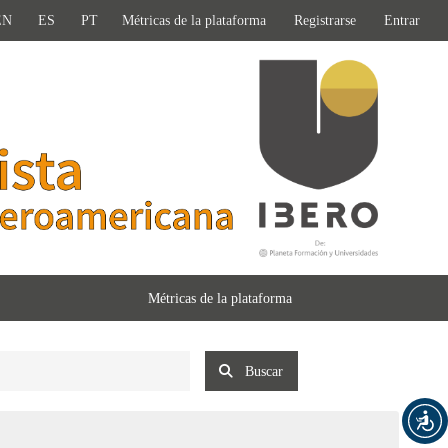
EN
ES
PT
Métricas de la plataforma
Registrarse
Entrar
Métricas de la plataforma
Buscar