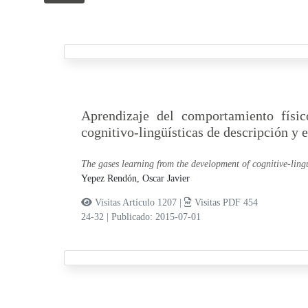
Aprendizaje del comportamiento físic
cognitivo-lingüísticas de descripción y 
The gases learning from the development of cognitive-lingui
Yepez Rendón, Oscar Javier
Visitas Artículo 1207 |
Visitas PDF 454
24-32
|
Publicado: 2015-07-01