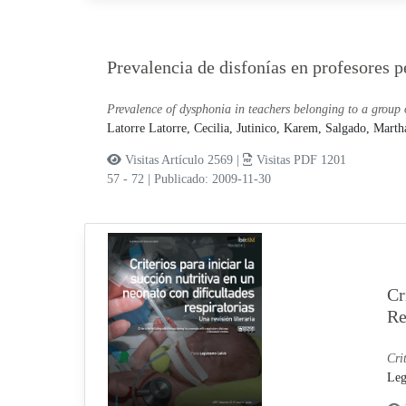
Prevalencia de disfonías en profesores p
Prevalence of dysphonia in teachers belonging to a group 
Latorre Latorre, Cecilia,
Jutinico, Karem,
Salgado, Marth
Visitas Artículo 2569 |
Visitas PDF 1201
57 - 72
|
Publicado: 2009-11-30
Cr
Re
Cri
Leg