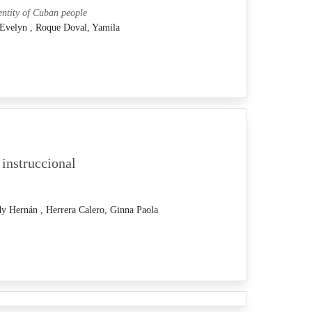
entity of Cuban people
 Evelyn ,
Roque Doval, Yamila
 instruccional
dy Hernán ,
Herrera Calero, Ginna Paola