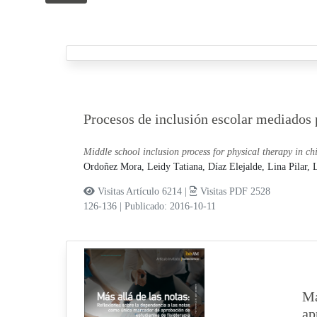
Procesos de inclusión escolar mediados p
Middle school inclusion process for physical therapy in chi
Ordoñez Mora, Leidy Tatiana,
Díaz Elejalde, Lina Pilar,
L
Visitas Artículo 6214 |
Visitas PDF 2528
126-136
|
Publicado: 2016-10-11
Má
ap