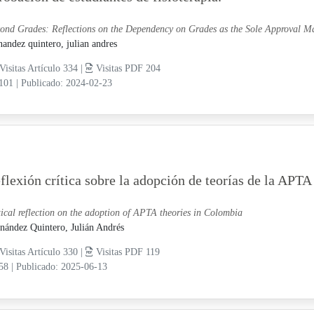
ond Grades: Reflections on the Dependency on Grades as the Sole Approval Ma
nandez quintero, julian andres
Visitas Artículo 334 |
Visitas PDF 204
-101
|
Publicado: 2024-02-23
flexión crítica sobre la adopción de teorías de la APT
tical reflection on the adoption of APTA theories in Colombia
nández Quintero, Julián Andrés
Visitas Artículo 330 |
Visitas PDF 119
-58
|
Publicado: 2025-06-13