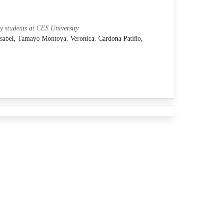
y students at CES University
Isabel,
Tamayo Montoya, Veronica,
Cardona Patiño,