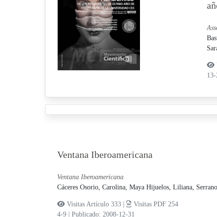
añ
Ass
Bas
Sar
13
Ventana Iberoamericana
Ventana Iberoamericana
Cáceres Osorio, Carolina,
Maya Hijuelos, Liliana,
Serran
Visitas Artículo 333 |
Visitas PDF 254
4-9
|
Publicado: 2008-12-31