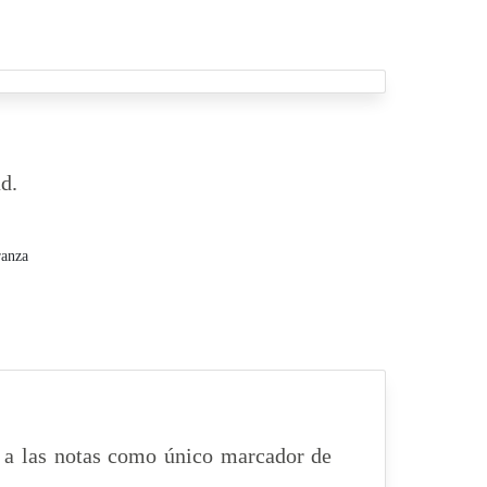
d.
anza
a a las notas como único marcador de