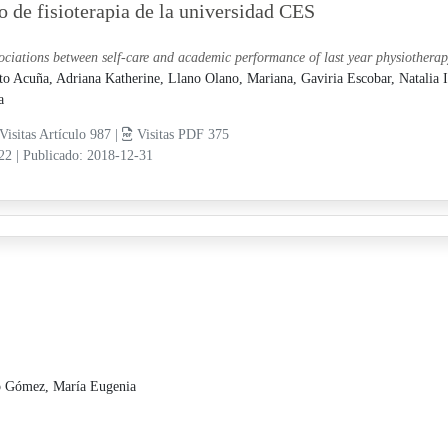
o de fisioterapia de la universidad CES
ociations between self-care and academic performance of last year physiotherap
to Acuña, Adriana Katherine,
Llano Olano, Mariana,
Gaviria Escobar, Natalia 
a
Visitas Artículo 987 |
Visitas PDF 375
-22
|
Publicado: 2018-12-31
o Gómez, María Eugenia