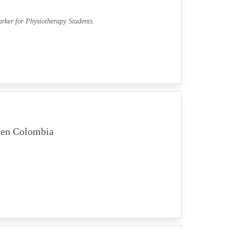
rker for Physiotherapy Students.
A en Colombia