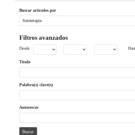
Buscar artículos por
Filtros avanzados
Desde
Has
Título
Palabra(s) clave(s)
Autores/as
Buscar