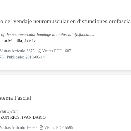
o del vendaje neuromuscular en disfunciones orofascia
 of the neuromuscular bandage in orofascial dysfunctions
onso Mantilla, Jose Ivan
Visitas Artículo 3375 |
Visitas PDF 1687
-76
|
Publicado: 2019-06-14
stema Fascial
cial System
NZON RIOS, IVAN DARIO
Visitas Artículo 16090 |
Visitas PDF 5595