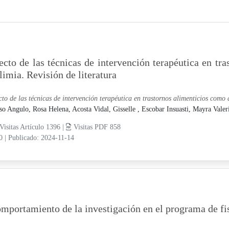
ecto de las técnicas de intervención terapéutica en tr
limia. Revisión de literatura
cto de las técnicas de intervención terapéutica en trastornos alimenticios como 
so Angulo, Rosa Helena,
Acosta Vidal, Gisselle ,
Escobar Insuasti, Mayra Valer
Visitas Artículo 1396 |
Visitas PDF 858
10
|
Publicado: 2024-11-14
mportamiento de la investigación en el programa de fi