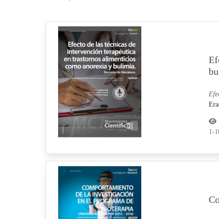
Ef
bu
Efe
Era
1-
Co