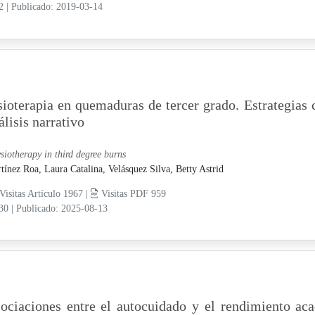
12
|
Publicado: 2019-03-14
sioterapia en quemaduras de tercer grado. Estrategias 
álisis narrativo
siotherapy in third degree burns
tínez Roa, Laura Catalina,
Velásquez Silva, Betty Astrid
Visitas Artículo 1967 |
Visitas PDF 959
-30
|
Publicado: 2025-08-13
ociaciones entre el autocuidado y el rendimiento ac