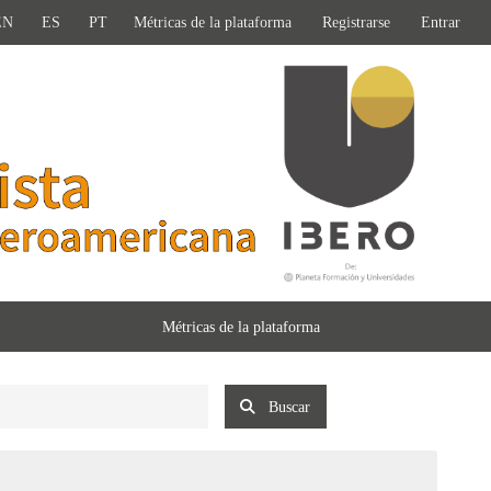
EN
ES
PT
Métricas de la plataforma
Registrarse
Entrar
Métricas de la plataforma
Buscar