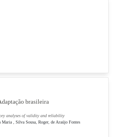
Adaptação brasileira
y analyses of validity and reliability
a Maria ,
Silva Sousa, Roger,
de Araújo Fontes