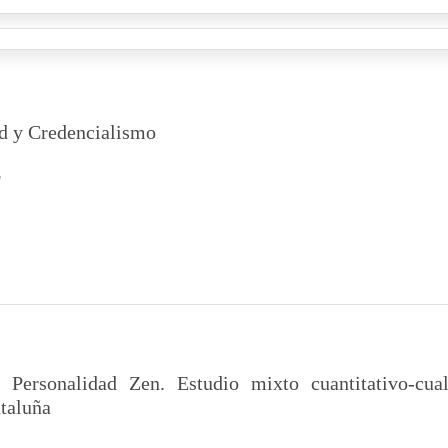
d y Credencialismo
g
 Personalidad Zen. Estudio mixto cuantitativo-cual
taluña