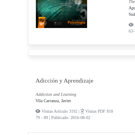
The
Apu
Suá
63
Adicción y Aprendizaje
Addiction and Learning
Vila Carranza, Javier
Visitas Artículo 3192 |
Visitas PDF 818
79 - 89
|
Publicado: 2016-08-02