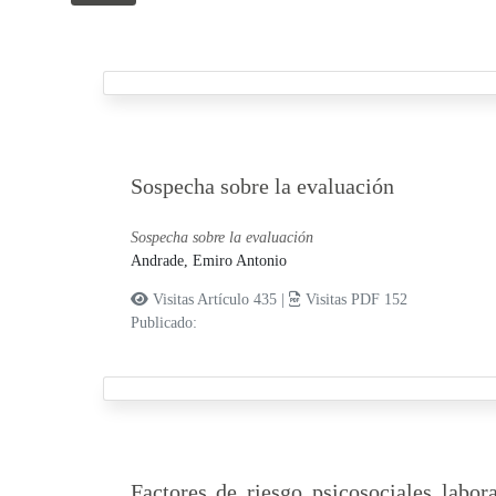
Sospecha sobre la evaluación
Sospecha sobre la evaluación
Andrade, Emiro Antonio
Visitas Artículo 435 |
Visitas PDF 152
Publicado:
Factores de riesgo psicosociales labor