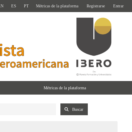
EN
ES
PT
Métricas de la plataforma
Registrarse
Entrar
Métricas de la plataforma
Buscar