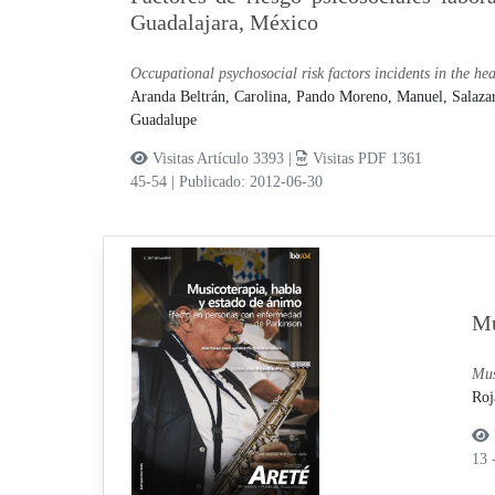
Guadalajara, México
Occupational psychosocial risk factors incidents in the he
Aranda Beltrán, Carolina,
Pando Moreno, Manuel,
Salaza
Guadalupe
Visitas Artículo 3393 |
Visitas PDF 1361
45-54
|
Publicado: 2012-06-30
Mu
Mus
Roj
13 