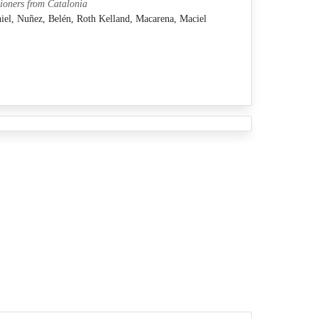
tioners from Catalonia
niel,
Nuñez, Belén,
Roth Kelland, Macarena,
Maciel