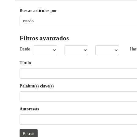
Buscar artículos por
Filtros avanzados
Desde
Has
Título
Palabra(s) clave(s)
Autores/as
Buscar