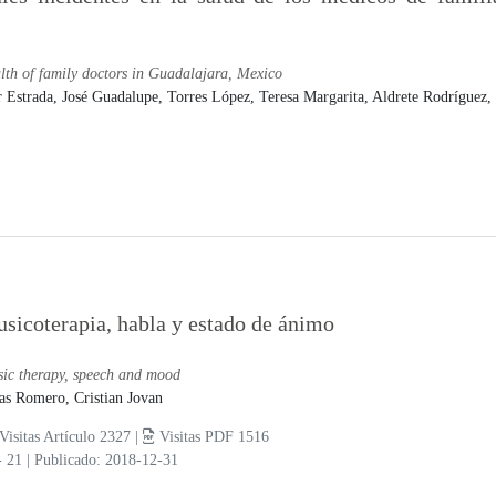
alth of family doctors in Guadalajara, Mexico
r Estrada, José Guadalupe,
Torres López, Teresa Margarita,
Aldrete Rodríguez,
sicoterapia, habla y estado de ánimo
ic therapy, speech and mood
as Romero, Cristian Jovan
Visitas Artículo 2327 |
Visitas PDF 1516
- 21
|
Publicado: 2018-12-31