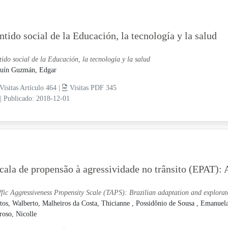
ntido social de la Educación, la tecnología y la salud
tido social de la Educación, la tecnología y la salud
uín Guzmán, Edgar
Visitas Artículo 464 |
Visitas PDF 345
|
Publicado: 2018-12-01
cala de propensão à agressividade no trânsito (EPAT): 
ffic Aggressiveness Propensity Scale (TAPS): Brazilian adaptation and explorator
tos, Walberto,
Malheiros da Costa, Thicianne ,
Possidônio de Sousa , Emanuel
roso, Nicolle