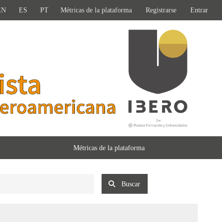
EN
ES
PT
Métricas de la plataforma
Registrarse
Entrar
Métricas de la plataforma
Buscar