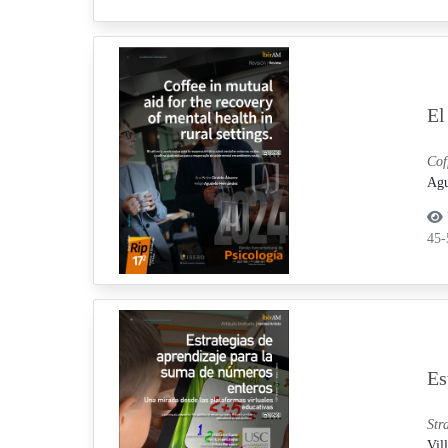
El
Cof
Agu
45
Es
Str
Vil