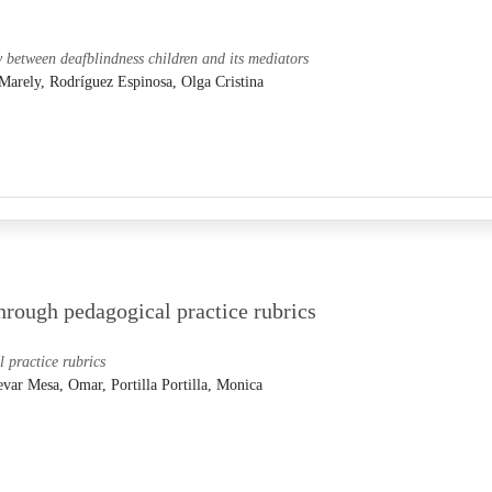
y between deafblindness children and its mediators
 Marely,
Rodríguez Espinosa, Olga Cristina
hrough pedagogical practice rubrics
 practice rubrics
var Mesa, Omar,
Portilla Portilla, Monica