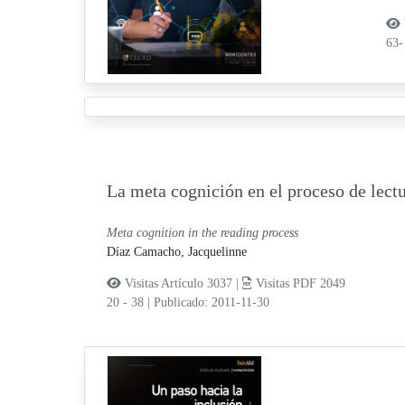
63-
La meta cognición en el proceso de lect
Meta cognition in the reading process
Díaz Camacho, Jacquelinne
Visitas Artículo 3037 |
Visitas PDF 2049
20 - 38
|
Publicado: 2011-11-30