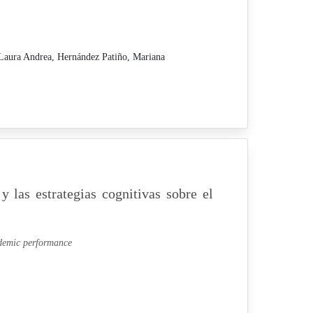
Laura Andrea,
Hernández Patiño, Mariana
 y las estrategias cognitivas sobre el
cademic performance