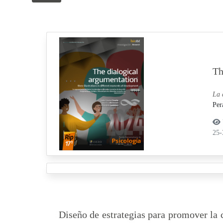
Th
La 
Per
25
Diseño de estrategias para promover la 