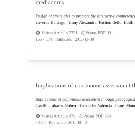
mediadores
Design of strate gies to promote the interactive competenc
Laverde Buitrago., Enny Alexandra,
Pachón Bello, Edith
Visitas Artículo 2321 |
Visitas PDF 991
165 - 174
|
Publicado: 2011-11-30
Implications of continuous assessment t
Implications of continuous assessment through pedagogical
Castillo Tabares, Ruben,
Hernandez Valencia, Jaime,
Mune
Visitas Artículo 470 |
Visitas PDF 364
78-88
|
Publicado: 2015-08-11