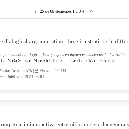
1 - 25 de 89 elementos
1
2
3
4
>
>>
e dialogical argumentation: three illustrations in dif
argumentación dialógica: Tres ejemplos en diferentes momentos de desarrollo
alta, Nadia Soledad,
Mareovich, Florencia,
Castellaro, Mariano Andrés
Visitas Artículo 575 |
Visitas PDF 290
-36
|
Publicado: 2024-06-04
competencia interactiva entre niños con sordoceguera 