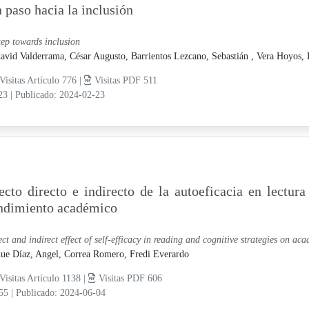
 paso hacia la inclusión
tep towards inclusion
avid Valderrama, César Augusto,
Barrientos Lezcano, Sebastián ,
Vera Hoyos, 
Visitas Artículo 776 |
Visitas PDF 511
-23
|
Publicado: 2024-02-23
ecto directo e indirecto de la autoeficacia en lectura
ndimiento académico
ect and indirect effect of self-efficacy in reading and cognitive strategies on a
ue Díaz, Angel,
Correa Romero, Fredi Everardo
Visitas Artículo 1138 |
Visitas PDF 606
-55
|
Publicado: 2024-06-04