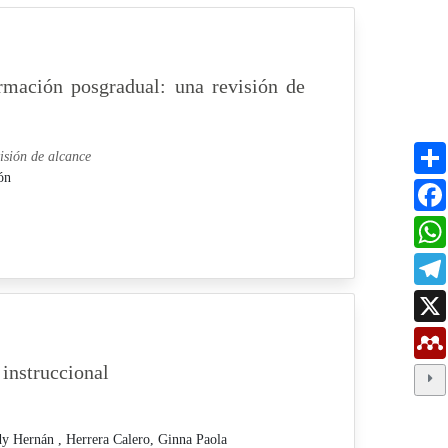
rmación posgradual: una revisión de
isión de alcance
ón
 instruccional
dy Hernán ,
Herrera Calero, Ginna Paola