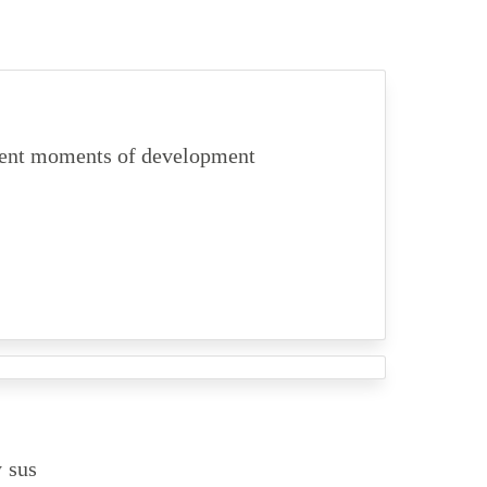
ferent moments of development
y sus