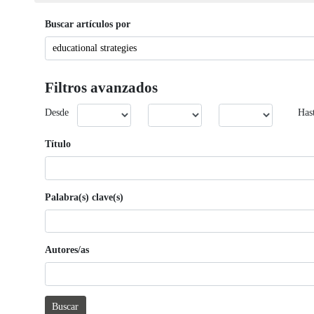
Buscar artículos por
Filtros avanzados
Desde
Has
Título
Palabra(s) clave(s)
Autores/as
Buscar