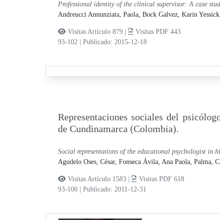
Professional identity of the clinical supervisor: A case stud
Andreucci Annunziata, Paola,
Bock Galvez, Karin Yessick
Visitas Artículo 879 |
Visitas PDF 443
93-102
|
Publicado: 2015-12-18
Representaciones sociales del psicólog
de Cundinamarca (Colombia).
Social representations of the educational psychologist in
Agudelo Oses, César,
Fonseca Ávila, Ana Paola,
Palma, Ch
Visitas Artículo 1583 |
Visitas PDF 618
93-100
|
Publicado: 2011-12-31