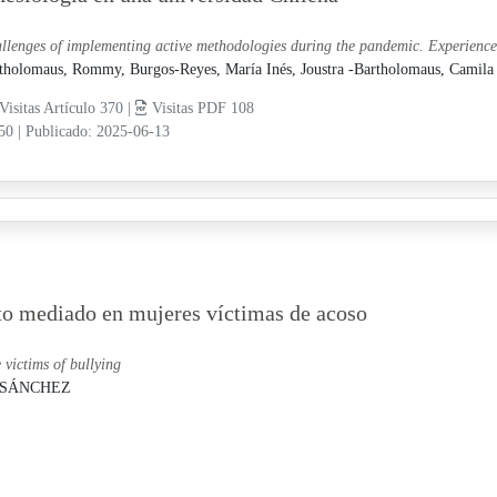
llenges of implementing active methodologies during the pandemic. Experience 
tholomaus, Rommy,
Burgos-Reyes, María Inés,
Joustra -Bartholomaus, Camila
Visitas Artículo 370 |
Visitas PDF 108
-50
|
Publicado: 2025-06-13
cto mediado en mujeres víctimas de acoso
 victims of bullying
 SÁNCHEZ