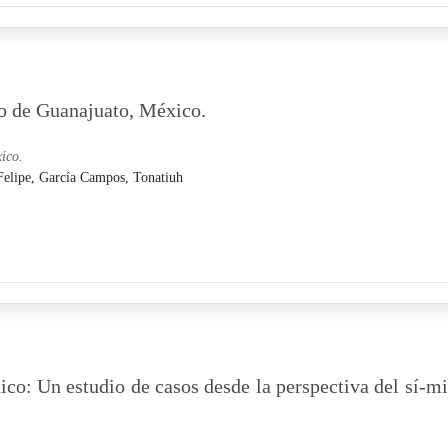
do de Guanajuato, México.
ico.
Felipe,
García Campos, Tonatiuh
nico: Un estudio de casos desde la perspectiva del sí-