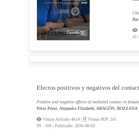
Cha
Bar
41
Efectos positivos y negativos del conta
Positive and negative effects of mediated contact in female
Pérez Pérez, Alejandra Elizabeth,
ARAGÓN, ROZZANA
Visitas Artículo 4614 |
Visitas PDF 245
99 - 109
|
Publicado: 2016-08-02