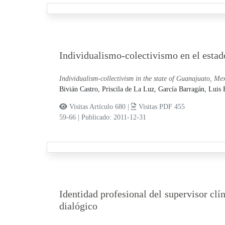
Individualismo-colectivismo en el esta
Individualism-collectivism in the state of Guanajuato, Mex
Bivián Castro, Priscila de La Luz,
García Barragán, Luis 
Visitas Artículo 680 |
Visitas PDF 455
59-66
|
Publicado: 2011-12-31
Identidad profesional del supervisor clí
dialógico