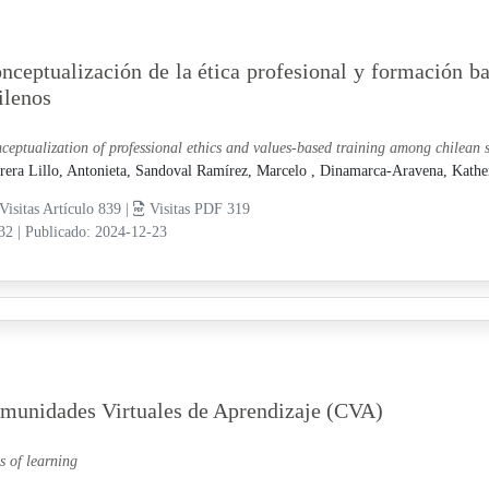
nceptualización de la ética profesional y formación b
ilenos
ceptualization of professional ethics and values-based training among chilean s
rera Lillo, Antonieta,
Sandoval Ramírez, Marcelo ,
Dinamarca-Aravena, Kathe
Visitas Artículo 839 |
Visitas PDF 319
-32
|
Publicado: 2024-12-23
Comunidades Virtuales de Aprendizaje (CVA)
s of learning