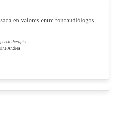
asada en valores entre fonoaudiólogos
peech therapist
rine Andrea