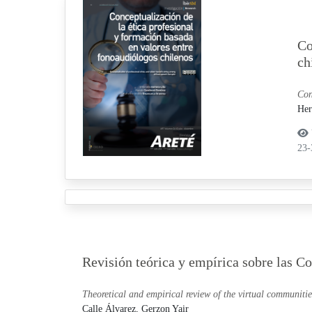
Co
ch
Con
Her
23
Revisión teórica y empírica sobre las 
Theoretical and empirical review of the virtual communitie
Calle Álvarez, Gerzon Yair