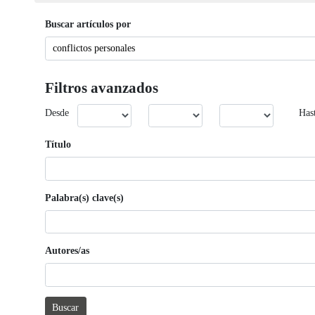
Buscar artículos por
Filtros avanzados
Desde
Has
Título
Palabra(s) clave(s)
Autores/as
Buscar