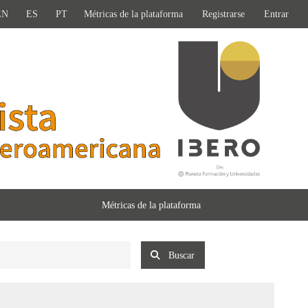
EN
ES
PT
Métricas de la plataforma
Registrarse
Entrar
Métricas de la plataforma
Buscar