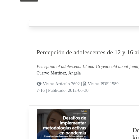
Percepción de adolescentes de 12 y 16 a
Perception of adolescents 12 and 16 years old about fami
Cuervo Martínez, Angela
Visitas Artículo 2692 |
Visitas PDF 1589
7-16
|
Publicado: 2012-06-30
De
ki