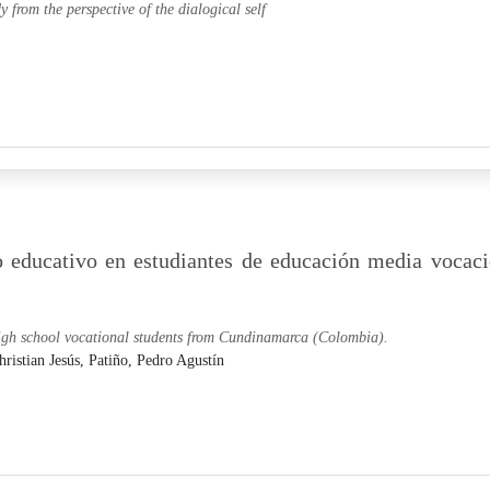
y from the perspective of the dialogical self
o educativo en estudiantes de educación media vocaci
 high school vocational students from Cundinamarca (Colombia).
ristian Jesús,
Patiño, Pedro Agustín