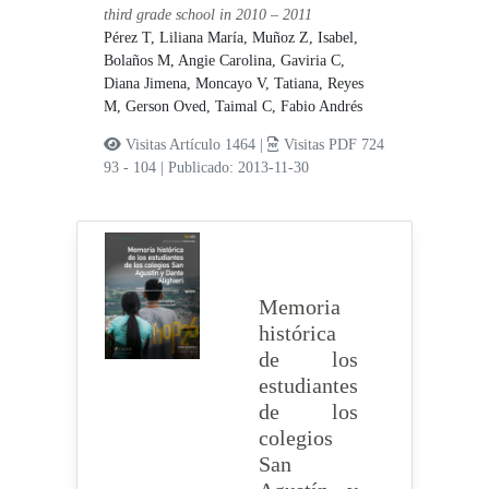
third grade school in 2010 – 2011
Pérez T, Liliana María,
Muñoz Z, Isabel,
Bolaños M, Angie Carolina,
Gaviria C,
Diana Jimena,
Moncayo V, Tatiana,
Reyes
M, Gerson Oved,
Taimal C, Fabio Andrés
Visitas Artículo 1464 |
Visitas PDF 724
93 - 104
|
Publicado: 2013-11-30
Memoria
histórica
de los
estudiantes
de los
colegios
San