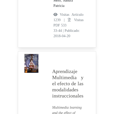
Melo, Sandra
Patricia
Visitas Artículo
1239 |
Visitas
PDF 533
33-44
|
Publicado:
2018-04-20
Aprendizaje
Multimedia y
el efecto de las
modalidades
instruccionales
Multimedia learning
and the effect of