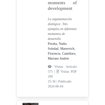
moments of
development
La argumentación
dialógica: Tres
ejemplos en diferentes
momentos de
desarrollo
Peralta, Nadia
Soledad,
Mareovich,
Florencia,
Castellaro,
Mariano Andrés
Visitas Artículo
575 |
Visitas PDF
290
25-36
|
Publicado:
2024-06-04