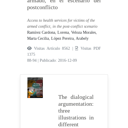
armado, en el escenario del
postconflicto
Access to health services for victims of the
armed conflict, in the post-conflict scenario
Ramírez Cardona, Lorena,
Veloza Morales,
Marta Cecilia,
López Pereira, Arabely
Visitas Artículo 8562 |
Visitas PDF
1375
88-94
|
Publicado: 2016-12-09
The dialogical
argumentation:
three
illustrations in
different