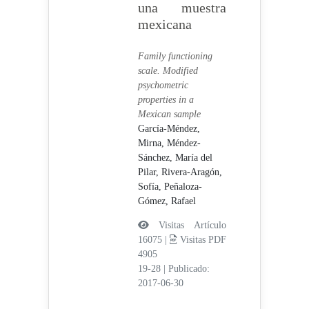
una muestra
mexicana
Family functioning
scale. Modified
psychometric
properties in a
Mexican sample
García-Méndez,
Mirna,
Méndez-
Sánchez, María del
Pilar,
Rivera-Aragón,
Sofía,
Peñaloza-
Gómez, Rafael
Visitas Artículo
16075 |
Visitas PDF
4905
19-28
|
Publicado:
2017-06-30