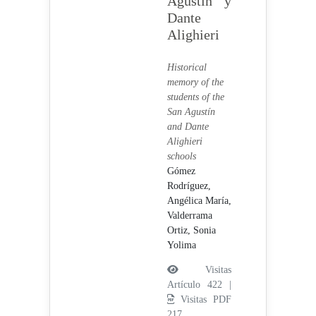
Agustín y
Dante
Alighieri
Historical
memory of the
students of the
San Agustín
and Dante
Alighieri
schools
Gómez
Rodríguez,
Angélica María,
Valderrama
Ortiz, Sonia
Yolima
Visitas
Artículo 422 |
Visitas PDF
217