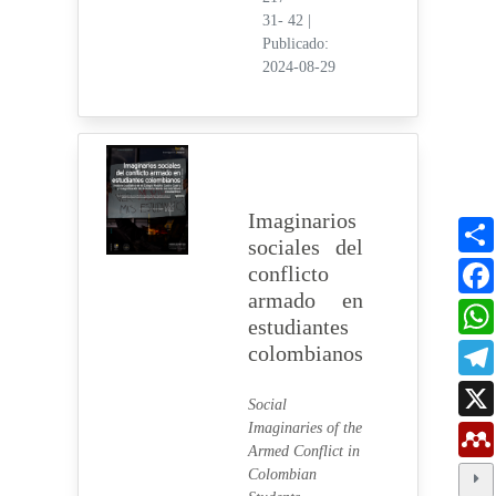
31- 42
|
Publicado:
2024-08-29
Imaginarios
sociales del
conflicto
armado en
estudiantes
colombianos
Social
Imaginaries of the
Armed Conflict in
Colombian