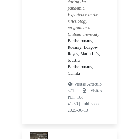
during the
pandemic.
Experience in the
kinesiology
program at a
Chilean university
Bartholomaus,
Rommy,
Burgos-
Reyes, María Inés,
Joustra -
Bartholomaus,
Camila
Visitas Artículo
371 |
Visitas
PDF 108
41-50
|
Publicado:
2025-06-13