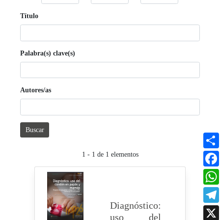
Título
Palabra(s) clave(s)
Autores/as
Buscar
1 - 1 de 1 elementos
Diagnóstico:
uso del