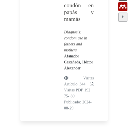
condón en
papás y
mamás
Diagnosis:
condom use in
fathers and
mothers
Afanador
Castañeda, Héctor
Alexander
Visitas
Artículo 344 |
Visitas PDF 192
75- 89
|
Publicado: 2024-
08-29