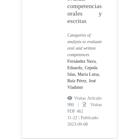
competencias
orales y
escritas
Categories of
analysis to evaluate
oral and written
competences
Fernández Nava,
Eduardo,
Cepeda
Islas, María Luisa,
Ruíz Pérez, José
Vladimir
Visitas Artículo
980 |
Visitas
PDF 462
11-22
|
Publicado:
2023-09-08