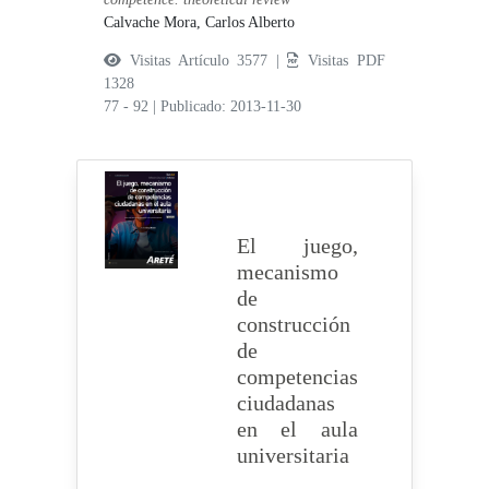
Calvache Mora, Carlos Alberto
Visitas Artículo 3577 |
Visitas PDF
1328
77 - 92
|
Publicado: 2013-11-30
El juego,
mecanismo
de
construcción
de
competencias
ciudadanas
en el aula
universitaria