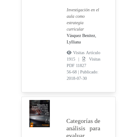
Investigación en el
aula como
estrategia
curricular
Vásquez Benitez,
Lylliana
Visitas Artículo
1915 |
Visitas
PDF 11827
56-68
|
Publicado:
2018-07-30
Categorías de
análisis para
evaluar