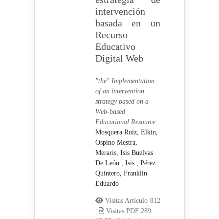
intervención
basada en un
Recurso
Educativo
Digital Web
"the" Implementation
of an intervention
strategy based on a
Web-based
Educational Resource
Mosquera Ruiz, Elkin,
Ospino Mestra,
Meraris,
Isis Buelvas
De León , Isis ,
Pérez
Quintero, Franklin
Eduardo
Visitas Artículo 812
|
Visitas PDF 289