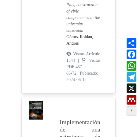
Play, construction
of civic
competencies in the
university
classroom
Gómez Roldan,
Andres
Visitas Artículo
1344 |
Visitas
PDF 457
63-72
|
Publicado:
2024-06-12
Implementación
de una
estrategia de