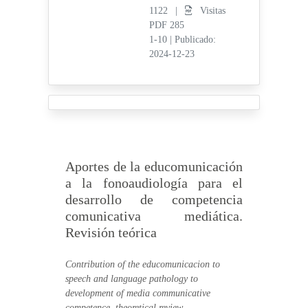
1122 |
Visitas
PDF 285
1-10
|
Publicado:
2024-12-23
Aportes de la educomunicación
a la fonoaudiología para el
desarrollo de competencia
comunicativa mediática.
Revisión teórica
Contribution of the educomunicacion to
speech and language pathology to
development of media communicative
competence. theoretical review