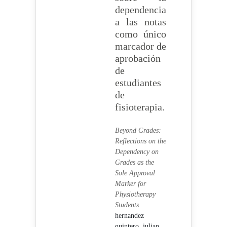
dependencia
a las notas
como único
marcador de
aprobación
de
estudiantes
de
fisioterapia.
Beyond Grades:
Reflections on the
Dependency on
Grades as the
Sole Approval
Marker for
Physiotherapy
Students.
hernandez
quintero, julian