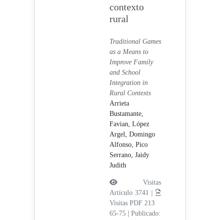
contexto
rural
Traditional Games
as a Means to
Improve Family
and School
Integration in
Rural Contexts
Arrieta
Bustamante,
Favian,
López
Argel, Domingo
Alfonso,
Pico
Serrano, Jaidy
Judith
Visitas
Artículo 3741 |
Visitas PDF 213
65-75
|
Publicado: