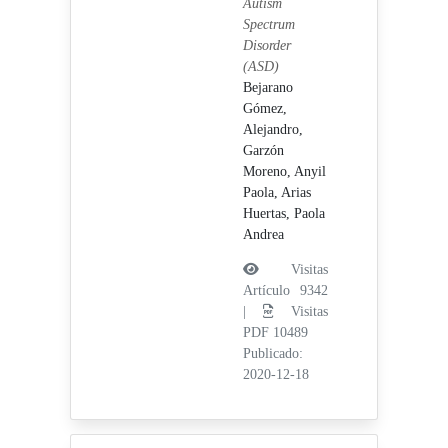
Autism
Spectrum
Disorder
(ASD)
Bejarano
Gómez,
Alejandro,
Garzón
Moreno, Anyil
Paola,
Arias
Huertas, Paola
Andrea
Visitas
Artículo 9342
|
Visitas
PDF 10489
Publicado:
2020-12-18