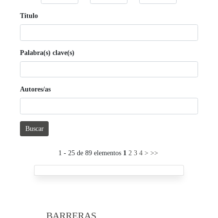
Título
Palabra(s) clave(s)
Autores/as
Buscar
1 - 25 de 89 elementos
1
2
3
4
>
>>
BARRERAS