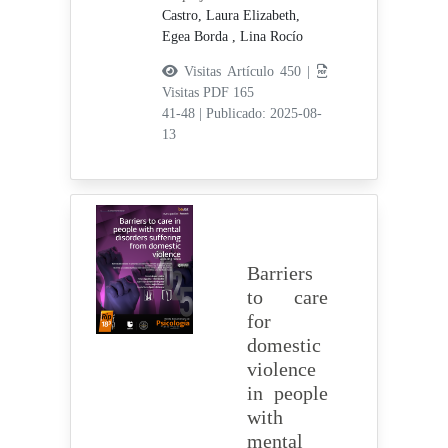
Castro, Laura Elizabeth,
Egea Borda , Lina Rocío
Visitas Artículo 450 |
Visitas PDF 165
41-48
|
Publicado: 2025-08-
13
Barriers
to care
for
domestic
violence
in people
with
mental