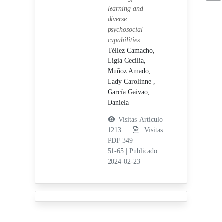
learning and
diverse
psychosocial
capabilities
Téllez Camacho,
Ligia Cecilia,
Muñoz Amado,
Lady Carolinne ,
García Gaivao,
Daniela
Visitas Artículo
1213 |
Visitas
PDF 349
51-65
|
Publicado:
2024-02-23