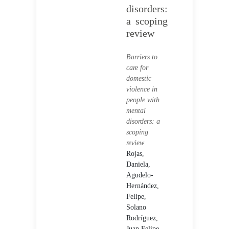
disorders:
a scoping
review
Barriers to
care for
domestic
violence in
people with
mental
disorders: a
scoping
review
Rojas,
Daniela,
Agudelo-
Hernández,
Felipe,
Solano
Rodríguez,
Juan Felipe,