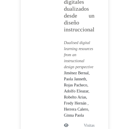
digitales
dualizados
desde un
diseño
instruccional
Dualised digital
learning resources
from an
instructional
design perspective
Jiménez Bernal,
Paola Janneth,
Rojas Pacheco,
Adolfo Eleazar,
Robelto Arias,
Fredy Hernán ,
Herrera Calero,
Ginna Paola
Visitas