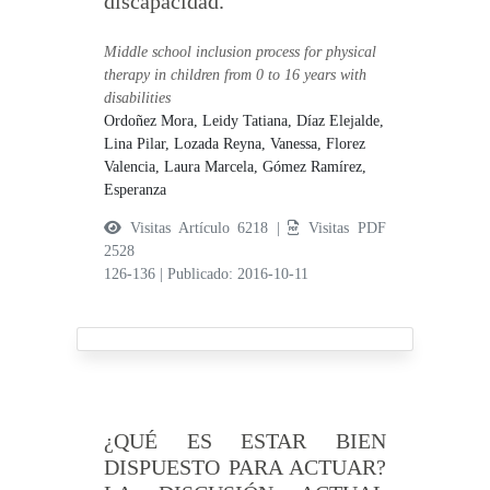
discapacidad.
Middle school inclusion process for physical
therapy in children from 0 to 16 years with
disabilities
Ordoñez Mora, Leidy Tatiana,
Díaz Elejalde,
Lina Pilar,
Lozada Reyna, Vanessa,
Florez
Valencia, Laura Marcela,
Gómez Ramírez,
Esperanza
Visitas Artículo 6218 |
Visitas PDF
2528
126-136
|
Publicado: 2016-10-11
¿QUÉ ES ESTAR BIEN
DISPUESTO PARA ACTUAR?