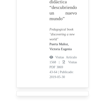
didáctica
“descubriendo
un nuevo
mundo”
Pedagogical book
"discovering a new
world"
Puerta Muñoz,
Victoria Eugenia
Visitas Artículo
1568 |
Visitas
PDF 3869
43-64
|
Publicado:
2019-05-30