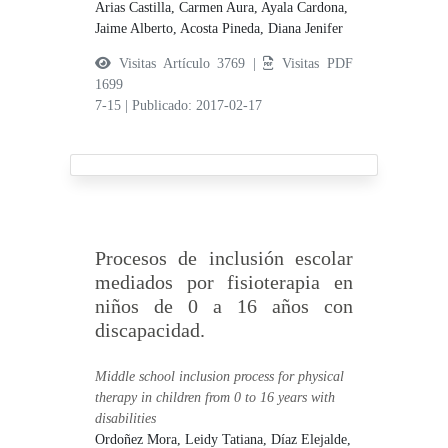
Arias Castilla, Carmen Aura,
Ayala Cardona,
Jaime Alberto,
Acosta Pineda, Diana Jenifer
Visitas Artículo 3769 |
Visitas PDF
1699
7-15
|
Publicado: 2017-02-17
Procesos de inclusión escolar
mediados por fisioterapia en
niños de 0 a 16 años con
discapacidad.
Middle school inclusion process for physical
therapy in children from 0 to 16 years with
disabilities
Ordoñez Mora, Leidy Tatiana,
Díaz Elejalde,