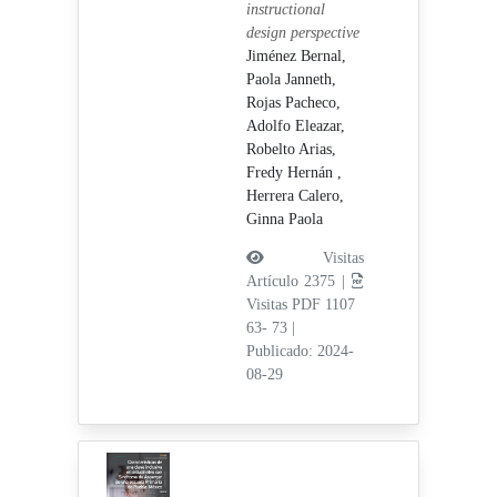
instructional
design perspective
Jiménez Bernal,
Paola Janneth,
Rojas Pacheco,
Adolfo Eleazar,
Robelto Arias,
Fredy Hernán ,
Herrera Calero,
Ginna Paola
Visitas
Artículo 2375 |
Visitas PDF 1107
63- 73
|
Publicado: 2024-
08-29