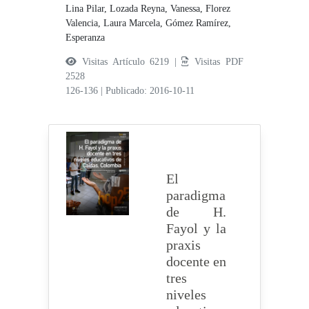
Lina Pilar,
Lozada Reyna, Vanessa,
Florez
Valencia, Laura Marcela,
Gómez Ramírez,
Esperanza
Visitas Artículo 6219 |
Visitas PDF
2528
126-136
|
Publicado: 2016-10-11
El
paradigma
de H.
Fayol y la
praxis
docente en
tres
niveles