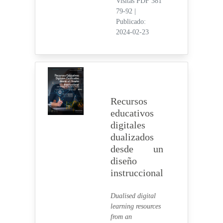
Visitas PDF 381
79-92
|
Publicado:
2024-02-23
Recursos
educativos
digitales
dualizados
desde un
diseño
instruccional
Dualised digital
learning resources
from an