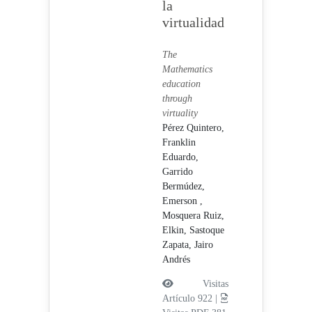
la
virtualidad
The
Mathematics
education
through
virtuality
Pérez Quintero,
Franklin
Eduardo,
Garrido
Bermúdez,
Emerson ,
Mosquera Ruiz,
Elkin,
Sastoque
Zapata, Jairo
Andrés
Visitas
Artículo 922 |