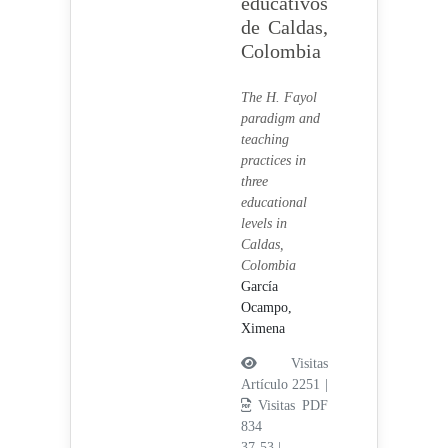
educativos
de Caldas,
Colombia
The H. Fayol
paradigm and
teaching
practices in
three
educational
levels in
Caldas,
Colombia
García
Ocampo,
Ximena
Visitas
Artículo 2251 |
Visitas PDF
834
37-53
|