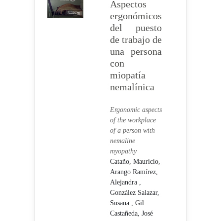
Aspectos
ergonómicos
del puesto
de trabajo de
una persona
con
miopatía
nemalínica
Ergonomic aspects
of the workplace
of a person with
nemaline
myopathy
Cataño, Mauricio,
Arango Ramírez,
Alejandra ,
González Salazar,
Susana ,
Gil
Castañeda, José