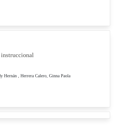
 instruccional
dy Hernán ,
Herrera Calero, Ginna Paola