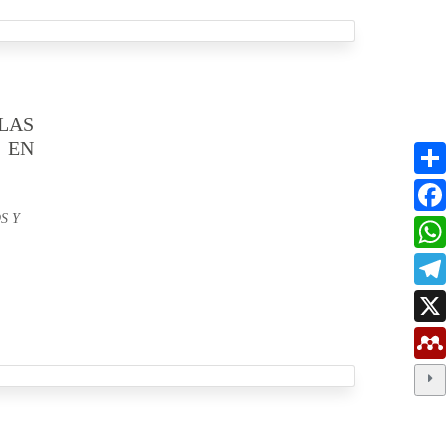
LAS
 EN
S Y