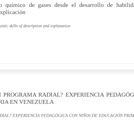
o químico de gases desde el desarrollo de habilid
explicación
stic skills of description and explanation
N PROGRAMA RADIAL? EXPERIENCIA PEDAGÓG
RIA EN VENEZUELA
DIAL? EXPERIENCIA PEDAGÓGICA CON NIÑOS DE EDUCACIÓN PRI