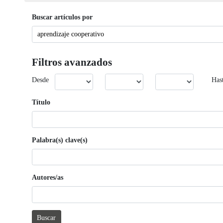
Buscar artículos por
Filtros avanzados
Desde
Has
Título
Palabra(s) clave(s)
Autores/as
Buscar