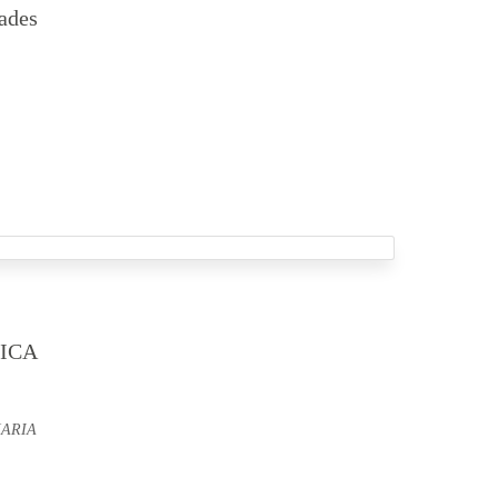
ades
ICA
MARIA