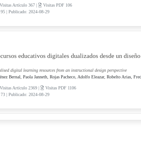
Visitas Artículo 367 |
Visitas PDF 106
 95
|
Publicado: 2024-08-29
cursos educativos digitales dualizados desde un diseño
lised digital learning resources from an instructional design perspective
énez Bernal, Paola Janneth,
Rojas Pacheco, Adolfo Eleazar,
Robelto Arias, Fre
Visitas Artículo 2369 |
Visitas PDF 1106
 73
|
Publicado: 2024-08-29