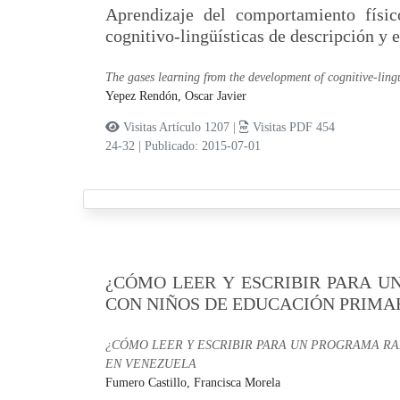
Aprendizaje del comportamiento físic
cognitivo-lingüísticas de descripción y 
The gases learning from the development of cognitive-lingui
Yepez Rendón, Oscar Javier
Visitas Artículo 1207 |
Visitas PDF 454
24-32
|
Publicado: 2015-07-01
¿CÓMO LEER Y ESCRIBIR PARA U
CON NIÑOS DE EDUCACIÓN PRIMA
¿CÓMO LEER Y ESCRIBIR PARA UN PROGRAMA RA
EN VENEZUELA
Fumero Castillo, Francisca Morela