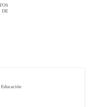
TOS
 DE
 Educación