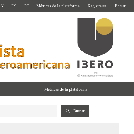
EN
ES
PT
Métricas de la plataforma
Registrarse
Entrar
Métricas de la plataforma
Buscar