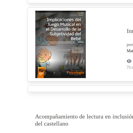
Im
por
Mat
71
Acompañamiento de lectura en inclusión 
del castellano