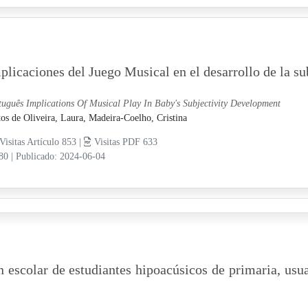
plicaciones del Juego Musical en el desarrollo de la su
tuguês Implications Of Musical Play In Baby's Subjectivity Development
os de Oliveira, Laura,
Madeira-Coelho, Cristina
Visitas Artículo 853 |
Visitas PDF 633
-80
|
Publicado: 2024-06-04
escolar de estudiantes hipoacúsicos de primaria, usua