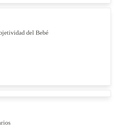
bjetividad del Bebé
rios