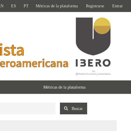
EN
ES
PT
Métricas de la plataforma
Registrarse
Entrar
Métricas de la plataforma
Buscar