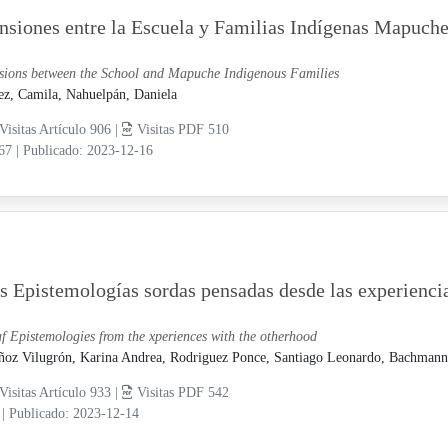
nsiones entre la Escuela y Familias Indígenas Mapuch
sions between the School and Mapuche Indigenous Families
ez, Camila,
Nahuelpán, Daniela
Visitas Artículo 906 |
Visitas PDF 510
-67
|
Publicado: 2023-12-16
s Epistemologías sordas pensadas desde las experiencia
f Epistemologies from the xperiences with the otherhood
oz Vilugrón, Karina Andrea,
Rodriguez Ponce, Santiago Leonardo,
Bachmann 
Visitas Artículo 933 |
Visitas PDF 542
7
|
Publicado: 2023-12-14