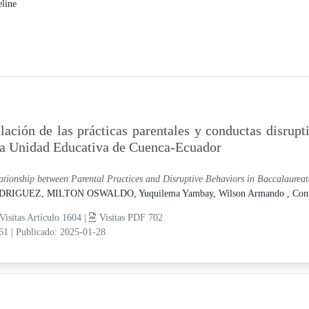
eline
lación de las prácticas parentales y conductas disrupt
a Unidad Educativa de Cuenca-Ecuador
ationship between Parental Practices and Disruptive Behaviors in Baccalaurea
DRIGUEZ, MILTON OSWALDO,
Yuquilema Yambay, Wilson Armando ,
Con
Visitas Artículo 1604 |
Visitas PDF 702
-61
|
Publicado: 2025-01-28