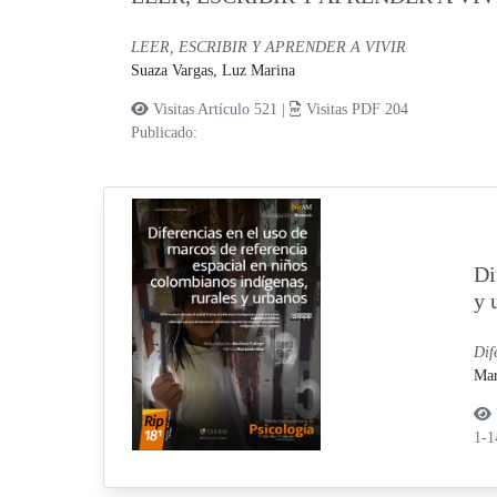
LEER, ESCRIBIR Y APRENDER A VIVIR
Suaza Vargas, Luz Marina
Visitas Artículo 521 |
Visitas PDF 204
Publicado:
Di
y 
Dif
Mar
1-