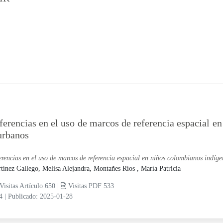
ferencias en el uso de marcos de referencia espacial e
urbanos
erencias en el uso de marcos de referencia espacial en niños colombianos indíge
tínez Gallego, Melisa Alejandra,
Montañes Ríos , María Patricia
Visitas Artículo 650 |
Visitas PDF 533
14
|
Publicado: 2025-01-28