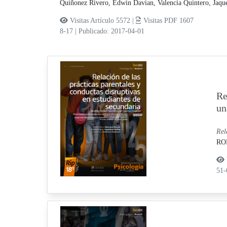
Quiñonez Rivero, Edwin Davian,
Valencia Quintero, Jaqu
Visitas Artículo 5572 |
Visitas PDF 1607
8-17
|
Publicado: 2017-04-01
Re
un
Rel
RO
51