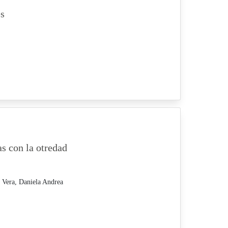
es
s con la otredad
Vera, Daniela Andrea