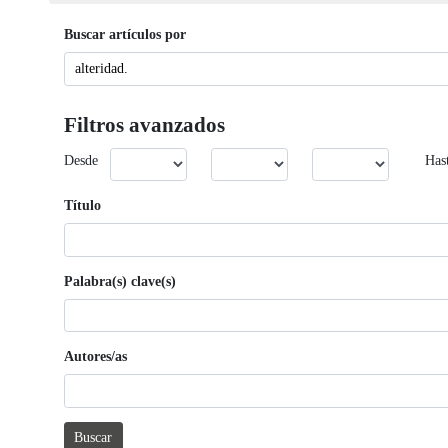
Buscar artículos por
Filtros avanzados
Desde
Has
Título
Palabra(s) clave(s)
Autores/as
Buscar