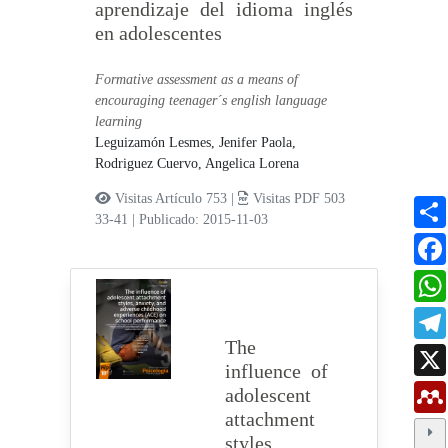
aprendizaje del idioma inglés
en adolescentes
Formative assessment as a means of
encouraging teenager´s english language
learning
Leguizamón Lesmes, Jenifer Paola,
Rodriguez Cuervo, Angelica Lorena
Visitas Artículo 753 |
Visitas PDF 503
33-41
|
Publicado: 2015-11-03
The
influence of
adolescent
attachment
styles,