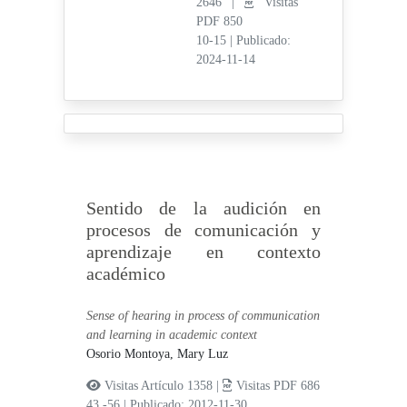
2646 |
Visitas
PDF 850
10-15
|
Publicado:
2024-11-14
Sentido de la audición en
procesos de comunicación y
aprendizaje en contexto
académico
Sense of hearing in process of communication
and learning in academic context
Osorio Montoya, Mary Luz
Visitas Artículo 1358 |
Visitas PDF 686
43 -56
|
Publicado: 2012-11-30