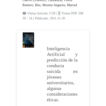
Cuervo Echeverri, Clemencia,
Flórez
Romero, Rita,
Moreno Angarita, Marisol
Visitas Artículo 1728 |
Visitas PDF 508
39 - 54
|
Publicado: 2011-11-30
Inteligencia
Artificial y
predicción de la
conducta
suicida en
jóvenes
universitarios,
algunas
consideraciones
éticas.