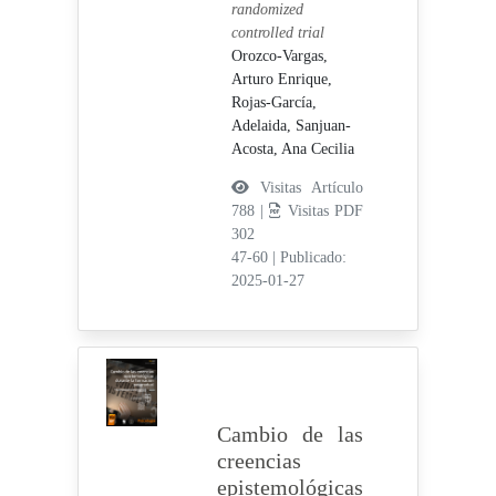
randomized
controlled trial
Orozco-Vargas,
Arturo Enrique,
Rojas-García,
Adelaida,
Sanjuan-
Acosta, Ana Cecilia
Visitas Artículo
788 |
Visitas PDF
302
47-60
|
Publicado:
2025-01-27
Cambio de las
creencias
epistemológicas