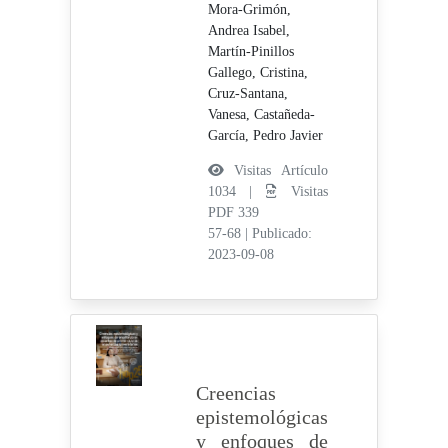
Mora-Grimón,
Andrea Isabel,
Martín-Pinillos
Gallego, Cristina,
Cruz-Santana,
Vanesa,
Castañeda-
García, Pedro Javier
Visitas Artículo
1034 |
Visitas
PDF 339
57-68
|
Publicado:
2023-09-08
Creencias
epistemológicas
y enfoques de