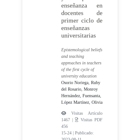
enseñanza en
docentes de
primer ciclo de
enseñanzas
universitarias
Epistemological beliefs
and teaching
approaches in teachers
of the first cycle of
university education
Osorio Noriega, Ruby
del Rosario,
Monroy
Hernández, Fuensanta,
López Martínez, Olivia
Visitas Artículo
1467 |
Visitas PDF
456
15-24
|
Publicado:
2023-08-11