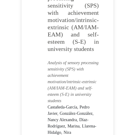
sensitivity (SPS)
with achievement
motivation/intrinsic-
extrinsic (AM/IAM-
EAM) and self-
esteem (S-E) in
university students
Analysis of sensory processing
sensitivity (SPS) with
achievement
motivation/intrinsic-extrinsic
(AM/IAM-EAM) and self-
esteem (S-E) in university
students
Castañeda-García, Pedro
Javier,
González-González,
Nancy Alexandra,
Díaz-
Rodríguez, Marina,
Llarena-
Hidalgo, Nira