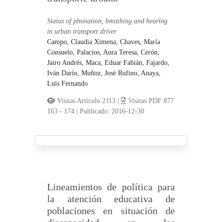
Status of phonation, breathing and hearing
in urban transport driver
Campo, Claudia Ximena,
Chaves, María
Consuelo,
Palacios, Aura Teresa,
Cerón,
Jairo Andrés,
Maca, Eduar Fabián,
Fajardo,
Iván Darío,
Muñoz, José Rufino,
Anaya,
Luis Fernando
Visitas Artículo 2113 |
Visitas PDF 877
163 - 174
|
Publicado: 2016-12-30
Lineamientos de política para
la atención educativa de
poblaciones en situación de