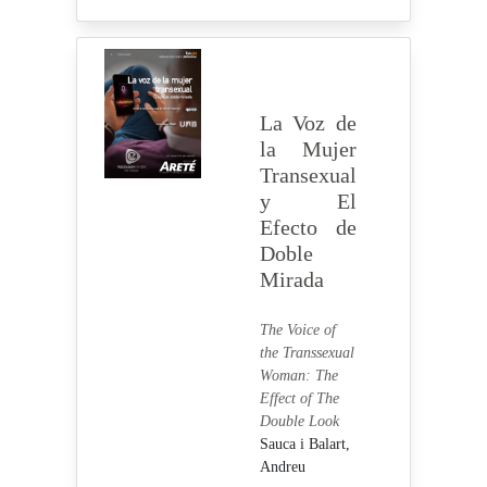
La Voz de
la Mujer
Transexual
y El
Efecto de
Doble
Mirada
The Voice of
the Transsexual
Woman: The
Effect of The
Double Look
Sauca i Balart,
Andreu