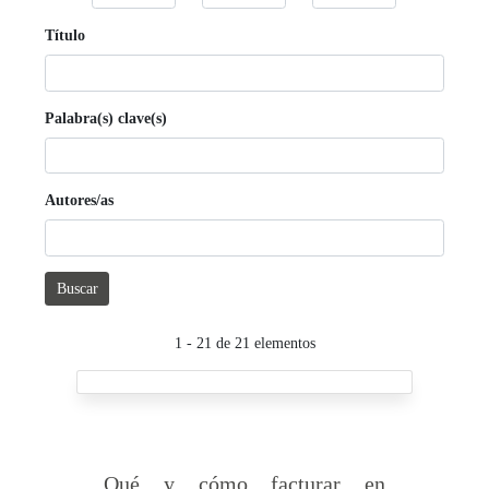
Título
Palabra(s) clave(s)
Autores/as
Buscar
1 - 21 de 21 elementos
Qué y cómo facturar en