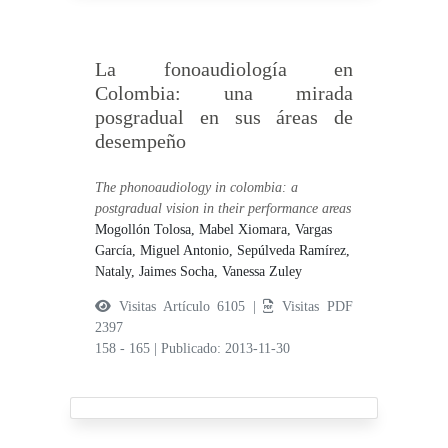
La fonoaudiología en
Colombia: una mirada
posgradual en sus áreas de
desempeño
The phonoaudiology in colombia: a
postgradual vision in their performance areas
Mogollón Tolosa, Mabel Xiomara,
Vargas
García, Miguel Antonio,
Sepúlveda Ramírez,
Nataly,
Jaimes Socha, Vanessa Zuley
Visitas Artículo 6105 |
Visitas PDF
2397
158 - 165
|
Publicado: 2013-11-30