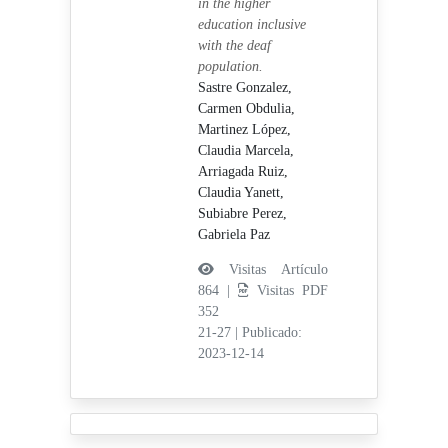
in the higher
education inclusive
with the deaf
population.
Sastre Gonzalez,
Carmen Obdulia,
Martinez López,
Claudia Marcela,
Arriagada Ruiz,
Claudia Yanett,
Subiabre Perez,
Gabriela Paz
Visitas Artículo
864 |
Visitas PDF
352
21-27
|
Publicado:
2023-12-14