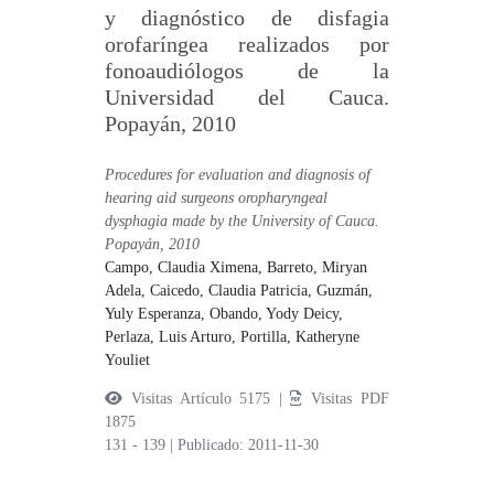
y diagnóstico de disfagia
orofaríngea realizados por
fonoaudiólogos de la
Universidad del Cauca.
Popayán, 2010
Procedures for evaluation and diagnosis of
hearing aid surgeons oropharyngeal
dysphagia made by the University of Cauca.
Popayán, 2010
Campo, Claudia Ximena,
Barreto, Miryan
Adela,
Caicedo, Claudia Patricia,
Guzmán,
Yuly Esperanza,
Obando, Yody Deicy,
Perlaza, Luis Arturo,
Portilla, Katheryne
Youliet
Visitas Artículo 5175 |
Visitas PDF
1875
131 - 139
|
Publicado: 2011-11-30