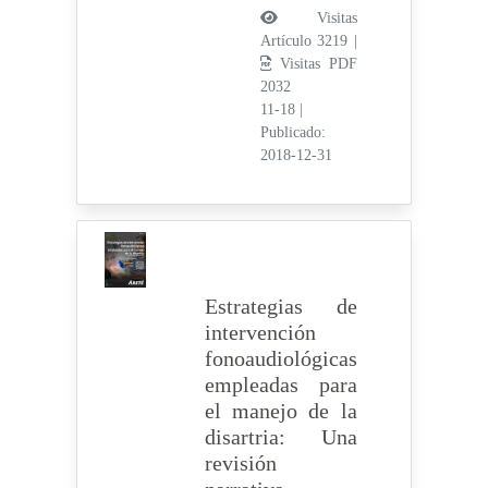
Visitas
Artículo 3219 |
Visitas PDF
2032
11-18
|
Publicado:
2018-12-31
Estrategias de
intervención
fonoaudiológicas
empleadas para
el manejo de la
disartria: Una
revisión