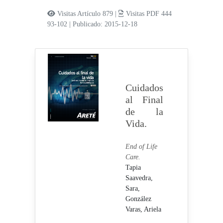
Visitas Artículo 879 |
Visitas PDF 444
93-102
|
Publicado: 2015-12-18
Cuidados
al Final
de la
Vida.
End of Life
Care.
Tapia
Saavedra,
Sara,
González
Varas, Ariela