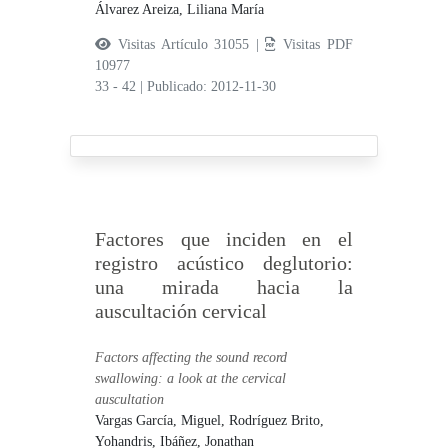
Álvarez Areiza, Liliana María
Visitas Artículo 31055 |
Visitas PDF
10977
33 - 42
|
Publicado: 2012-11-30
Factores que inciden en el
registro acústico deglutorio:
una mirada hacia la
auscultación cervical
Factors affecting the sound record
swallowing: a look at the cervical
auscultation
Vargas García, Miguel,
Rodríguez Brito,
Yohandris,
Ibáñez, Jonathan