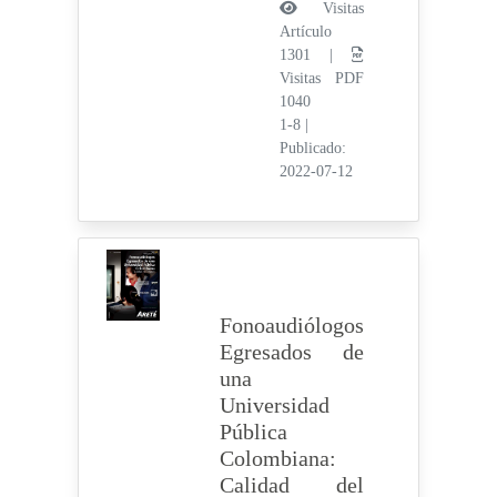
Visitas
Artículo
1301 |
Visitas PDF
1040
1-8
|
Publicado:
2022-07-12
Fonoaudiólogos
Egresados de
una
Universidad
Pública
Colombiana:
Calidad del