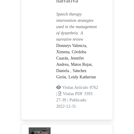
narrativa
Speech therapy
intervention strategies
used in the management
of dysarthria: A
narrative review
Donneys Valencia,
Ximena,
Córdoba
Cuarán, Jennifer
Andrea,
Matos Rojas,
Daniela ,
Sánchez
Girón, Leidy Katherine
Visitas Artículo 8762
|
Visitas PDF 3393
27-39
|
Publicado:
2022-12-31