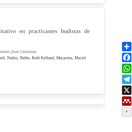
itativo en practicantes budistas de
tioners from Catalonia
niel,
Nuñez, Belén,
Roth Kelland, Macarena,
Maciel