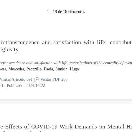
1 - 18 de 18 elementos
rotranscendence and satisfaction with life: contribut
ligiosity
otranscendence and satisfaction with life: contributions of the centrality of even
vera, Mercedes,
Prozzillo, Paola,
Simkin, Hugo
Visitas Artículo 691 |
Visitas PDF 266
-31
|
Publicado: 2024-10-22
e Effects of COVID-19 Work Demands on Mental Hea