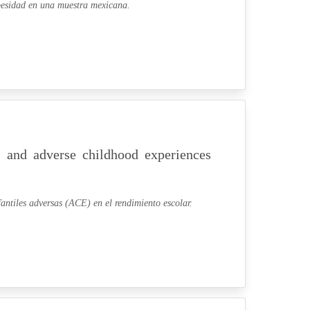
obesidad en una muestra mexicana.
y, and adverse childhood experiences
fantiles adversas (ACE) en el rendimiento escolar.