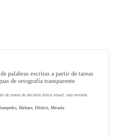
e palabras escritas a partir de tareas
guas de ortografía transparente
r de tareas de decisión léxica visual: una revisión
Sampedro, Bárbara,
Difalcis, Micaela