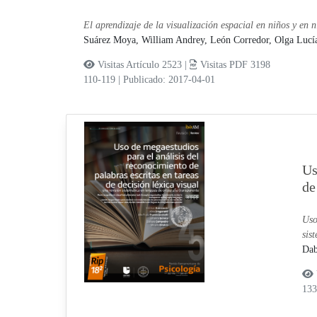
El aprendizaje de la visualización espacial en niños y en n
Suárez Moya, William Andrey,
León Corredor, Olga Lucí
Visitas Artículo 2523 |
Visitas PDF 3198
110-119
|
Publicado: 2017-04-01
Us
de
Uso
sis
Dab
13