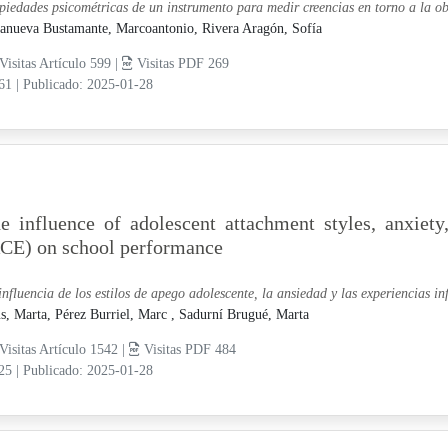
piedades psicométricas de un instrumento para medir creencias en torno a la 
lanueva Bustamante, Marcoantonio,
Rivera Aragón, Sofía
Visitas Artículo 599 |
Visitas PDF 269
-61
|
Publicado: 2025-01-28
e influence of adolescent attachment styles, anxiet
CE) on school performance
influencia de los estilos de apego adolescente, la ansiedad y las experiencias in
s, Marta,
Pérez Burriel, Marc ,
Sadurní Brugué, Marta
Visitas Artículo 1542 |
Visitas PDF 484
-25
|
Publicado: 2025-01-28