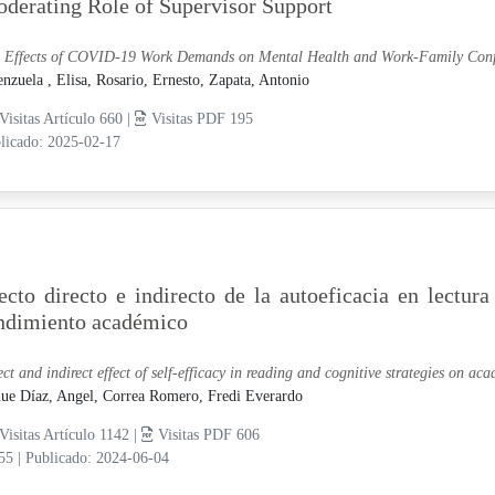
derating Role of Supervisor Support
 Effects of COVID-19 Work Demands on Mental Health and Work-Family Confli
enzuela , Elisa,
Rosario, Ernesto,
Zapata, Antonio
Visitas Artículo 660 |
Visitas PDF 195
licado: 2025-02-17
ecto directo e indirecto de la autoeficacia en lectura
ndimiento académico
ect and indirect effect of self-efficacy in reading and cognitive strategies on a
ue Díaz, Angel,
Correa Romero, Fredi Everardo
Visitas Artículo 1142 |
Visitas PDF 606
-55
|
Publicado: 2024-06-04