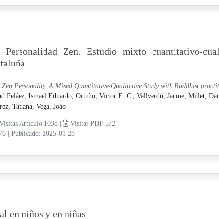
 Personalidad Zen. Estudio mixto cuantitativo-cual
taluña
 Zen Personality. A Mixed Quantitative-Qualitative Study with Buddhist practi
d Peláez, Ismael Eduardo,
Ortuño, Victor E. C.,
Vallverdú, Jaume,
Millet, Da
rez, Tatiana,
Vega, Joáo
Visitas Artículo 1038 |
Visitas PDF 572
-76
|
Publicado: 2025-01-28
al en niños y en niñas