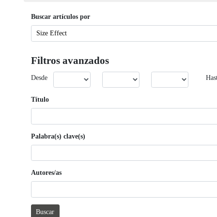
Buscar artículos por
Filtros avanzados
Desde
Has
Título
Palabra(s) clave(s)
Autores/as
Buscar