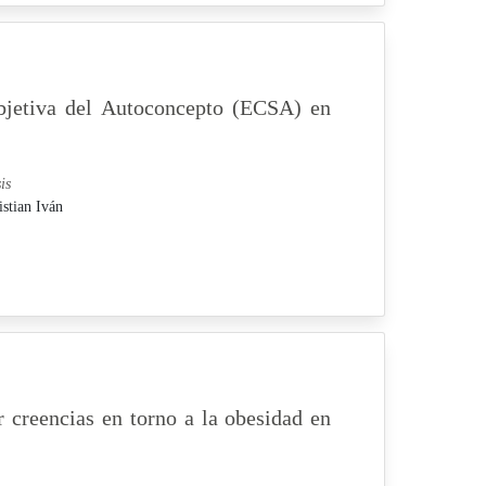
ubjetiva del Autoconcepto (ECSA) en
is
istian Iván
 creencias en torno a la obesidad en