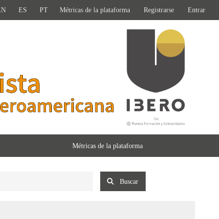
EN
ES
PT
Métricas de la plataforma
Registrarse
Entrar
Métricas de la plataforma
Buscar