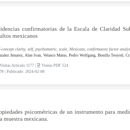
idencias confirmatorias de la Escala de Claridad S
ultos mexicanos
f-concept clarity, self, psychometric, scale, Mexicans, confirmatory factor analys
zalez Jimarez, Alan Ivan,
Velasco Matus, Pedro Wolfgang,
Bonilla Teoyotl, Cr
Visitas Artículo 1177 |
Visitas PDF 524
-78
|
Publicado: 2024-02-08
opiedades psicométricas de un instrumento para medir
a muestra mexicana.