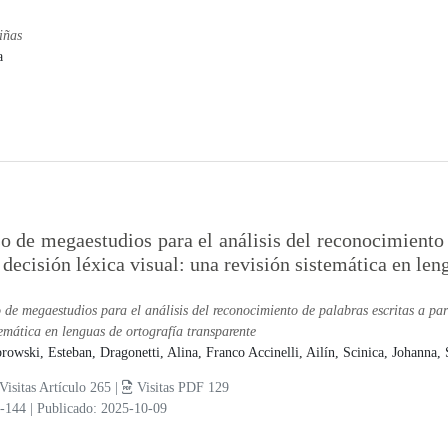
iñas
a
o de megaestudios para el análisis del reconocimiento d
 decisión léxica visual: una revisión sistemática en len
 de megaestudios para el análisis del reconocimiento de palabras escritas a parti
temática en lenguas de ortografía transparente
rowski, Esteban,
Dragonetti, Alina,
Franco Accinelli, Ailín,
Scinica, Johanna,
Visitas Artículo 265 |
Visitas PDF 129
3-144
|
Publicado: 2025-10-09