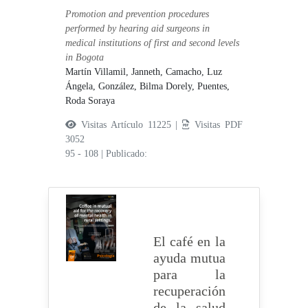
Promotion and prevention procedures
performed by hearing aid surgeons in
medical institutions of first and second levels
in Bogota
Martín Villamil, Janneth,
Camacho, Luz
Ángela,
González, Bilma Dorely,
Puentes,
Roda Soraya
Visitas Artículo 11225 |
Visitas PDF
3052
95 - 108
|
Publicado:
El café en la
ayuda mutua
para la
recuperación
de la salud