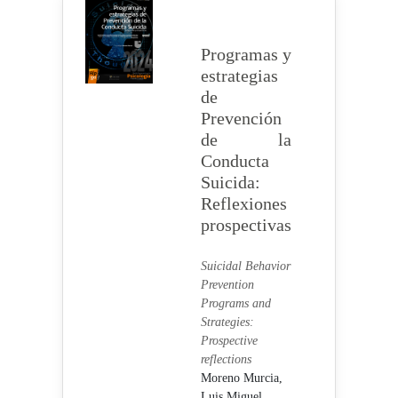
Programas y
estrategias
de
Prevención
de la
Conducta
Suicida:
Reflexiones
prospectivas
Suicidal Behavior
Prevention
Programs and
Strategies:
Prospective
reflections
Moreno Murcia,
Luis Miguel