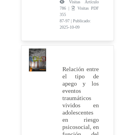
Visitas Artículo
786 |
Visitas PDF
355
87-97
|
Publicado:
2025-10-09
Relación entre
el tipo de
apego y los
eventos
traumáticos
vividos en
adolescentes
en riesgo
psicosocial, en
función del