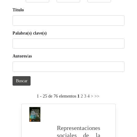
Título
Palabra(s) clave(s)
Autores/as
Buscar
1 - 25 de 76 elementos
1
2
3
4
>
>>
Representaciones
sociales de la