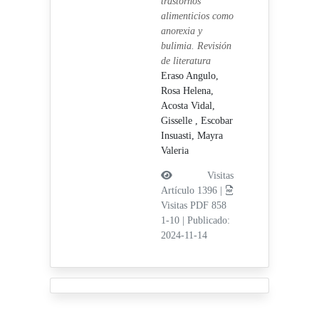
trastornos
alimenticios como
anorexia y
bulimia. Revisión
de literatura
Eraso Angulo,
Rosa Helena,
Acosta Vidal,
Gisselle ,
Escobar
Insuasti, Mayra
Valeria
Visitas
Artículo 1396 |
Visitas PDF 858
1-10
|
Publicado:
2024-11-14