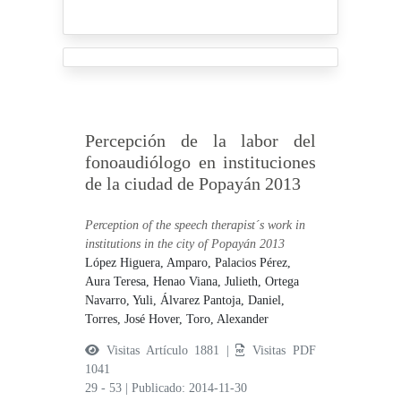
Percepción de la labor del
fonoaudiólogo en instituciones
de la ciudad de Popayán 2013
Perception of the speech therapist´s work in
institutions in the city of Popayán 2013
López Higuera, Amparo,
Palacios Pérez,
Aura Teresa,
Henao Viana, Julieth,
Ortega
Navarro, Yuli,
Álvarez Pantoja, Daniel,
Torres, José Hover,
Toro, Alexander
Visitas Artículo 1881 |
Visitas PDF
1041
29 - 53
|
Publicado: 2014-11-30