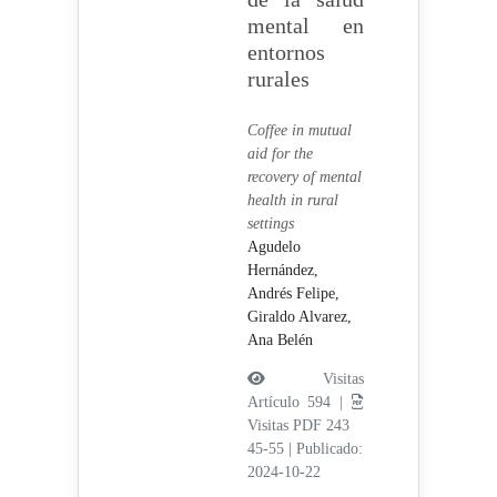
mental en
entornos
rurales
Coffee in mutual
aid for the
recovery of mental
health in rural
settings
Agudelo
Hernández,
Andrés Felipe,
Giraldo Alvarez,
Ana Belén
Visitas
Artículo 594 |
Visitas PDF 243
45-55
|
Publicado:
2024-10-22