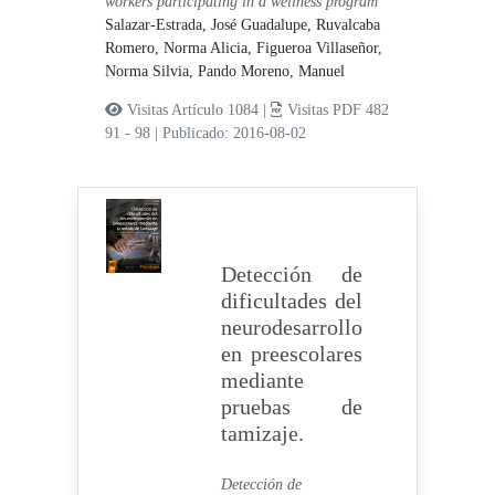
workers participating in a wellness program
Salazar-Estrada, José Guadalupe,
Ruvalcaba
Romero, Norma Alicia,
Figueroa Villaseñor,
Norma Silvia,
Pando Moreno, Manuel
Visitas Artículo 1084 |
Visitas PDF 482
91 - 98
|
Publicado: 2016-08-02
Detección de
dificultades del
neurodesarrollo
en preescolares
mediante
pruebas de
tamizaje.
Detección de