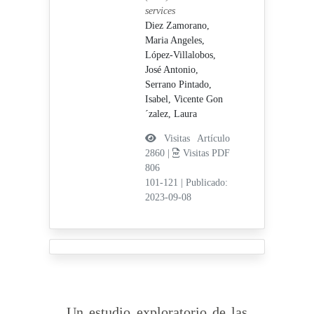
services
Diez Zamorano,
Maria Angeles,
López-Villalobos,
José Antonio,
Serrano Pintado,
Isabel,
Vicente Gon
´zalez, Laura
Visitas Artículo
2860 |
Visitas PDF
806
101-121
|
Publicado:
2023-09-08
Un estudio exploratorio de las