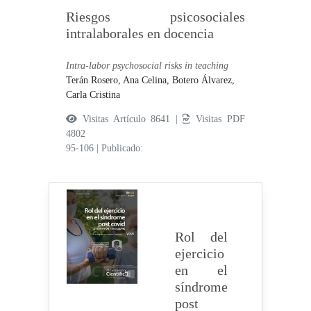
Riesgos psicosociales
intralaborales en docencia
Intra-labor psychosocial risks in teaching
Terán Rosero, Ana Celina,
Botero Álvarez,
Carla Cristina
Visitas Artículo 8641 |
Visitas PDF
4802
95-106
|
Publicado:
Rol del
ejercicio
en el
síndrome
post