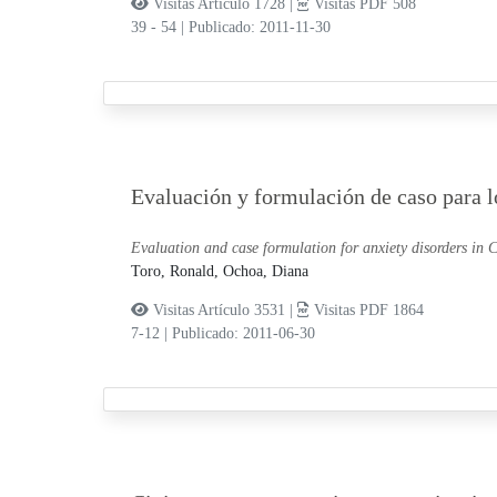
Visitas Artículo 1728 |
Visitas PDF 508
39 - 54
|
Publicado: 2011-11-30
Evaluación y formulación de caso para l
Evaluation and case formulation for anxiety disorders in 
Toro, Ronald,
Ochoa, Diana
Visitas Artículo 3531 |
Visitas PDF 1864
7-12
|
Publicado: 2011-06-30