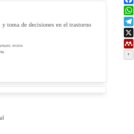
 y toma de decisiones en el trastorno
tematic review.
rto
al