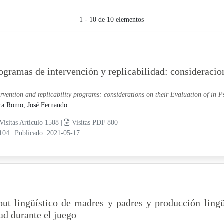
1 - 10 de 10 elementos
ogramas de intervención y replicabilidad: consideracio
ervention and replicability programs: considerations on their Evaluation of in 
a Romo, José Fernando
Visitas Artículo 1508 |
Visitas PDF 800
-104
|
Publicado: 2021-05-17
put lingüístico de madres y padres y producción lingü
ad durante el juego