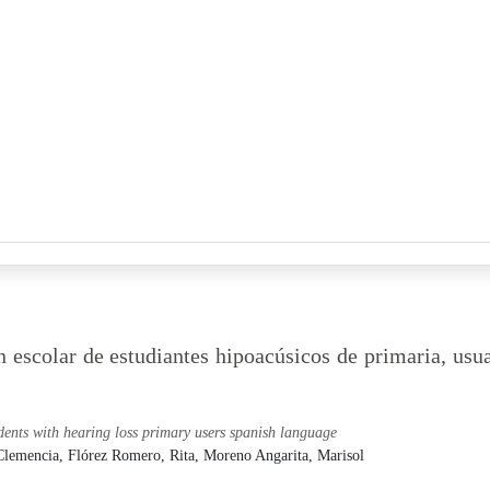
escolar de estudiantes hipoacúsicos de primaria, usua
dents with hearing loss primary users spanish language
Clemencia,
Flórez Romero, Rita,
Moreno Angarita, Marisol