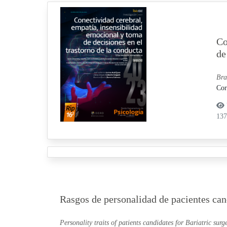
Co
de
Bra
Cor
13
Rasgos de personalidad de pacientes cand
Personality traits of patients candidates for Bariatric surg