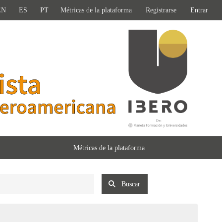
EN
ES
PT
Métricas de la plataforma
Registrarse
Entrar
Métricas de la plataforma
Buscar