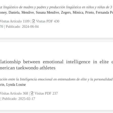
ut lingüístico de madres y padres y producción lingüística en niños y niñas de 
oney, Daniela,
Mendive, Susana Mendive,
Zegers, Mónica,
Prieto, Fernanda P
Visitas Artículo 1109 |
Visitas PDF 430
-70
|
Publicado: 2024-06-04
lationship between emotional intelligence in elite 
erican taekwondo athletes
ación entre la Inteligencia emocional en entrenadores de elite y la personalida
rin, Lynda Louise
Visitas Artículo 368 |
Visitas PDF 237
8
|
Publicado: 2025-02-17