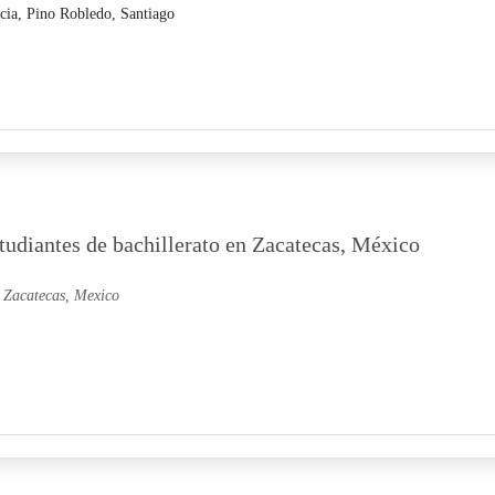
cia,
Pino Robledo, Santiago
studiantes de bachillerato en Zacatecas, México
n Zacatecas, Mexico