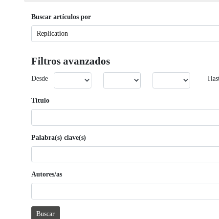
Buscar artículos por
Filtros avanzados
Desde
Has
Título
Palabra(s) clave(s)
Autores/as
Buscar