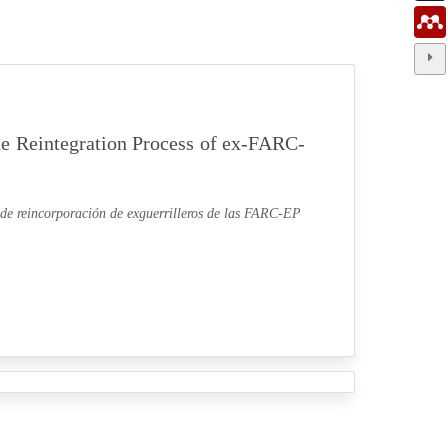
he Reintegration Process of ex-FARC-
 de reincorporación de exguerrilleros de las FARC-EP