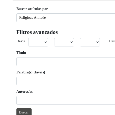
Buscar artículos por
Filtros avanzados
Desde
Has
Título
Palabra(s) clave(s)
Autores/as
Buscar