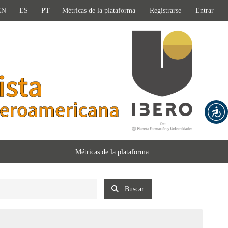
EN
ES
PT
Métricas de la plataforma
Registrarse
Entrar
Métricas de la plataforma
Buscar