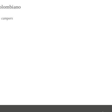
colombiano
n campers