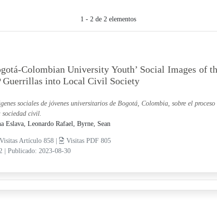
1 - 2 de 2 elementos
gotá-Colombian University Youth’ Social Images of t
 Guerrillas into Local Civil Society
genes sociales de jóvenes universitarios de Bogotá, Colombia, sobre el proceso
a sociedad civil.
a Eslava, Leonardo Rafael,
Byrne, Sean
Visitas Artículo 858 |
Visitas PDF 805
12
|
Publicado: 2023-08-30